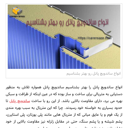
بانک، بیمه و سرمایه
مسکن و ساختمان
انواع ساندویچ پانل رو بهتر بشناسیم
انواع ساندویچ پانل را بهتر بشناسیم ساندویچ پانل همواره تلاش به منظور
دستیابی به متریالی برای ساخت و ساز بوده که در عین اینکه از ظرافت و سبکی
بهره می برد، دارای مقاومت بالایی باشد. از این رو با ساخت
ساندویچ پانل
تا
حدود بسیاری به خواسته خود رسیدند. چرا که این متریال به سبب بهره مندی
از یک فوم و یا عایق میانی که از متریال هایی مانند پلی یورتان، پلی استایرن،
پشم شیشه و یا پشم سنگ، حتی در مقابل زلزله نیز مقاومت بالایی از خود