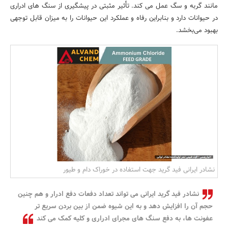
مانند گربه و سگ عمل می کند. تأثیر مثبتی در پیشگیری از سنگ های ادراری
بانک، بیمه و سرمایه
در حیوانات دارد و بنابراین رفاه و عملکرد این حیوانات را به میزان قابل توجهی
بهبود می‌بخشد.
مسکن و ساختمان
نشادر ایرانی فید گرید جهت استفاده در خوراک دام و طیور
نشادر فید گرید ایرانی می تواند تعداد دفعات دفع ادرار و هم چنین
حجم آن را افزایش دهد و به این شیوه ضمن از بین بردن سریع تر
عفونت ها، به دفع سنگ های مجرای ادراری و کلیه کمک می کند