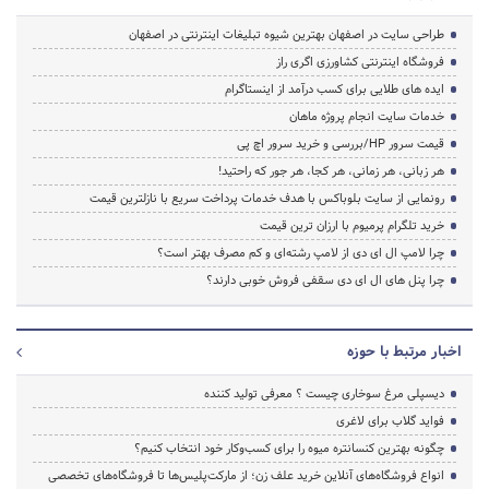
طراحی سایت در اصفهان بهترین شیوه تبلیغات اینترنتی در اصفهان
فروشگاه اینترنتی کشاورزی اگری راز
ایده های طلایی برای کسب درآمد از اینستاگرام
خدمات سایت انجام پروژه ماهان
قیمت سرور HP/بررسی و خرید سرور اچ پی
هر زبانی، هر زمانی، هر کجا، هر جور که راحتید!
رونمایی از سایت بلوباکس با هدف خدمات پرداخت سریع با نازلترین قیمت
خرید تلگرام پرمیوم با ارزان ترین قیمت
چرا لامپ ال ای دی از لامپ رشته‌ای و کم مصرف بهتر است؟
چرا پنل های ال ای دی سقفی فروش خوبی دارند؟
اخبار مرتبط با حوزه
دیسپلی مرغ سوخاری چیست ؟ معرفی تولید کننده
فواید گلاب برای لاغری
چگونه بهترین کنسانتره میوه را برای کسب‌وکار خود انتخاب کنیم؟
انواع فروشگاه‌های آنلاین خرید علف زن؛ از مارکت‌پلیس‌ها تا فروشگاه‌های تخصصی