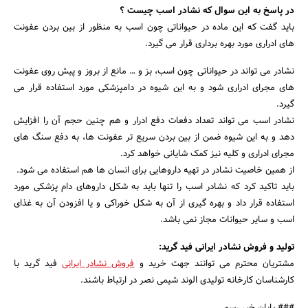
در پاسخ به این سوال که نشادر اسب چیست ؟
باید گفت که این ماده در حیواناتی چون اسب به منظور از بین بردن عفونت
های ادراری مورد بهره برداری قرار می گیرد.
نشادر می تواند در حیواناتی چون اسب، بز و … مانع از بروز و پیش روی عفونت
های مجرای ادراری شود و به این شیوه در دامپزشکی مورد استفاده قرار می
گیرد.
نشادر اسب می تواند تعداد دفعات دفع ادرار و هم چنین حجم آن را افزایش
دهد و به این شیوه ضمن از بین بردن سریع تر عفونت ها، به دفع سنگ های
مجرای ادراری و کلیه نیز کمک شایانی خواهد کرد.
از همین خاصیت نشادر در تهیه داروهایی برای انسان ها هم استفاده می شود.
باید تاکید کرد که نشادر اسب را تنها باید به شکل داروهای دام پزشکی مورد
استفاده قرار داد و بهره گیری از آن به شکل خوراکی و یا افزودن آن به غذای
اسب و سایر حیوانات مجاز نمی باشد.
تولید و فروش نشادر ایرانی فید گرید:
مشتریان محترم می توانند جهت خرید و
فروش نشادر ایرانی
فید گرید با
کارشناسان کارخانه تولیدی الوند شیمی نصر در ارتباط باشند.