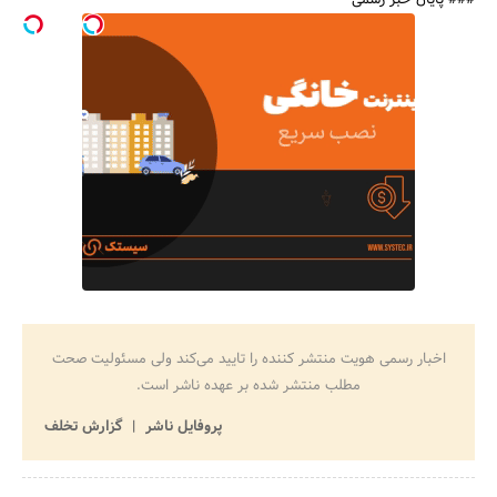
### پایان خبر رسمی
اخبار رسمی هویت منتشر کننده را تایید می‌کند ولی مسئولیت صحت
مطلب منتشر شده بر عهده ناشر است.
پروفایل ناشر
گزارش تخلف