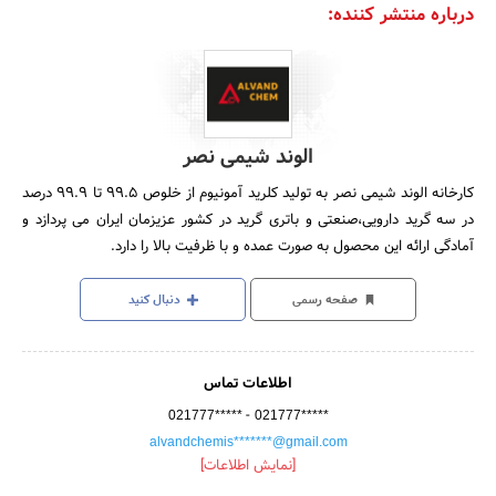
درباره منتشر کننده:
الوند شیمی نصر
کارخانه الوند شیمی نصر به تولید کلرید آمونیوم از خلوص 99.5 تا 99.9 درصد
در سه گرید دارویی،صنعتی و باتری گرید در کشور عزیزمان ایران می پردازد و
آمادگی ارائه این محصول به صورت عمده و با ظرفیت بالا را دارد.
صفحه رسمی
دنبال کنید
اطلاعات تماس
-
021777*****
021777*****
alvandchemis*******@gmail.com
[نمایش اطلاعات]