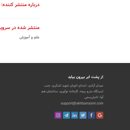
درباره منتشر کننده:
منتشر شده در سروی
علم و آموزش
از پشت ابر بیرون بیاید
میدان آزادی، ابتدای اتوبان شهید لشکری، جنب
ایستگاه مترو بیمه، کارخانه نوآوری، ساختمان هم
آوا، اخباررسمی
support@akhbarrasmi.com