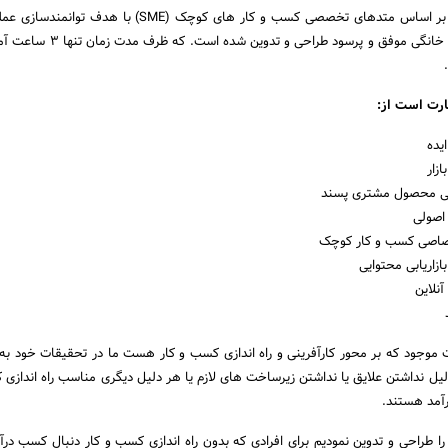
دوره کارینجا دوره کارینجا بر اساس متدهای تخصصی کسب و کار های کوچک (SME) ب
برای راه اندازی کسب و کار خانگی موفق و پرسود طراحی
رت است از:
یده
زار
ی محصول مشتری پسند
اصولی
تصاصی کسب و کار کوچک
ازاریابی محتوایی
آنلاین
ت موجود که بر محور کارآفرینی و راه اندازی کسب و کار هست ما در تحقیقات خود به 
دلیل نداشتن علایق یا نداشتن زیرساخت های لازم یا هر دلیل دیگری مناسب راه اندازی 
آمد هستند.
ر را طراحی و تدوین نمودیم برای افرادی که بدون راه اندازی کسب و کار دنبال کسب در