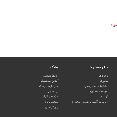
س:
سایر بخش ها
وبلاگ
درباره ما
روابط عمومی
مجوزها
آنلاین مارکتینگ
مشتریان اخبار رسمی
خبرنگاری و رسانه
سوالات متداول
برندسازی
قوانین
ویژه خبرنگاران
از رپورتاژ آگهی تا کمپین رسانه ای
مطالب ویژه
رپورتاژ آگهی