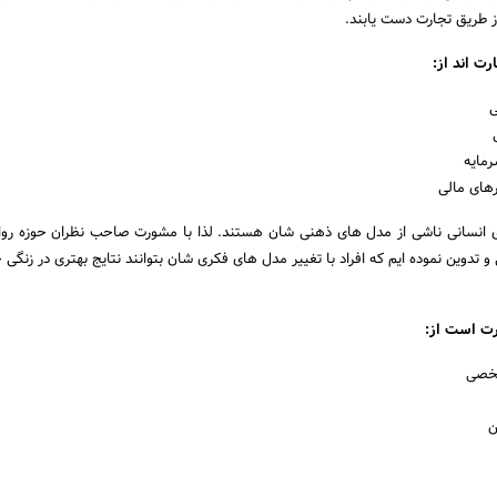
ز طریق تجارت دست یابند.
ت اند از:
ی
مایه
ارهای مالی
ی انسانی ناشی از مدل های ذهنی شان هستند. لذا با مشورت صاحب نظران حوزه رو
 و تدوین نموده ایم که افراد با تغییر مدل های فکری شان بتوانند نتایج بهتری در زنگ
رت است از:
شخصی
ن