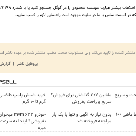
ه در قسمت تماس با ما در سایت موجود است راهنمایی لازم را کسب نمایید.
منتشر کننده را تایید می‌کند ولی مسئولیت صحت مطلب منتشر شده بر عهده ناشر اس
پروفایل ناشر
گزارش 
حت و سریع
ماشین 207 گذاشتی برای فروش؟
سریع و راحت بفروش
گرم تا ۱۰ گرم
3000 گیگ اینترنت؛ فقط ماهی 100
بدون نیاز به آگهی و تنها با یک بار
خودرو mvm x33 میخوا
مراجعه فروخته شد
بفروشی؟ اینجا به سرعت
میره