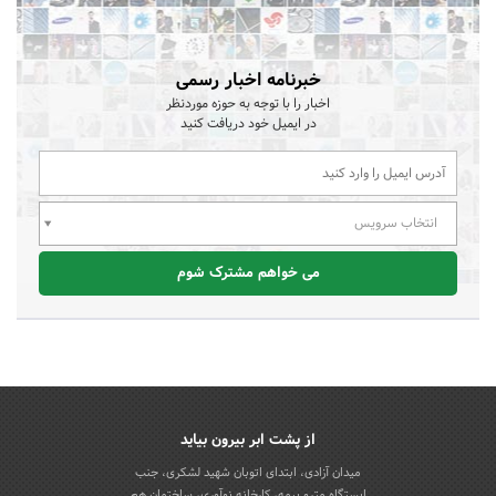
خبرنامه اخبار رسمی
اخبار را با توجه به حوزه موردنظر
در ایمیل خود دریافت کنید
انتخاب سرویس
می خواهم مشترک شوم
از پشت ابر بیرون بیاید
میدان آزادی، ابتدای اتوبان شهید لشکری، جنب
ایستگاه مترو بیمه، کارخانه نوآوری، ساختمان هم