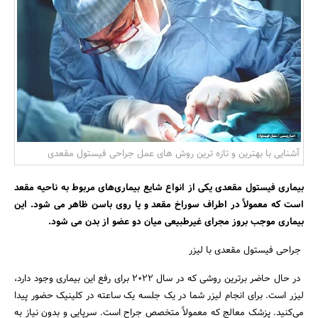
بانک، بیمه و سرمایه
مسکن و ساختمان
آشنایی با بهترین و تازه ترین روش های عمل جراحی فیستول مقعدی
بیماری فیستول مقعدی یکی از انواع شایع بیماری‌های مربوط به ناحیه مقعد
است که معمولاً در اطراف سوراخ مقعد و یا روی باسن ظاهر می شود. این
بیماری موجب بروز مجرای غیرطبیعی میان دو عضو از بدن می شود.
جراحی فیستول مقعدی با لیزر
در حال حاضر برترین روشی که در سال ۲۰۲۲ برای رفع این بیماری وجود دارد،
لیزر است. برای انجام لیزر شما در یک جلسه یک ساعته در کلینیک حضور پیدا
می‌کنید. پزشک معالج که معمولاً متخصص جراح است. سرپایی و بدون نیاز به