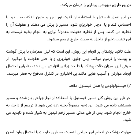
تزریق داروی بیهوشی بیماری را درمان می‌کند.
در این عمل فیستول با استفاده از قدرت نور لیزر و بدون اینکه بیمار درد را
احساس کند و یا دچار خونریزی شود، مسیر را برش می دهند و عفونت آن را
تخلیه می کنند. پس از تخلیه عفونت معمولاً نیازی به انجام بخیه نیست، به
این ترتیب زخم از داخل به سمت خارج ترمیم میشود.
علت تاکید پزشکان بر انجام این روش، این است که لیزر همزمان با برش گوشت
و پوست را ترمیم میکند، پس جلوی خونریزی و یا حتی عفونت را میگیرد. از
طرفی لیزر میزان دقت پزشک را تا حد زیادی افزایش می دهد، بنابراین احتمال
ایجاد عوارض و آسیب هایی مانند بی اختیاری در کنترل مدفوع به صفر میرسد.
۲) فیستولوتومی یا عمل فیستول مقعد
جستجو
در طی این روش کل مسیر فیستول با استفاده از تیغ جراحی باز شده و مسیر
شستشو داده می شود. این زخم معمولاً بخیه زده نمی شود تا ترمیم از داخل به
خارج انجام شود. پس از طی مدتی مسیر زخم تبدیل به شیار شده و ناپدید می
شود.
مهارت پزشک در انجام این جراحی اهمیت بسیاری دارد، زیرا احتمال وارد آمدن