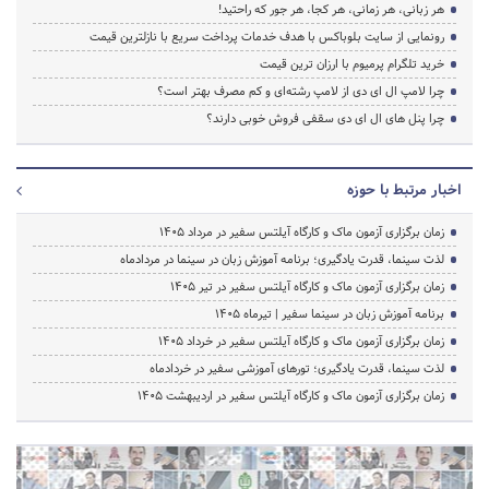
هر زبانی، هر زمانی، هر کجا، هر جور که راحتید!
رونمایی از سایت بلوباکس با هدف خدمات پرداخت سریع با نازلترین قیمت
خرید تلگرام پرمیوم با ارزان ترین قیمت
چرا لامپ ال ای دی از لامپ رشته‌ای و کم مصرف بهتر است؟
چرا پنل های ال ای دی سقفی فروش خوبی دارند؟
اخبار مرتبط با حوزه
زمان برگزاری آزمون ماک و کارگاه آیلتس سفیر در مرداد 1405
لذت سینما، قدرت یادگیری؛ برنامه آموزش زبان در سینما در مردادماه
زمان برگزاری آزمون ماک و کارگاه آیلتس سفیر در تیر 1405
برنامه آموزش زبان در سینما سفیر | تیرماه ۱۴۰۵
زمان برگزاری آزمون ماک و کارگاه آیلتس سفیر در خرداد 1405
لذت سینما، قدرت یادگیری؛ تورهای آموزشی سفیر در خردادماه
زمان برگزاری آزمون ماک و کارگاه آیلتس سفیر در اردیبهشت 1405