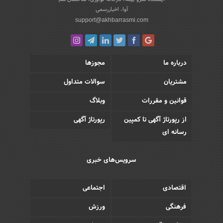
آوا، اخباررسمی
support@akhbarrasmi.com
درباره ما
مجوزها
مشتریان
سوالات متداول
قوانین و مقررات
وبلاگ
از رپورتاژ آگهی تا کمپین
رپورتاژ آگهی
رسانه ای
سرویس‌های خبری
اقتصادی
اجتماعی
فرهنگی
ورزش