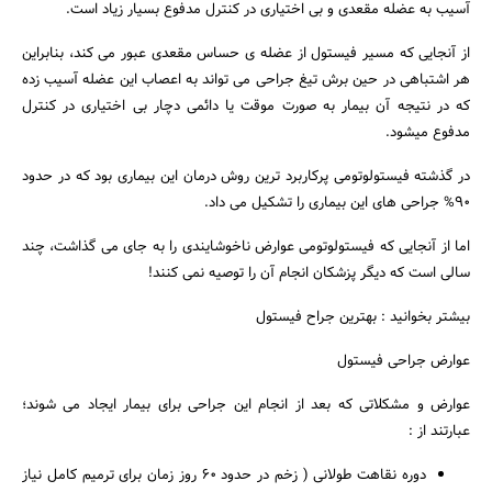
آسیب به عضله مقعدی و بی اختیاری در کنترل مدفوع بسیار زیاد است.
از آنجایی که مسیر فیستول از عضله ی حساس مقعدی عبور می کند، بنابراین
هر اشتباهی در حین برش تیغ جراحی می تواند به اعصاب این عضله آسیب زده
که در نتیجه آن بیمار به صورت موقت یا دائمی دچار بی اختیاری در کنترل
مدفوع میشود.
در گذشته فیستولوتومی پرکاربرد ترین روش درمان این بیماری بود که در حدود
۹۰% جراحی های این بیماری را تشکیل می داد.
اما از آنجایی که فیستولوتومی عوارض ناخوشایندی را به جای می گذاشت، چند
سالی است که دیگر پزشکان انجام آن را توصیه نمی کنند!
بیشتر بخوانید : بهترین جراح فیستول
عوارض جراحی فیستول
عوارض و مشکلاتی که بعد از انجام این جراحی برای بیمار ایجاد می شوند؛
عبارتند از :
دوره نقاهت طولانی ( زخم در حدود ۶۰ روز زمان برای ترمیم کامل نیاز