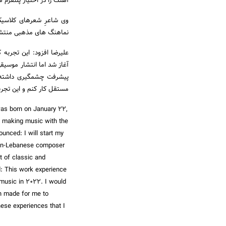
آهنگ را در اختیار پلتفرم 
نماهنگ های مذهبی منتشر
پیشرفت چشمگیری داشته ب
مستقل کار کنم و این تجربی
 was born on January 22,
ed making music with the
nounced: I will start my
anian-Lebanese composer
t of classic and
d: This work experience
g music in 2022. I would
en made for me to
hese experiences that I