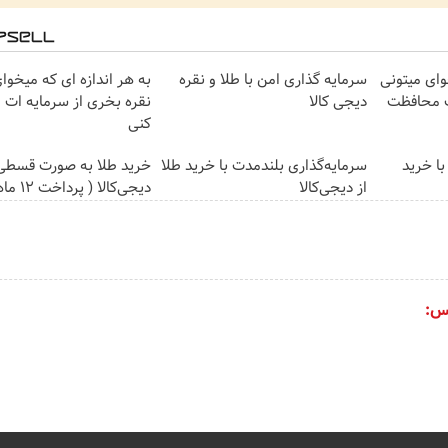
وای میتونی
سرمایه گذاری امن با طلا و نقره
به هر اندازه ای که میخوا
ت محافظت
دیجی کالا
نقره بخری از سرمایه ات
کنی
با خرید
سرمایه‌گذاری بلندمدت با خرید طلا
خرید طلا به صورت قسطی 
از دیجی‌کالا
دیجی‌کالا ( پرداخت 12 ماهه )
س: