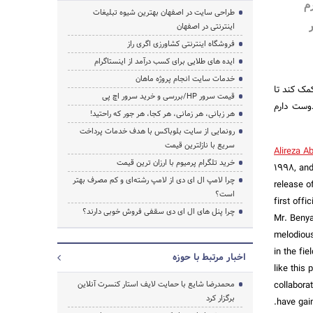
م
طراحی سایت در اصفهان بهترین شیوه تبلیغات
اینترنتی در اصفهان
فروشگاه اینترنتی کشاورزی اگری راز
ایده های طلایی برای کسب درآمد از اینستاگرام
خدمات سایت انجام پروژه ماهان
 روند به من کمک کند تا
قیمت سرور HP/بررسی و خرید سرور اچ پی
وست دارم
هر زبانی، هر زمانی، هر کجا، هر جور که راحتید!
رونمایی از سایت بلوباکس با هدف خدمات پرداخت
سریع با نازلترین قیمت
Alireza A
خرید تلگرام پرمیوم با ارزان ترین قیمت
1998, and
چرا لامپ ال ای دی از لامپ رشته‌ای و کم مصرف بهتر
release of
است؟
first offi
چرا پنل های ال ای دی سقفی فروش خوبی دارند؟
Mr. Benya
melodious
in the fie
اخبار مرتبط با حوزه
like this
collabora
محمدرضا شایع با حمایت لایف استار کنسرت آنلاین
برگزار کرد
have gai