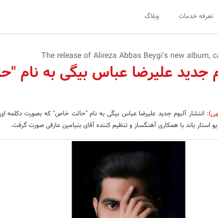
تعرفه خدمات
وبلاگ
م جدید علیرضا عباس بیگی به نام "ح
می)
:
انتشار آلبوم جدید علیرضا عباس بیگی به نام "حالت خاص" که بصورت دکلمه ای
دیو استار باند با همکاری آهنگساز و تنظیم کننده آقای بنیامین عارفی صورت گرفت.