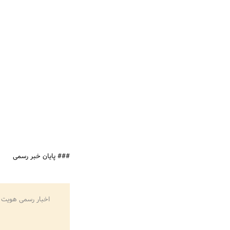
### پایان خبر رسمی
اخبار رسمی هویت 