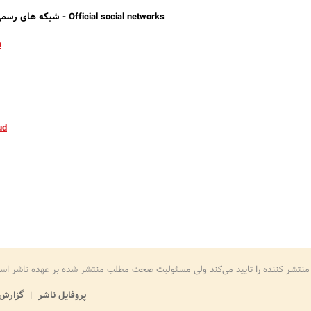
Official social networks - شبکه های رسمی اجتماعی
m
ud
منتشر کننده را تایید می‌کند ولی مسئولیت صحت مطلب منتشر شده بر عهده ناشر اس
پروفایل ناشر
گزارش 