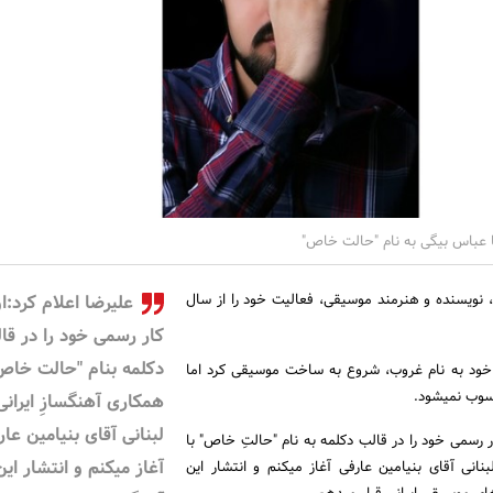
ا عباس بیگی به نام "حالت خاص"
، نویسنده و هنرمند موسیقی، فعالیت خود را از سال
علیرضا اعلام کرد:ا
کار رسمی خود را در قا
دکلمه بنام "حالت خاص"
 خود به نام غروب، شروع به ساخت موسیقی کرد اما
حسوب نمیشود.
همکاری آهنگسازِ ایرانی
لبنانی آقای بنیامین عار
ار رسمی خود را در قالب دکلمه به نام "حالتِ خاص" با
آغاز میکنم و انتشار این
بنانی آقای بنیامین عارفی آغاز میکنم و انتشار این