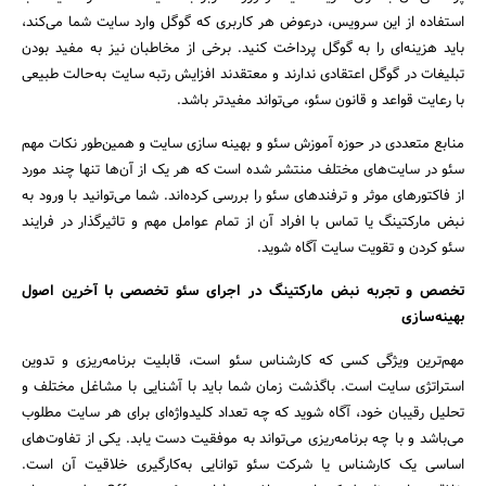
استفاده از این سرویس، در‌عوض هر کاربری که گوگل وارد سایت شما می‌کند،
باید هزینه‌ای را به گوگل پرداخت کنید. برخی از مخاطبان نیز به مفید بودن
تبلیغات در گوگل اعتقادی ندارند و معتقدند افزایش رتبه سایت به‌حالت طبیعی
با رعایت قواعد و قانون سئو، می‌تواند مفید‌تر باشد.
منابع متعددی در حوزه آموزش سئو و بهینه سازی سایت و همین‌طور نکات مهم
سئو در سایت‌های مختلف منتشر شده است که هر یک از آن‌ها تنها چند مورد
از فاکتور‌های موثر و ترفندهای سئو را بررسی کرده‌اند. شما می‌توانید با ورود به
نبض مارکتینگ یا تماس با افراد آن از تمام عوامل مهم و تاثیرگذار در فرایند
سئو کردن و تقویت سایت آگاه شوید.
تخصص و تجربه نبض مارکتینگ در اجرای سئو تخصصی با آخرین اصول
بهینه‌سازی
مهم‌ترین ویژگی کسی که کارشناس سئو است، قابلیت برنامه‌ریزی و تدوین
استراتژی سایت است. باگذشت زمان شما باید با آشنایی با مشاغل مختلف و
تحلیل رقیبان خود، آگاه شوید که چه تعداد کلید‌واژه‌ای برای هر سایت مطلوب
می‌باشد و با چه برنامه‌ریزی می‌تواند به موفقیت دست یابد. یکی از تفاوت‌های
اساسی یک کارشناس یا شرکت سئو توانایی به‌کار‌گیری خلاقیت آن است.