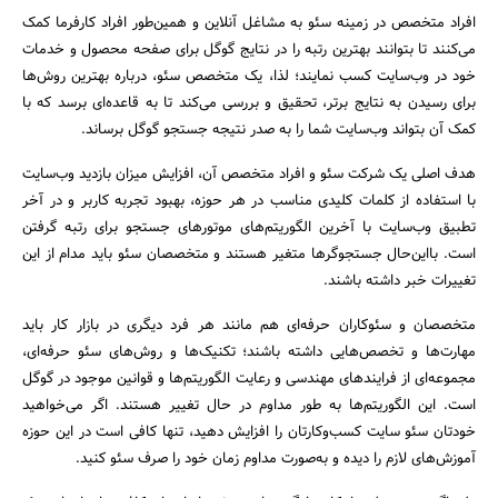
افراد متخصص در زمینه سئو به مشاغل آنلاین و همین‌طور افراد کار‌فرما کمک
می‌کنند تا بتوانند بهترین رتبه را در نتایج گوگل برای صفحه محصول و خدمات
خود در وب‌سایت کسب نمایند؛ لذا، یک متخصص سئو، درباره بهترین روش‌ها
برای رسیدن به نتایج برتر، تحقیق و بررسی می‌کند تا به قاعده‌ای برسد که با
کمک آن بتواند وب‌سایت شما را به صدر نتیجه جستجو گوگل برساند.
هدف اصلی یک شرکت سئو و افراد متخصص آن، افزایش میزان بازدید وب‌سایت
با استفاده از کلمات کلیدی مناسب در هر حوزه، بهبود تجربه کاربر و در آخر
تطبیق وب‌سایت با آخرین الگوریتم‌های موتورهای جستجو برای رتبه گرفتن
است. بااین‌حال جستجوگرها متغیر هستند و متخصصان سئو باید مدام از این
تغییرات خبر داشته باشند.
متخصصان و سئوکاران حرفه‌ای هم مانند هر فرد دیگری در بازار کار باید
مهارت‌ها و تخصص‌هایی داشته باشند؛ تکنیک‌ها و روش‌های سئو حرفه‌ای،
مجموعه‌ای از فرایندهای مهندسی و رعایت الگوریتم‌ها و قوانین موجود در گوگل
است. این الگوریتم‌ها به طور مداوم در حال تغییر هستند. اگر می‌خواهید
خودتان سئو سایت کسب‌وکارتان را افزایش دهید، تنها کافی است در این حوزه
آموزش‌های لازم را دیده و به‌صورت مداوم زمان خود را صرف سئو کنید.