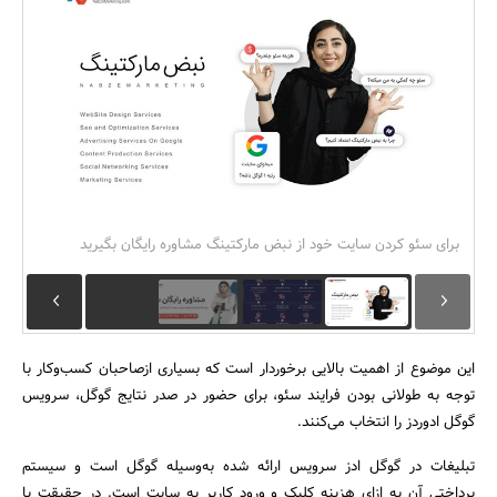
بانک، بیمه و سرمایه
مسکن و ساختمان
برای سئو کردن سایت خود از نبض مارکتینگ مشاوره رایگان بگیرید
این موضوع از اهمیت بالایی برخوردار است که بسیاری ازصاحبان کسب‌وکار با
توجه به طولانی بودن فرایند سئو، برای حضور در صدر نتایج گوگل، سرویس
گوگل ادوردز را انتخاب می‌کنند.
تبلیغات در گوگل ادز سرویس ارائه شده به‌وسیله گوگل است و سیستم
پرداختی آن به ازای هزینه کلیک و ورود کاربر به سایت است. در حقیقت با