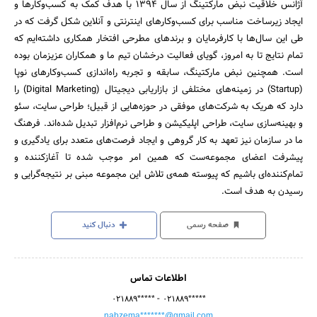
آژانس خلاقیت نبض مارکتینگ از سال ۱۳۹۴ با هدف کمک به کسب‌وکارها و
ایجاد زیرساخت مناسب برای کسب‌وکارهای اینترنتی و آنلاین شکل گرفت که در
طی این سال‌ها با کارفرمایان و برندهای مطرحی افتخار همکاری داشته‌ایم که
تمام نتایج تا به امروز، گویای فعالیت درخشان تیم ما و همکاران عزیزمان بوده
است. همچنین نبض مارکتینگ، سابقه و تجربه راه‌اندازی کسب‌وکارهای نوپا
(Startup) در زمینه‌های مختلفی از بازاریابی دیجیتال (Digital Marketing) را
دارد که هریک به شرکت‌های موفقی در حوزه‌هایی از قبیل؛ طراحی سایت، سئو
و بهینه‌سازی سایت، طراحی اپلیکیشن و طراحی نرم‌افزار تبدیل شده‌اند. فرهنگ
ما در سازمان نیز تعهد به کار گروهی و ایجاد فرصت‌های متعدد برای یادگیری و
پیشرفت اعضای مجموعه‌ست که همین امر موجب شده تا آغازکننده و
تمام‌کننده‌ای باشیم که پیوسته همه‌ی تلاش این مجموعه مبنی بر نتیجه‌گرایی‌ و
رسیدن به هدف‌ است.
صفحه رسمی
دنبال کنید
اطلاعات تماس
-
۰۲۱۸۸۹*****
۰۲۱۸۸۹*****
nabzema*******@gmail.com