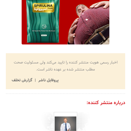
اخبار رسمی هویت منتشر کننده را تایید می‌کند ولی مسئولیت صحت
مطلب منتشر شده بر عهده ناشر است.
پروفایل ناشر
گزارش تخلف
درباره منتشر کننده: