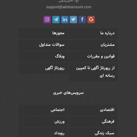
آوا، اخباررسمی
support@akhbarrasmi.com
درباره ما
مجوزها
مشتریان
سوالات متداول
قوانین و مقررات
وبلاگ
از رپورتاژ آگهی تا کمپین
رپورتاژ آگهی
رسانه ای
سرویس‌های خبری
اقتصادی
اجتماعی
فرهنگی
ورزش
سبک زندگی
رویداد