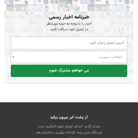
خبرنامه اخبار رسمی
اخبار را با توجه به حوزه موردنظر
در ایمیل خود دریافت کنید
انتخاب سرویس
می خواهم مشترک شوم
از پشت ابر بیرون بیاید
میدان آزادی، ابتدای اتوبان شهید لشکری، جنب
ایستگاه مترو بیمه، کارخانه نوآوری، ساختمان هم