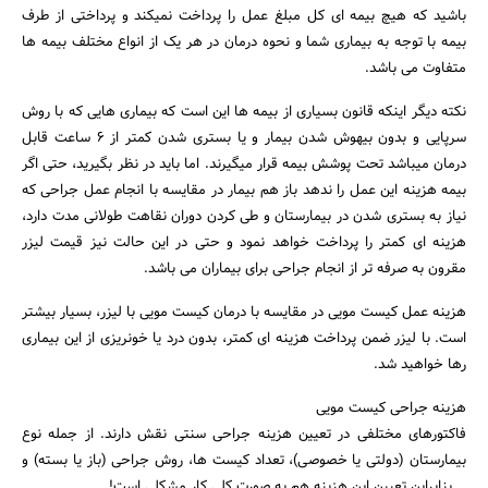
باشید که هیچ بیمه ای کل مبلغ عمل را پرداخت نمیکند و پرداختی از طرف
بیمه با توجه به بیماری شما و نحوه درمان در هر یک از انواع مختلف بیمه ها
متفاوت می باشد.
نکته دیگر اینکه قانون بسیاری از بیمه ها این است که بیماری هایی که با روش
سرپایی و بدون بیهوش شدن بیمار و یا بستری شدن کمتر از ۶ ساعت قابل
درمان میباشد تحت پوشش بیمه قرار میگیرند. اما باید در نظر بگیرید، حتی اگر
بیمه هزینه این عمل را ندهد باز هم بیمار در مقایسه با انجام عمل جراحی که
نیاز به بستری شدن در بیمارستان و طی کردن دوران نقاهت طولانی مدت دارد،
هزینه ای کمتر را پرداخت خواهد نمود و حتی در این حالت نیز قیمت لیزر
مقرون به صرفه تر از انجام جراحی برای بیماران می باشد.
هزینه عمل کیست مویی در مقایسه با درمان کیست مویی با لیزر، بسیار بیشتر
است. با لیزر ضمن پرداخت هزینه ای کمتر، بدون درد یا خونریزی از این بیماری
رها خواهید شد.
هزینه جراحی کیست مویی
فاکتورهای مختلفی در تعیین هزینه جراحی سنتی نقش دارند. از جمله نوع
بیمارستان (دولتی یا خصوصی)، تعداد کیست ها، روش جراحی (باز یا بسته) و
… بنابراین تعیین این هزینه هم به صورت کلی کار مشکلی است!