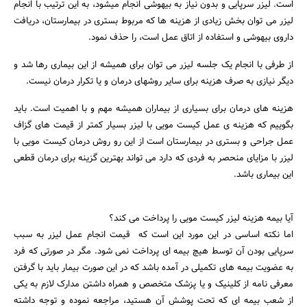
است. لیزر سرپایی و بدون نیاز به بیهوشی انجام میشود، به این ترتیب با انجام
لیزر می توان بخش زیادی از هزینه ها که مربوط بستری در بیمارستان، دریافت
داروی بیهوشی و استفاده از اتاق عمل است، را حذف نمود.
از طرفی با انجام یک جلسه لیزر می توان برای همیشه از این بیماری رها شد و
دیگر نیازی به صرف هزینه برای سایر روشهای درمان و یا تکرار درمان نیست.
هزینه های درمان برای بسیاری از بیماران همیشه مهم و با اهمیت است. باید
بگوییم که هزینه ی عمل کیست مویی با لیزر بسیار کمتر از قیمت های گزاف
عمل جراحی و بستری در بیمارستان است از این رو روش درمان کیست مویی با
لیزر با مزایای منحصر به فردی که دارد می تواند بهترین گزینه برای درمان قطعی
این بیماری باشد.
جستجو
آیا بیمه هزینه لیزر کیست مویی را پرداخت می کند؟
اما نکته اساسی در این مورد این است که قیمت انجام عمل لیزر به سبب
سرپایی بودن آن توسط هیچ بیمه ای پرداخت نمی شود. مگر در صورتی که فرد
به عضویت بیمه های تکمیلی در آمده باشد که در این صورت بیمار باید با گرفتن
معرفی نامه از کلینیک و یا پزشک متخصص و همراه داشتن مدارک لازم به یکی
از شعب بیمه ای که تحت پوشش آن هستید، مراجعه نموده و توجه داشته