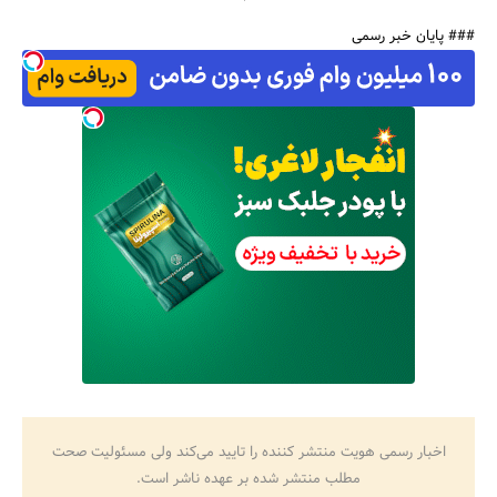
### پایان خبر رسمی
اخبار رسمی هویت منتشر کننده را تایید می‌کند ولی مسئولیت صحت
مطلب منتشر شده بر عهده ناشر است.