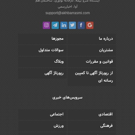
ایستگاه مترو بیمه، کارخانه نوآوری، ساختمان هم
آوا، اخباررسمی
support@akhbarrasmi.com
درباره ما
مجوزها
مشتریان
سوالات متداول
قوانین و مقررات
وبلاگ
از رپورتاژ آگهی تا کمپین
رپورتاژ آگهی
رسانه ای
سرویس‌های خبری
اقتصادی
اجتماعی
فرهنگی
ورزش