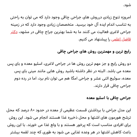
شود.
امروزه تنوع زیادی درروش های جراحی چاقی وجود دارد که می توان به راحتی
به تناسب اندام ایده آل خود برسید. متخصصان زیادی وجود دارد که در زمینه
جراحی لاغری فعالیت می کنند ما به شما بهترین جراح چاقی در مشهد،
دکتر
فاضل اعلمی
را پیشنهاد می کنیم.
رایج ترین و مهمترین روش های جراحی چاقی
دو روش رایج و جز مهم ترین روش ها در جراحی لاغری، اسلیو معده و بای پس
معده می باشد. البته در نظر داشته باشید روش هایی مانند مینی بای پس
معده، سوئیج اثنی عشر و جراحی امگا هم می توان نام برد، اما در رده دوم
جراحی چاقی قرار دارند.
جراحی چاقی با اسلیو معده
این مدل جراحی با برداشتن قسمت عظیمی از معده در حدود 80 درصد که محل
جستجو
ترشح هورمون های اشتها و محل ذخیره غذا هستند انجام می شود. این روش
برای افرادی مناسب است که پرخور هستند و با ولع غذا می خورند. با این روش
باعث کاهش اشتها در هر وعده غذایی می شود به طوری که چند لقمه بیشتر