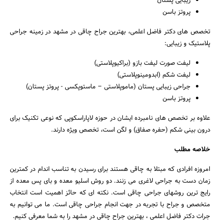
زیبایی پستان
پروتز باسن
تخصص های دکتر فاضل اعلمی، بهترین جراح چاقی در مشهد در زمینه جراحی
پلاستیک و زیبایی:
لیفت صورت لیفت بازو (براکیوپلاستی)
لیفت شکم (ابدومینوپلاستی)
جراحی زیبایی پستان (ماموپلاستی – ماستوپکسی - پروتز پستان)
پروتز باسن
علاوه بر تخصص های نامبرده ایشان در حوزه لاپاراسکوپی که نوعی تکنیک برای
درون بینی شکم (حفره صفاق) و لگن است، تخصص ویژه دارند.
خلاصه مطلب
امروزه افرادی که مبتلا به چاقی هستند برای رسیدن به تناسب اندام در کمترین
زمان دست به جراحی لاغری می زنند. دو روش اسلیو معده و بای پس معده از
رایج ترین روشهای جراحی چاقی است. نکته ای که حائز اهمیت است انتخاب
متخصص و جراح با تجربه در جهت انجام جراحی چاقی است. ما می توانیم به
جرات دکتر فاضل اعلمی ، بهترین جراح چاقی در مشهد را به شما معرفی کنیم.