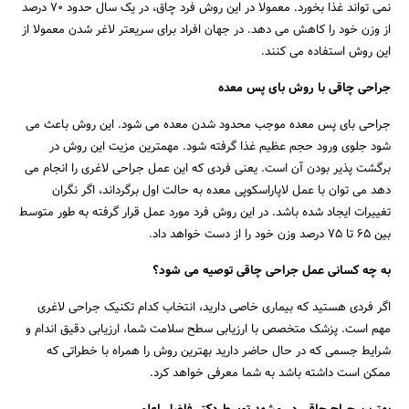
نمی تواند غذا بخورد. معمولا در این روش فرد چاق، در یک سال حدود 70 درصد
از وزن خود را کاهش می دهد. در جهان افراد برای سریعتر لاغر شدن معمولا از
این روش استفاده می کنند.
جراحی چاقی با روش بای پس معده
جراحی بای پس معده موجب محدود شدن معده می شود. این روش باعث می
شود جلوی ورود حجم عظیم غذا گرفته شود. مهمترین مزیت این روش در
برگشت پذیر بودن آن است. یعنی فردی که این عمل جراحی لاغری را انجام می
دهد می توان با عمل لاپاراسکوپی معده به حالت اول برگرداند، اگر نگران
تغییرات ایجاد شده باشد. در این روش فرد مورد عمل قرار گرفته به طور متوسط
بین 65 تا 75 درصد وزن خود را از دست خواهد داد.
به چه کسانی عمل جراحی چاقی توصیه می شود؟
اگر فردی هستید که بیماری خاصی دارید، انتخاب کدام تکنیک جراحی لاغری
مهم است. پزشک متخصص با ارزیابی سطح سلامت شما، ارزیابی دقیق اندام و
شرایط جسمی که در حال حاضر دارید بهترین روش را همراه با خطراتی که
ممکن است داشته باشد به شما معرفی خواهد کرد.