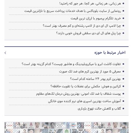
هر زبانی، هر زمانی، هر کجا، هر جور که راحتید!
رونمایی از سایت بلوباکس با هدف خدمات پرداخت سریع با نازلترین قیمت
خرید تلگرام پرمیوم با ارزان ترین قیمت
چرا لامپ ال ای دی از لامپ رشته‌ای و کم مصرف بهتر است؟
چرا پنل های ال ای دی سقفی فروش خوبی دارند؟
اخبار مرتبط با حوزه
تفاوت کاشت ابرو با میکروبلیدینگ و هاشور چیست؟ کدام گزینه بهتر است؟
معرفی 5 مورد از بهترین کرم های ضد لک صورت
بهترین کرم پودر 24 ساعته کدام است؟
کراتین و هوش: مکملی برای عضلات یا تقویت حافظه؟
پوست شفاف با ضد لک امونی: بهترین روش درمان لک‌های مقاوم
آموزش ساخت بهترین اسپری های نرم‌ کننده موی خانگی
گلاب و کاهش حالت تهوع بارداری