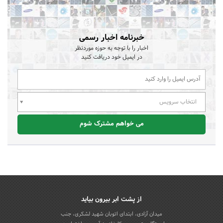
خبرنامه اخبار رسمی
اخبار را با توجه به حوزه موردنظر
در ایمیل خود دریافت کنید
انتخاب سرویس
می خواهم مشترک شوم
از پشت ابر بیرون بیاید
میدان آزادی، ابتدای اتوبان شهید لشکری، جنب