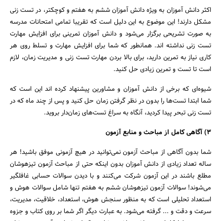
اکثر دانش آموزان به ویژه دانش آموزان ششم به هفتم و کوچکتر، در تست زنی
مشکل دارند! این موضوع به این دلیل است که تقریبا تمامی امتحانات مدرسه
به صورت تشریحی برگزار می‌شود و دانش آموزان تمرینی برای افزایش مهارت
تست زنی نداشته اند. همانطور که شما برای افزایش مهارت و تسلط روی هر
کاری نیاز به تمرین دارید، برای بالا بردن مهارت تست زنی و مدیریت زمان، لازم
است تا تست و تمرین زیادی حل کنید.
شیوه‌ای که برخی از دانش آموزان و مشاورین پیشنهاد کرده اند این است که
شما ابتدا تست‌ها را بدون در نظر گرفتن زمان حل کنید و پس از چند ماه که در
تست زنی تبحر پیدا کردید، آنگاه به سراغ تست‌های زمان‌دار بروید.
3) آگاهی کامل از مباحث و منابع آزمون
شما بدون آگاهی از مباحث آزمون نمی‌توانید در هیچ آزمونی موفق باشید! هر
ساله تعداد زیادی از دانش آموزان بدون اینکه حتی از مباحث آزمون تیزهوشان
مطلع باشند در این آزمون شرکت می‌کنند و با دیدن سوالات حسابی غافلگیر
می‌شوند! سوالات آزمون تیزهوشان ششم به هفتم تنها شامل سوالات هوش و
استعداد تحلیلی است که به منظور سنجش هوش، استعداد، خلاقیت، مدیریت،
سرعت و دقت و ... گرفته می‌شود. به عبارت دیگر اگر شما بر روی کتاب و جزوه