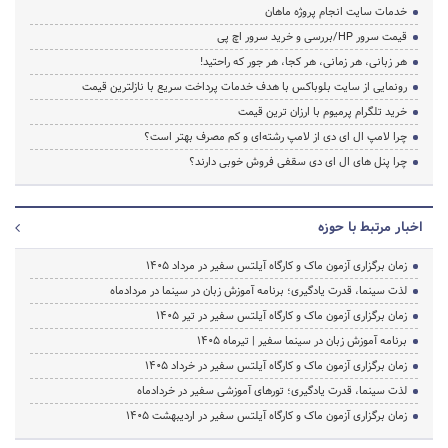
خدمات سایت انجام پروژه ماهان
قیمت سرور HP/بررسی و خرید سرور اچ پی
هر زبانی، هر زمانی، هر کجا، هر جور که راحتید!
رونمایی از سایت بلوباکس با هدف خدمات پرداخت سریع با نازلترین قیمت
خرید تلگرام پرمیوم با ارزان ترین قیمت
چرا لامپ ال ای دی از لامپ رشته‌ای و کم مصرف بهتر است؟
چرا پنل های ال ای دی سقفی فروش خوبی دارند؟
اخبار مرتبط با حوزه
زمان برگزاری آزمون ماک و کارگاه آیلتس سفیر در مرداد 1405
لذت سینما، قدرت یادگیری؛ برنامه آموزش زبان در سینما در مردادماه
زمان برگزاری آزمون ماک و کارگاه آیلتس سفیر در تیر 1405
برنامه آموزش زبان در سینما سفیر | تیرماه ۱۴۰۵
زمان برگزاری آزمون ماک و کارگاه آیلتس سفیر در خرداد 1405
لذت سینما، قدرت یادگیری؛ تورهای آموزشی سفیر در خردادماه
زمان برگزاری آزمون ماک و کارگاه آیلتس سفیر در اردیبهشت 1405