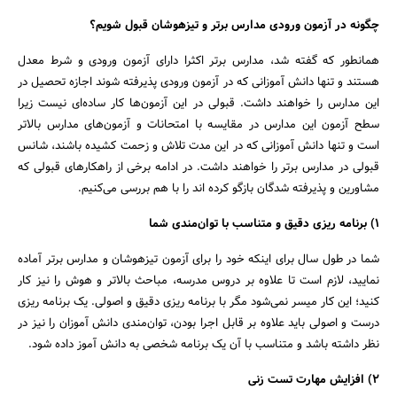
چگونه در آزمون ورودی مدارس برتر و تیزهوشان قبول شویم؟
همانطور که گفته شد، مدارس برتر اکثرا دارای آزمون ورودی و شرط معدل
هستند و تنها دانش آموزانی که در آزمون ورودی پذیرفته شوند اجازه تحصیل در
این مدارس را خواهند داشت. قبولی در این آزمون‌ها کار ساده‌ای نیست زیرا
جستجو
سطح آزمون این مدارس در مقایسه با امتحانات و آزمون‌های مدارس بالاتر
است و تنها دانش آموزانی که در این مدت تلاش و زحمت کشیده باشند، شانس
قبولی در مدارس برتر را خواهند داشت. در ادامه برخی از راهکارهای قبولی که
مشاورین و پذیرفته شدگان بازگو کرده اند را با هم بررسی می‌کنیم.
1) برنامه ریزی دقیق و متناسب با توان‌مندی شما
شما در طول سال برای اینکه خود را برای آزمون تیزهوشان و مدارس برتر آماده
نمایید، لازم است تا علاوه بر دروس مدرسه، مباحث بالاتر و هوش را نیز کار
کنید؛ این کار میسر نمی‌شود مگر با برنامه ریزی دقیق و اصولی. یک برنامه ریزی
درست و اصولی باید علاوه بر قابل اجرا بودن، توان‌مندی دانش آموزان را نیز در
نظر داشته باشد و متناسب با آن یک برنامه شخصی به دانش آموز داده شود.
2) افزایش مهارت تست زنی