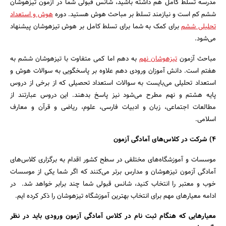
مدرسه تسلط کامل هم داشته باشید، شانس قبولی شما در آزمون تیزهوشان
ششم کم است و نیازمند تسلط بر مباحث هوش هستید. دوره
هوش و استعداد
تحلیلی ششم
برای کمک به شما برای تسلط کامل بر هوش تیزهوشان پیشنهاد
می‌شود.
مباحث آزمون
تیزهوشان نهم
به دهم اما کمی متفاوت با تیزهوشان ششم به
هفتم است. دانش آموزان ورودی دهم علاوه بر پاسخگویی به سوالات هوش و
استعداد تحلیلی می‌بایست به سوالات استعداد تحصیلی که از برخی از دروس
پایه هشتم و نهم مطرح می‌شود نیز پاسخ بدهند. این دروس عبارتند از
مطالعات اجتماعی، زبان و ادبیات فارسی، علوم، ریاضی و قرآن و معارف
اسلامی.
4) شرکت در کلاس‌های آمادگی آزمون
موسسات و آموزشگاه‌های مختلفی در سطح کشور اقدام به برگزاری کلاس‌های
آمادگی آزمون تیزهوشان و مدارس برتر می‌کنند که اگر شما یکی از موسسات
خوب و معتبر را انتخاب کنید، شانس قبولی شما چند برابر خواهد شد. در
ادامه معیارهای مهم برای انتخاب بهترین آموزشگاه تیزهوشان را ذکر کرده ایم.
معیارهایی که هنگام ثبت نام در کلاس آمادگی آزمون ورودی باید در نظر