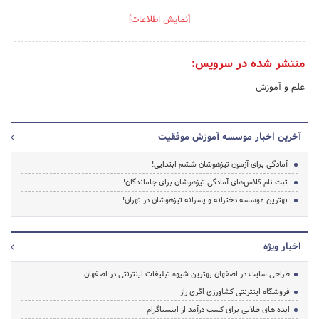
[نمایش اطلاعات]
منتشر شده در سرویس:
علم و آموزش
آخرین اخبار موسسه آموزش موفقیت
آمادگی برای آزمون تیزهوشان ششم ابتدایی!
ثبت نام کلاس‌های آمادگی تیزهوشان برای جاماندگان!
بهترین موسسه دخترانه و پسرانه تیزهوشان در تهران!
اخبار ویژه
طراحی سایت در اصفهان بهترین شیوه تبلیغات اینترنتی در اصفهان
فروشگاه اینترنتی کشاورزی اگری راز
ایده های طلایی برای کسب درآمد از اینستاگرام