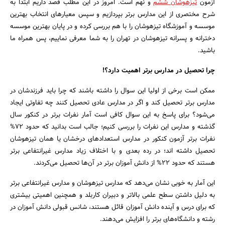
آزمون
تیزهوشان ششم
و نهم است. امروز در این مطلب قصد داریم ابتدا به
شرح مختصری از این مدارس برتر بپردازیم و سپس معیارهای انتخاب بهترین
موسسه و آموزشگاه تیزهوشان را با هم بررسی کرده و در پایان بهترین موسسه
دخترانه و پسرانه تیزهوشان در تهران را به شما معرفی نماییم، پس همراه ما
باشید.
چرا تحصیل در مدارس برتر اهمیت دارد؟!
ممکن است برخی از اولیا این سوال را داشته باشند که چرا باید فرزندشان در
مدارس برتر تحصیل کند و اگر در مدارس عادی تحصیل کنند چه تفاوتی ایجاد
می‌شود؟ برای پاسخ به این سوال کافی است آمار نفرات برتر در کنکور سال
گذشته و مدارس این نفرات را بررسی کنیم؛ جالب است بدانید که حدود 72%
نفرات برتر آزمون کنکور در مدارس استعدادهای درخشان یا همان تیزهوشان
تحصیل داشته اند؛ در رده بعدی و با اختلاف زیاد مدارس غیرانتفاعی برتر
هستند که حدود 22% از دانش آموزان برتر در آن‌ها تحصیل می‌کردند.
این آمار به خوبی نشان می‌دهد که مدارس تیزهوشان و مدارس غیرانتفاعی برتر
به دلیل داشتن سطح علمی بالاتر و دبیران کاربلد و همچنین اهمیتی بیشتری
که برای درس و آینده دانش آموزان قائل هستند، شانس قبولی دانش آموزان در
رشته و دانشگاه‌های برتر را افزایش می‌دهند.