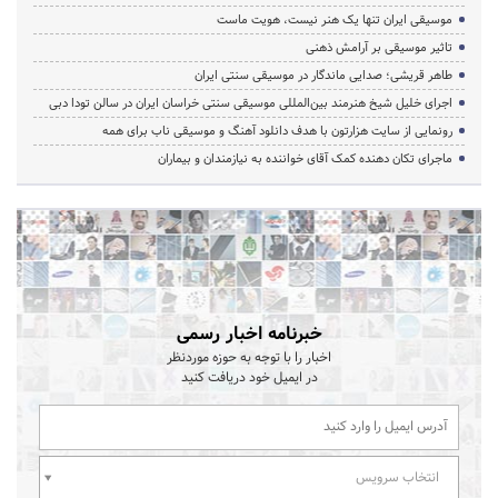
موسیقی ایران تنها یک هنر نیست، هویت ماست
تاثیر موسیقی بر آرامش ذهنی
طاهر قریشی؛ صدایی ماندگار در موسیقی سنتی ایران
اجرای خلیل شیخ هنرمند بین‌المللی موسیقی سنتی خراسان ایران در سالن تودا دبی
رونمایی از سایت هزارتون با هدف دانلود آهنگ و موسیقی ناب برای همه
ماجرای تکان دهنده کمک آقای خواننده به نیازمندان و بیماران
خبرنامه اخبار رسمی
اخبار را با توجه به حوزه موردنظر
در ایمیل خود دریافت کنید
انتخاب سرویس