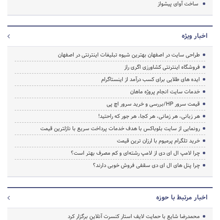
ساخت آوای پیشواز
اخبار ویژه
طراحی سایت در اصفهان بهترین شیوه تبلیغات اینترنتی در اصفهان
فروشگاه اینترنتی کشاورزی اگری راز
ایده های طلایی برای کسب درآمد از اینستاگرام
خدمات سایت انجام پروژه ماهان
قیمت سرور HP/بررسی و خرید سرور اچ پی
هر زبانی، هر زمانی، هر کجا، هر جور که راحتید!
رونمایی از سایت بلوباکس با هدف خدمات پرداخت سریع با نازلترین قیمت
خرید تلگرام پرمیوم با ارزان ترین قیمت
چرا لامپ ال ای دی از لامپ رشته‌ای و کم مصرف بهتر است؟
چرا پنل های ال ای دی سقفی فروش خوبی دارند؟
اخبار مرتبط با حوزه
محمدرضا شایع با حمایت لایف استار کنسرت آنلاین برگزار کرد