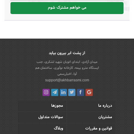
می خواهم مشترک شوم
از پشت ابر بیرون بیاید
میدان آزادی، ابتدای اتوبان شهید لشکری، جنب
ایستگاه مترو بیمه، کارخانه نوآوری، ساختمان هم
آوا، اخباررسمی
support@akhbarrasmi.com
درباره ما
مجوزها
مشتریان
سوالات متداول
قوانین و مقررات
وبلاگ