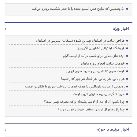
5 وضعیتی که نتایج عمل اسلیو معده را با خطر شکست روبرو می‌کند
اخبار ویژه
طراحی سایت در اصفهان بهترین شیوه تبلیغات اینترنتی در اصفهان
فروشگاه اینترنتی کشاورزی اگری راز
ایده های طلایی برای کسب درآمد از اینستاگرام
خدمات سایت انجام پروژه ماهان
قیمت سرور HP/بررسی و خرید سرور اچ پی
هر زبانی، هر زمانی، هر کجا، هر جور که راحتید!
رونمایی از سایت بلوباکس با هدف خدمات پرداخت سریع با نازلترین قیمت
خرید تلگرام پرمیوم با ارزان ترین قیمت
چرا لامپ ال ای دی از لامپ رشته‌ای و کم مصرف بهتر است؟
چرا پنل های ال ای دی سقفی فروش خوبی دارند؟
اخبار مرتبط با حوزه