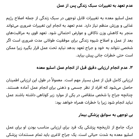
عدم تعهد به تغییرات سبک زندگی پس از عمل
عمل اسلیو معده به تغییرات قابل توجهی در سبک زندگی از جمله اصلاح رژیم
غذایی و ورزش منظم نیاز دارد. عدم تعهد به انجام این تغییرات ضروری می‌تواند
منجر به کاهش وزن ناکافی و عوارض احتمالی شود. تعهد قوی به مراقبت‌های
بعد از عمل و اصلاح شیوه زندگی برای موفقیت طولانی مدت ضروری است اگر
شخصی نتواند به خود و جراح تعهد بدهد نباید تحت عمل قرار بگیرد زیرا ممکن
است حتی خطرات جانی پیش بیاید.
3
.
عدم انجام ارزیابی دقیق قبل از انجام عمل اسلیو معده
ارزیابی کامل قبل از عمل بسیار مهم است. معمولاً در طول این ارزیابی اطمینان
حاصل می‌شود که افراد از نظر جسمی و ذهنی برای انجام عمل آماده هستند.
چنانچه جراح یا شخص متقاضی در یکی از موارد زیر کوتاهی داشته باشند عمل
نباید انجام شود زیرا با خطرات همراه خواهد بود:
بی توجهی به سوابق پزشکی بیمار
درک جامع از تاریخچه پزشکی یک فرد برای ارزیابی مناسب بودن او برای عمل
اسلیو معده به شدت حیاتی است. یک جراح لاغری باید تمام مستندات پزشکی