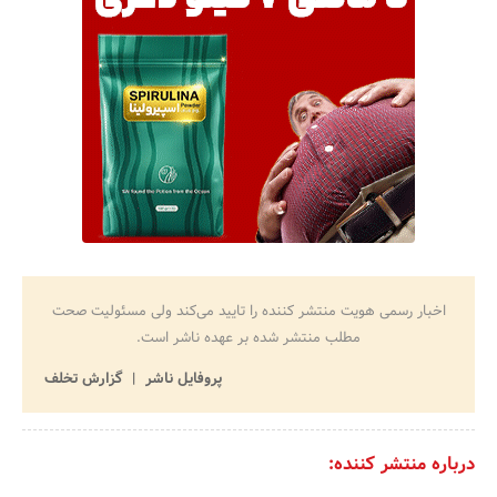
اخبار رسمی هویت منتشر کننده را تایید می‌کند ولی مسئولیت صحت
مطلب منتشر شده بر عهده ناشر است.
پروفایل ناشر
گزارش تخلف
درباره منتشر کننده: