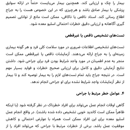
بیمار را چک و ارزیابی کند. همچنین بیمار می‌بایست حتماً در ارائه سوابق
پزشکی با بیمار صادق باشد و هرچیزی که در این خصوص هست را به جراح
اطلاع رسانی کند. اسناد ناقص یا ناکافی، ممکن است مانع از توانایی تصمیم
گیری آگاهانه و ارزیابی دقیق خطرات احتمالی اسلیو معده شود.
تست‌های تشخیصی ناقص یا غیرقطعی
تست‌های تشخیصی اطلاعات ضروری در مورد سلامت کلی فرد و هر گونه بیماری
زمینه‌ای را به جراح ارائه می‌دهند. آزمایشات ناقص یا غیرقطعی ممکن است
منجر به عدم اطمینان در مورد واجد شرایط بودن فرد برای جراحی شود. داشتن
نتایج آزمایش دقیق و کامل برای ارزیابی صحیح خطرات و فواید بسیار مهم
است. در نتیجه جراح باید تمام تست‌های لازم را به بیمار توصیه کند و تا بیمار
از نظر آزمایشات واجد شرایط نشده برای او جراحی انجام ندهد.
4
.
عوامل خطر مرتبط با جراحی
گاهی اوقات انجام عمل می‌تواند برای افراد خطرناک در نظر گرفته شود (با اینکه
ظاهراً ممکن است کاندید خوبی تشخیص داده شده باشند). در واقع انجام عمل
اسلیو معده برای این افراد ممکن است همراه با عوارض احتمالی و کاهش
موفقیت عمل باشد. برخی از خطرات مرتبط با جراحی که می‌تواند افراد را از