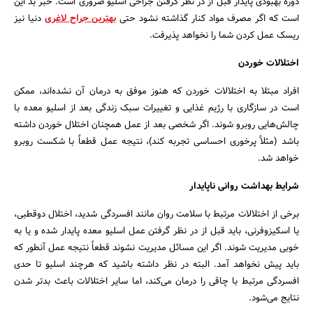
دوره بهبودی پایدار قبل از در نظر گرفتن جراحی اسلیو ضروری است. خبر بد این
است که اگر مصرف مواد کنار گذاشته نشود حتی
بهترین جراح لاغری
دنیا نیز
ریسک عمل کردن شما را نخواهد پذیرفت.
اختلالات خوردن
افراد مبتلا به اختلالات خوردن که هنوز موفق به درمان آن نشده‌اند، ممکن
است در سازگاری با رژیم غذایی و تغییرات سبک زندگی بعد از اسلیو معده با
چالش‌هایی روبرو شوند. اگر شخصی بعد از عمل همچنان اختلال خوردن داشته
باشد (مثلاً پرخوری احساسی تجربه کند)، نتیجه عمل قطعاً با شکست روبرو
خواهد شد.
شرایط بهداشت روانی ناپایدار
برخی از اختلالات مرتبط با سلامت روان مانند افسردگی شدید، اختلال دوقطبی،
یا اسکیزوفرنی، باید قبل از در نظر گرفتن عمل اسلیو معده پایدار شده و یا به
خوبی مدیریت شوند. اگر این مسائل مدیریت نشوند قطعاً نتیجه عمل آنطور که
باید پیش نخواهد آمد. البته در نظر داشته باشید که هرچند اسلیو تا حدی
افسردگی مرتبط با چاقی را درمان می‌کند، اما سایر اختلالات باعث بدتر شدن
نتایج می‌شود.