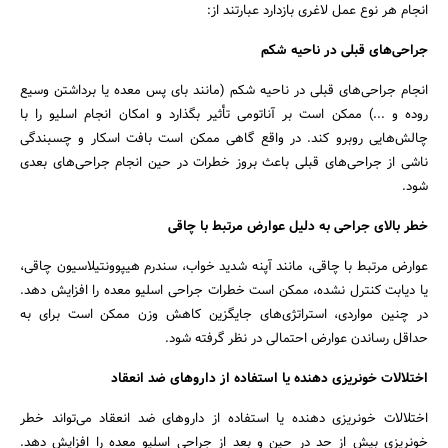
انجام هر نوع عمل لاغری بازدارد عبارتند از:
جراحی‌های قبلی در ناحیه شکم
انجام جراحی‌های قبلی در ناحیه شکم (مانند بای پس معده یا برداشتن وسیع
روده و ...) ممکن است بر آناتومی تأثیر بگذارد و امکان انجام اسلیو را با
چالش‌هایی روبرو کند. در واقع گاهی ممکن است بافت اسکار و چسبندگی
ناشی از جراحی‌های قبلی باعث بروز خطرات در حین انجام جراحی‌های بعدی
شود.
خطر بالای جراحی به دلیل عوارض مرتبط با چاقی
عوارض مرتبط با چاقی، مانند آپنه شدید خواب، سندرم هیپوونتیلاسیون چاقی،
یا دیابت کنترل نشده، ممکن است خطرات جراحی اسلیو معده را افزایش دهد.
در چنین مواردی، استراتژی‌های جایگزین کاهش وزن ممکن است برای به
حداقل رساندن عوارض احتمالی در نظر گرفته شود.
اختلالات خونریزی دهنده یا استفاده از داروهای ضد انعقاد
اختلالات خونریزی دهنده یا استفاده از داروهای ضد انعقاد می‌تواند خطر
خونریزی بیش از حد در حین و بعد از جراحی اسلیو معده را افزایش دهد.