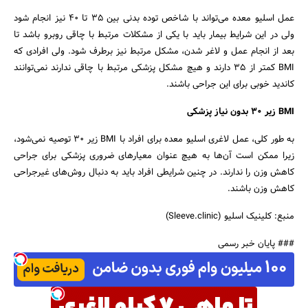
عمل اسلیو معده می‌تواند با شاخص توده بدنی بین 35 تا 40 نیز انجام شود
ولی در این شرایط بیمار باید با یکی از مشکلات مرتبط با چاقی روبرو باشد تا
بعد از انجام عمل و لاغر شدن، مشکل مرتبط نیز برطرف شود. ولی افرادی که
BMI کمتر از 35 دارند و هیچ مشکل پزشکی مرتبط با چاقی ندارند نمی‌توانند
کاندید خوبی برای این جراحی باشند.
BMI
زیر 30 بدون نیاز پزشکی
به طور کلی، عمل لاغری اسلیو معده برای افراد با BMI زیر 30 توصیه نمی‌شود،
زیرا ممکن است آن‌ها به هیچ عنوان معیارهای ضروری پزشکی برای جراحی
کاهش وزن را ندارند. در چنین شرایطی افراد باید به دنبال روش‌های غیرجراحی
کاهش وزن باشند.
منبع: کلینیک اسلیو (Sleeve.clinic)
### پایان خبر رسمی