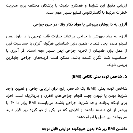
ارزیابی دقیق این شرایط و همکاری نزدیک با پزشکان مختلف برای مدیریت
خطرات مرتبط با گاسترکتومی اسلیو بسیار مهم است.
آلرژی به داروهای بیهوشی یا مواد بکار رفته در حین جراحی
آلرژی به مواد بیهوشی یا جراحی می‌تواند خطرات قابل توجهی را در طول عمل
اسیلو معده ایجاد کند. به همین دلیل شناسایی هرگونه آلرژی یا حساسیت قبل
از عمل برای اطمینان از تجربه جراحی ایمن بسیار مهم است. اگر آلرژی یا
حساسیت شما نگران کننده باشد، ممکن است گزینه‌های جراحی جایگزین
بررسی شوند.
5
.
شاخص توده بدنی ناکافی
(BMI)
شاخص توده بدنی (BMI) یک شاخص رایج برای ارزیابی چاقی و تعیین واجد
شرایط بودن یا نبودن جهت انجام جراحی‌های لاغری و باریاتریک است. افراد
برای اینکه بتوانند واجد شرایط جراحی باشند می‌بایست BMI برابر با 40 یا
بیشتر از آن داشته باشند و افرادی که در یکی از دو گروه زیر قرار دارند
نمی‌توانند این عمل را انجام دهند:
داشتن
BMI
زیر 35 بدون هیچگونه عوارض قابل توجه