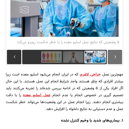
بانک، بیمه و سرمایه
مسکن و ساختمان
5 وضعیتی که نتایج عمل اسلیو معده را با خطر شکست روبرو می‌کند
مهم‌ترین عمل
جراحی لاغری
که در ایران انجام می‌شود اسلیو معده است زیرا
بیشتر افرادی که چاق هستند واجد شرایط انجام این عمل هستند. با این حال
اگر افراد یکی از 5 وضعیتی که در ادامه بررسی شده‌اند را تجربه می‌کنند باید
تصمیم گیری در خصوص انجام یا عدم انجام
عمل اسلیو معده
را با دقت
بیشتری انجام دهند. زیرا انجام عمل در این وضعیت‌ها می‌تواند خطر شکست
عمل و عدم دستیابی به نتایج دلخواه را افزایش دهد.
1
.
بیماری‌های شدید یا وخیم کنترل نشده