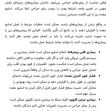
وقتی صحبت از روش‌های جراحی می‌شود، داشتن بیماری‌های زمینه‌ای نقش
مهمی در تعیین واجد شرایط بودن یا نبودن برای جراحی ایفا می‌کند. اسلیو
معده نیز از این قاعده مستثنی نیست.
در واقع برخی از بیماری‌های شدید ممکن است خطرات مرتبط با عمل اسلیو
معده را افزایش دهند یا بر نتایج آن تأثیر بگذارند. افرادی که بیماری‌های زیر را
به صورت شدید تجربه می‌کنند یا باید در انجام عمل تجدید نظر کنند یا
بیماری‌ها را مدیریت کنند تا بتوانند واجد شرایط عمل باشند:
بیماری قلبی پیشرفته:
انجام اسلیو ممکن است فشار بیشتری بر
سیستم قلبی عروقی وارد کند و اگر قلب مقاومت و تلاش کافی نداشته
باشد عمل ممکن است شکست بخورد. اطمینان از قوی بودن قلب برای
تحمل عمل جراحی و کاهش وزن به دنبال آن واقعاً ضروری است.
فشار خون کنترل نشده:
فشار خون کنترل نشده می‌تواند احتمال
عوارض در طول عمل را افزایش دهد و ممکن است روند بهبودی را
مختل کند. تثبیت سطح فشار خون قبل از فکر کردن به اسلیو معده
بسیار مهم است.
بیماری مزمن کلیوی:
افراد مبتلا به بیماری شدید کلیوی ممکن است
پس از عمل جراحی در مدیریت تغییرات غذایی لازم مشکل داشته