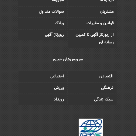
درباره ما
مجوزها
مشتریان
سوالات متداول
قوانین و مقررات
وبلاگ
از رپورتاژ آگهی تا کمپین
رپورتاژ آگهی
رسانه ای
سرویس‌های خبری
اقتصادی
اجتماعی
فرهنگی
ورزش
سبک زندگی
رویداد