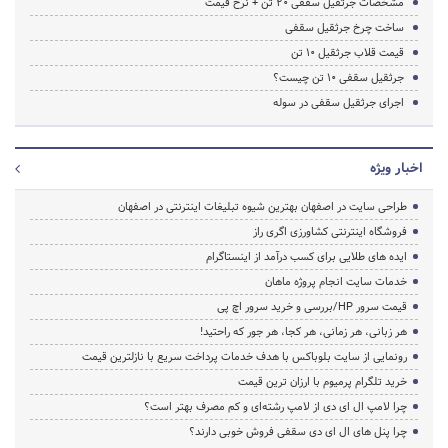
مشخصات جرثقیل سقفی 20 تن + نرخ قیمت
ساخت چرخ جرثقیل سقفی
قیمت قلاب جرثقیل 10 تن
جرثقیل سقفی ۱۰ تن چیست؟
اجرای جرثقیل سقفی در سوله
اخبار ویژه
طراحی سایت در اصفهان بهترین شیوه تبلیغات اینترنتی در اصفهان
فروشگاه اینترنتی کشاورزی اگری راز
ایده های طلایی برای کسب درآمد از اینستاگرام
خدمات سایت انجام پروژه ماهان
قیمت سرور HP/بررسی و خرید سرور اچ پی
هر زبانی، هر زمانی، هر کجا، هر جور که راحتید!
رونمایی از سایت بلوباکس با هدف خدمات پرداخت سریع با نازلترین قیمت
خرید تلگرام پرمیوم با ارزان ترین قیمت
چرا لامپ ال ای دی از لامپ رشته‌ای و کم مصرف بهتر است؟
چرا پنل های ال ای دی سقفی فروش خوبی دارند؟