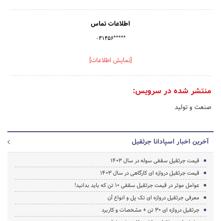
اطلاعات تماس
۰۳۱۴۵۶*****
[نمایش اطلاعات]
منتشر شده در سرویس:
صنعت و تولید
آخرین اخبار اسپادانا جرثقیل
قیمت جرثقیل سقفی سوله در سال 1403
قیمت جرثقیل دروازه ای کارگاهی در سال 1403
عوامل موثر در قیمت جرثقیل سقفی 10 تن که باید بدانید!
معرفی جرثقیل دروازه ای تک پل و انواع آن
جرثقیل دروازه ای 30 تن + مشخصات و کاربرد