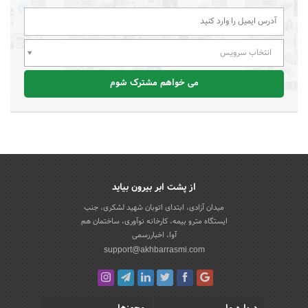
انتخاب سرویس
می خواهم مشترک شوم
از پشت ابر بیرون بیاید
میدان آزادی، ابتدای اتوبان شهید لشکری، جنب
ایستگاه مترو بیمه، کارخانه نوآوری، ساختمان هم
آوا، اخباررسمی
support@akhbarrasmi.com