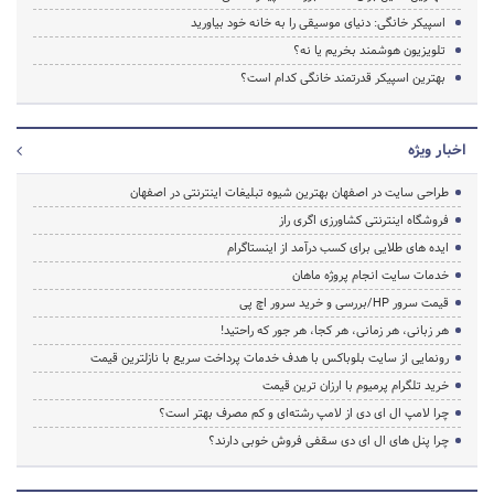
اسپیکر خانگی: دنیای موسیقی را به خانه خود بیاورید
تلویزیون هوشمند بخریم یا نه؟
بهترین اسپیکر قدرتمند خانگی کدام است؟
اخبار ویژه
طراحی سایت در اصفهان بهترین شیوه تبلیغات اینترنتی در اصفهان
فروشگاه اینترنتی کشاورزی اگری راز
ایده های طلایی برای کسب درآمد از اینستاگرام
خدمات سایت انجام پروژه ماهان
قیمت سرور HP/بررسی و خرید سرور اچ پی
هر زبانی، هر زمانی، هر کجا، هر جور که راحتید!
رونمایی از سایت بلوباکس با هدف خدمات پرداخت سریع با نازلترین قیمت
خرید تلگرام پرمیوم با ارزان ترین قیمت
چرا لامپ ال ای دی از لامپ رشته‌ای و کم مصرف بهتر است؟
چرا پنل های ال ای دی سقفی فروش خوبی دارند؟