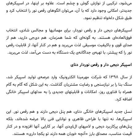
می‌شود، ترکیبی از نوازش گوش و چشم است. علاوه بر اینها، در اسپیکرهای
جدیدتر، امکانی وجود دارد که با آن، می‌توان الگوهای رقص نور را انتخاب کرد و
طبق شکل دلخواه تنظیم نمود.
اسپیکرهای دیجی دار و رقص نوردار، برای مهمانیها و مجالس شادی، انتخاب
فوق‌العاده‌ای هستند. به گونه‌ای که شما همزمان، هم دی‌جی دارید، هم از
صدای قوی و باکیفیت موسیقی لذت می‌برید و هم در کنار آنها، از قابلیت رقص
نور را که پیشتر، با تهیه‌ی جداگانه‌ی یک دستگاه به دست می‌آمد، لذت می‌برید.
اسپیکر دیجی دار و رقص نوردار دنای
از سال 1398 که شرکت مهرمینا الکترونیک وارد عرصه‌ی تولید اسپیکر شد،
سنگ بنا را بر نیازسنجی و رضایت مشتریان گذاشت. به این شکل که گام به گام
همراه با فناوری روز، امکانات و قابلیتهای جدیدی را به مدلهای اسپیکر خانگی
اضافه کرد.
نسل جدید اسپیکرهای خانگی دنای، هم پنل دیجی دارند و هم رقص نور. این
اسپیکرها، نه تنها با طراحی ظاهری و توانایی فنی بالا عرضه شده‌اند، بلکه
پنل‌های پرکاربرد دیجی و لامپهای ال‌ای‌دی آنها، بر کارایی آنها افزوده و در کنار
قیمت مناسب، مصداق بارز «آنچه خوبان همه دارند تو یکجا داری» هستند.