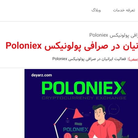
تعرفه خدمات
وبلاگ
پولونیکس Poloniex
ان در صرافی پولونیکس Poloniex
رسمی)
:
فعالیت ایرانیان در صرافی پولونیکس Poloniex