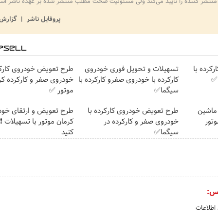
منتشر کننده را تایید می‌کند ولی مسئولیت صحت مطلب منتشر شده بر عهده ناشر اس
پروفایل ناشر
گزارش 
کرده با
تسهیلات و تحویل فوری خودروی
طرح تعویض خودروی کارکر
✅
کارکرده با خودروی صفرو کارکرده با
خودروی صفر و کارکرده کر
سیگما✅
موتور ✅
 ماشین
طرح تعویض خودروی کارکرده با
طرح تعویض و ارتقای خود
وتور
خودروی صفر و کارکرده در
کرمان موتور با تسهیلات ❗ 
سیگما✅
کنید
س:
 اطلاعات