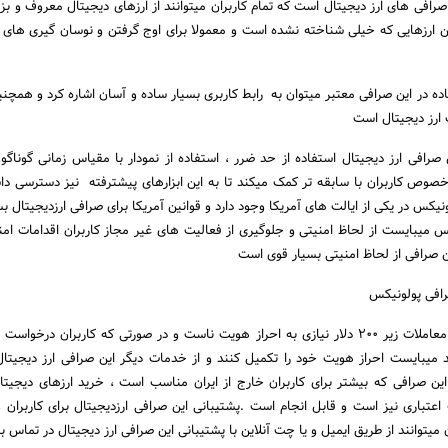
رافی های ارز دیجیتال است که تمام کاربران میتوانند از ارزهای دیجیتال معروف و بز
ن ارزهایی که خیلی شناخته نشده است و معمولا برای اوج گرفتن و نوسان گیری های ا
فاده در این صرافی معتبر میتوان به رابط کاربری بسیار ساده و آسان اشاره کرد و همچن
 ارز دیجیتال است
ین صرافی ارز دیجیتال استفاده از حد ضرر ، استفاده از نمودار با مقیاس زمانی گوناگو
خصوص کاربران با سابقه تر کمک میکند تا به این ابزارهای پیشترفته نیز دسترسی دا
ونیکس در یکی از ایالت های آمریکا وجود دارد و قوانین آمریکا برای صرافی ارزدیجیتال
 میبایست از لحاظ امنیتی و جلوگیری از فعالیت های غیر مجاز کاربران اقدامات امنیت
ن صرافی از لحاظ امنیتی بسیار قوی است
صرافی پولونیکس
ند میبایست احراز هویت خود را تکمیل کنند و از خدمات دیگر این صرافی ارز دیجیتال
ین صرافی که بیشتر برای کاربران خارج از ایران مناسب است ، خرید ارزهای دیجیتا
عتباری نیز است و قابل انجام است .پشتیبانی این صرافی ارزدیجیتال برای کاربران 
میتوانند از طریق ایمیل و یا چت آنلاین با پشتیبانی این صرافی ارز دیجیتال در تماس 