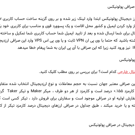
 صرافی پولونیکس
برای شروع
 بعد از وارد کردن ایمیل و کشور محل اقامت و یک پسوورد قوی و مناسب برای کاربری خود ی
ال برای شما ارسال شده و بعد از تایید ایمیل شما حساب کاربری شما تمکیل و ساخت
و کار تمام است در نظر داشته باشید که حتما با وی پی ان VPN ثابت و یا وی پی ا
 پولونیکس
تال خارجی
کدام است؟ برای بررسی بر روی مطلب کلیک کنید.
این صرافی معتبر جهان نسبت به حجم معاملات و نوع ارزدیجیتال انتخاب شده متف
میتوان گفت که بیشترین کارمزد 155
رش اولیه او در صرافی موجود است و سفارش برای فروش دارد ، تیکر کسی است 
ه و یا خرید میکند ، طبق جداول در صرافی ارزهای دیجیتال درصد کارمزد تیکر از کا
 دیجیتال در صرافی پولونیکس