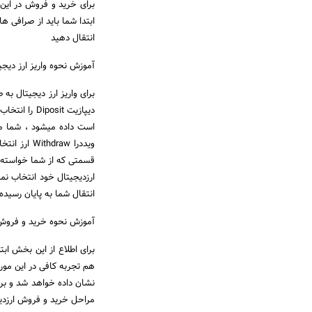
برای خرید و فروش در این صر
ابتدا شما باید از صرافی ه
انتقال دهید
آموزش نحوه واریز ارز دیج
دیپازیت sit
است داده میشود ، شما می
ویددرا raw
قسمتی که از شما خواسته ش
ارزدیجیتال خود انتخاب نمو
انتقال شما به پایان رسیده
آموزش نحوه خرید و فروش
برای اطلاع از این بخش ابتد
هم تجربه کافی در این مورد
مراحل خرید و فروش ارزدیج