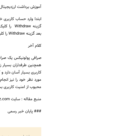
آموزش برداشت ارزدیجیتال
گزینه draw
بعد گزینه Withdraw را کلیک کنید ، انتقال ارزدیجیتال شما انجام شد .
کلام آخر
صرافی پولونیکس یک صرافی
همچنین طرفداران بسیار زیا
کاربری بسیار آسان دارد و 
مورد نظر خود را نیز انج
محبوب از امنیت کاربری بسی
منبع مقاله : سایت deyarz.com
### پایان خبر رسمی