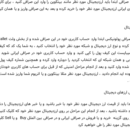
افی ابتدا باید ارزدیجیتال مورد نظر مانند بیتکوین را وارد این صرافی کنید ، برای کارب
ای ایرانی ارزدیجیتال مورد نظر خود را خرید کرده و بعد به این صرافی واریز و یا همان 
یتال
Dipo را انتخاب کرده و نوع ارز دیجیتال و شبکه مورد نظر خود را انتخاب کنید ، به شما یک کد که 
بایست این کیف پول را کپی کنید و وارد حساب کاربری خود در صرافی ایرانی شوید و
Withd ارز انتخابی و همان شبکه ای که انتخاب کردید را دوباره وارد کرده و همچنین شماره کیف پو
ده وارد کنید و بعد از انجام مراحل امنیتی که از قبل برای حساب های کاربری خودتان
ده اید انجام دادید ، ارزدیجیتال مورد نظر مثلا بیتکوین و یا اتریوم شما واریز شده اس
 .
 ارزهای دیجیتال
ا باید از قیمت ارز دیجیتال مورد نظر خود با خبر باشید و یا خبر های ارزدیجیتال را دن
 داشته باشید ، بعد از انجام این مراحل بر روی ارزدیجیتال مورد نظر خود که کلیک کنی
نشان داده خواهد شد و بر رو
یتال مورد نظر را طی خواهید کرد