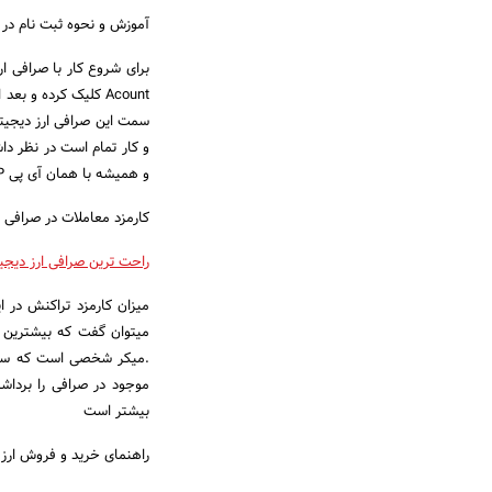
آموزش و نحوه ثبت نام در
Acount کلیک کرده و
سمت این صرافی ارز دیجیت
و همیشه با همان آی پی IP نیز ورود کنید زیرا که این صرافی با آی پی ایران به شما پیغام خطا میدهد
کارمزد معاملات در صرافی
راحت ترین صرافی ارز دیجی
میزان کارمزد تراکنش در 
.میکر شخصی است که سفا
موجود در صرافی را برداشت
بیشتر است
راهنمای خرید و فروش ارز