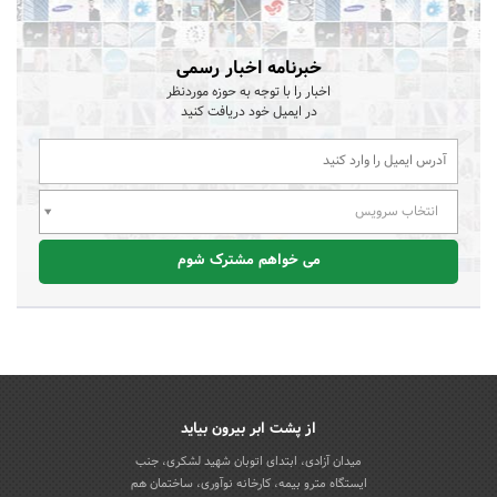
خبرنامه اخبار رسمی
اخبار را با توجه به حوزه موردنظر
در ایمیل خود دریافت کنید
انتخاب سرویس
می خواهم مشترک شوم
از پشت ابر بیرون بیاید
میدان آزادی، ابتدای اتوبان شهید لشکری، جنب
ایستگاه مترو بیمه، کارخانه نوآوری، ساختمان هم