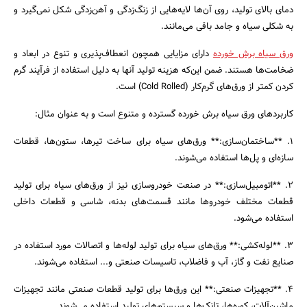
دمای بالای تولید، روی آن‌ها لایه‌هایی از زنگ‌زدگی و آهن‌زدگی شکل نمی‌گیرد و
به شکلی سیاه و جامد باقی می‌مانند.
ورق سیاه برش خورده
دارای مزایایی همچون انعطاف‌پذیری و تنوع در ابعاد و
ضخامت‌ها هستند. ضمن این‌که هزینه تولید آنها به دلیل استفاده از فرآیند گرم
جستجو
کردن کمتر از ورق‌های گرم‌کار (Cold Rolled) است.
کاربردهای ورق سیاه برش خورده گسترده و متنوع است و به عنوان مثال:
1. **ساختمان‌سازی:** ورق‌های سیاه برای ساخت تیرها، ستون‌ها، قطعات
سازه‌ای و پل‌ها استفاده می‌شوند.
2. **اتومبیل‌سازی:** در صنعت خودروسازی نیز از ورق‌های سیاه برای تولید
قطعات مختلف خودروها مانند قسمت‌های بدنه، شاسی و قطعات داخلی
استفاده می‌شود.
3. **لوله‌کشی:** ورق‌های سیاه برای تولید لوله‌ها و اتصالات مورد استفاده در
صنایع نفت و گاز، آب و فاضلاب، تاسیسات صنعتی و... استفاده می‌شوند.
4. **تجهیزات صنعتی:** این ورق‌ها برای تولید قطعات صنعتی مانند تجهیزات
ماشین‌آلات، کوره‌ها، تانک‌ها و سیستم‌های تولید استفاده می‌شوند.