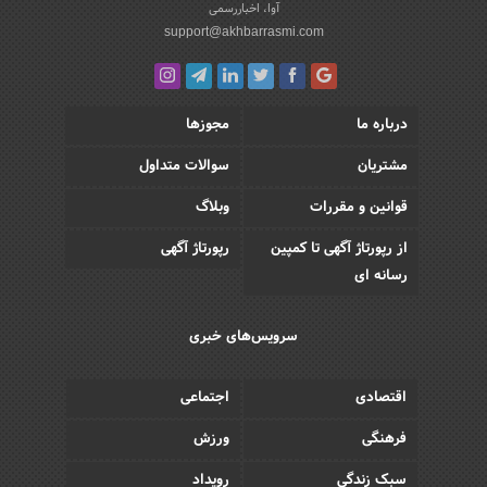
آوا، اخباررسمی
support@akhbarrasmi.com
درباره ما
مجوزها
مشتریان
سوالات متداول
قوانین و مقررات
وبلاگ
از رپورتاژ آگهی تا کمپین
رپورتاژ آگهی
رسانه ای
سرویس‌های خبری
اقتصادی
اجتماعی
فرهنگی
ورزش
سبک زندگی
رویداد