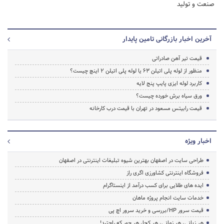
صنعت و تولید
آخرین اخبار بازرگانی تامین پایدار
قیمت تیر آهن صادراتی
منظور از لوله پلی اتیلن ۶۳ یا لوله پلی اتیلن ۲ اینچ چیست؟
کاربرد لوله ایزی پایپ پنج لایه
ورق سیاه برش خورده چیست؟
قیمت رابیتس مسعود در تهران با قیمت درب کارخانه
اخبار ویژه
طراحی سایت در اصفهان بهترین شیوه تبلیغات اینترنتی در اصفهان
فروشگاه اینترنتی کشاورزی اگری راز
ایده های طلایی برای کسب درآمد از اینستاگرام
خدمات سایت انجام پروژه ماهان
قیمت سرور HP/بررسی و خرید سرور اچ پی
هر زبانی، هر زمانی، هر کجا، هر جور که راحتید!