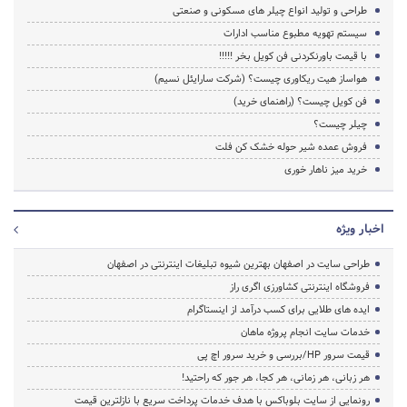
طراحی و تولید انواع چیلر های مسکونی و صنعتی
سیستم تهویه مطبوع مناسب ادارات
با قیمت باورنکردنی فن کویل بخر !!!!!
هواساز هیت ریکاوری چیست؟ (شرکت سارایئل نسیم)
فن کویل چیست؟ (راهنمای خرید)
چیلر چیست؟
فروش عمده شیر حوله خشک کن فلت
خرید میز ناهار خوری
اخبار ویژه
طراحی سایت در اصفهان بهترین شیوه تبلیغات اینترنتی در اصفهان
فروشگاه اینترنتی کشاورزی اگری راز
ایده های طلایی برای کسب درآمد از اینستاگرام
خدمات سایت انجام پروژه ماهان
قیمت سرور HP/بررسی و خرید سرور اچ پی
هر زبانی، هر زمانی، هر کجا، هر جور که راحتید!
رونمایی از سایت بلوباکس با هدف خدمات پرداخت سریع با نازلترین قیمت