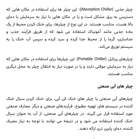
چیلر جذبی (Absorption Chiller): این چیلر ها برای استفاده در مکان هایی که
دسترسی به برق مشکل است و یا در مکان هایی با نیاز به سرمایش با دمای
بالا هست، مناسب هستند. در این نوع از چیلرها، برای خنک کردن محیط از یک
ماده جذبی مانند آمونیاک استفاده می شود که از طریق فرآیند جذب و
جداسازی، گرما را از محیط جدا کرده و سرد کرده و سپس آب خنک را به
سیستم توزیع می‌کند.
چیلرهای پرتابل (Portable Chiller): این چیلرها برای استفاده در مکان هایی که
نیاز به سرمایش موقتی دارند و یا در صورت نیاز به انتقال چیلر به محل دیگری
مناسب هستند.
چیلر های آبی صنعتی
جستجو
چیلرهای آبی صنعتی یا چیلر های خنک کن آبی، برای خنک کردن سیال خنک
کننده در سیستم های تهویه مطبوع، فرآیندهای صنعتی و دیگر مصارف صنعتی
مورد استفاده قرار می گیرند. در چیلرهای آبی صنعتی، از آب به عنوان سیال
خنک کننده استفاده می شود و در نتیجه می توانند با توجه به نیاز مصرف
کننده، دمای پایین تری ارائه دهند.