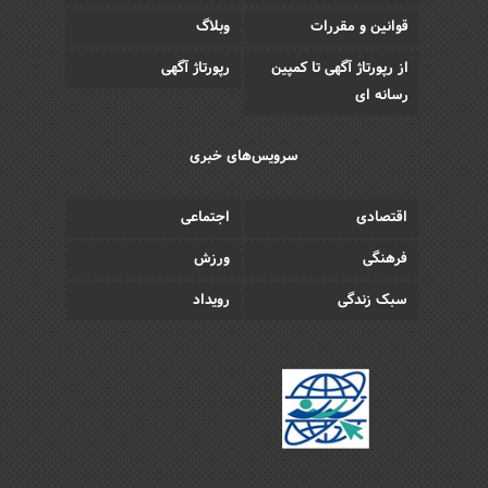
قوانین و مقررات
وبلاگ
از رپورتاژ آگهی تا کمپین
رپورتاژ آگهی
رسانه ای
سرویس‌های خبری
اقتصادی
اجتماعی
فرهنگی
ورزش
سبک زندگی
رویداد