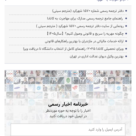
دفتر ترجمه رسمی شماره ۱۵۷۰ شهرکرد (مترجم سیتی)
راهنمای جامع ترجمه رسمی مدارک برای مهاجرت به کانادا
رونمایی از سایت دفتر ترجمه رسمی 1570 شهرکرد ( مترجم سیتی )
چگونه مهریه را سریع و قانونی وصول کنیم؟【سال1405】
ارائه خدمات مالیاتی در مازندران با بهترین راهکارهای قانونی
ویزای تحصیلی کانادا ۲۰۲۵؛ راهنمای کامل از انتخاب دانشگاه تا دریافت ویزا
بهترین وکیل دیوان عدالت اداری در تهران
خبرنامه اخبار رسمی
اخبار را با توجه به حوزه موردنظر
در ایمیل خود دریافت کنید