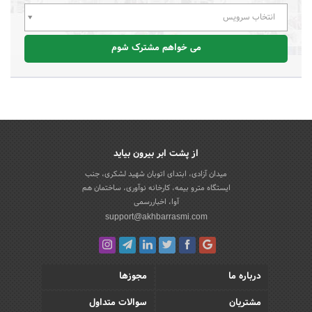
انتخاب سرویس
می خواهم مشترک شوم
از پشت ابر بیرون بیاید
میدان آزادی، ابتدای اتوبان شهید لشکری، جنب
ایستگاه مترو بیمه، کارخانه نوآوری، ساختمان هم
آوا، اخباررسمی
support@akhbarrasmi.com
درباره ما
مجوزها
مشتریان
سوالات متداول