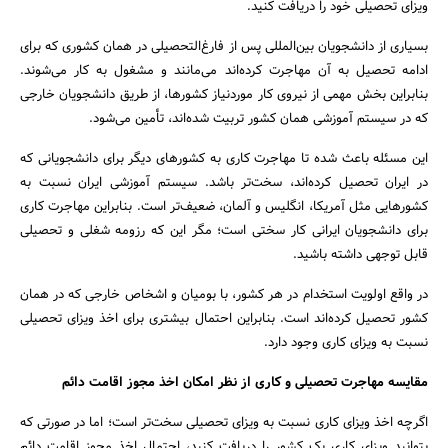
ویزای تحصیلی خود را دریافت کنید.
بسیاری از دانشجویان بین‌المللی پس از فارغ‌التحصیلی در همان کشوری که برای
ادامه تحصیل به آن مهاجرت کرده‌اند می‌مانند و مشغول به کار می‌شوند.
جستجو
بنابراین بخش مهمی از نیروی کار موردنیاز کشورها، از طریق دانشجویان خارجی
که در سیستم آموزشی همان کشور تربیت شده‌اند، تأمین می‌شود.
این مسئله باعث شده تا مهاجرت کاری به کشورهای دیگر برای دانشجویانی که
در ایران تحصیل کرده‌اند، سخت‌تر باشد. سیستم آموزشی ایران نسبت به
کشورهایی مثل آمریکا، انگلیس و آلمان، ضعیف‌تر است. بنابراین مهاجرت کاری
برای دانشجویان ایرانی کار سختی است؛ مگر این که رزومه شغلی و تحصیلی
قابل توجهی داشته باشید.
در واقع اولویت استخدام در هر کشور، با بومیان و اشخاص خارجی که در همان
کشور تحصیل کرده‌اند است. بنابراین احتمال بیشتری برای اخذ ویزای تحصیلی
نسبت به ویزای کاری وجود دارد.
مقایسه مهاجرت تحصیلی و کاری از نظر امکان اخذ مجوز اقامت دائم
اگرچه اخذ ویزای کاری نسبت به ویزای تحصیلی سخت‌تر است؛ اما در صورتی که
بتوانید ویزای کاری یک کشور را دریافت کنید، احتمال اخذ مجوز اقامت دائم