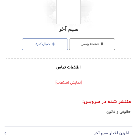
سیم آخر
صفحه رسمی
دنبال کنید
اطلاعات تماس
[نمایش اطلاعات]
منتشر شده در سرویس:
حقوقی و قانون
آخرین اخبار سیم آخر