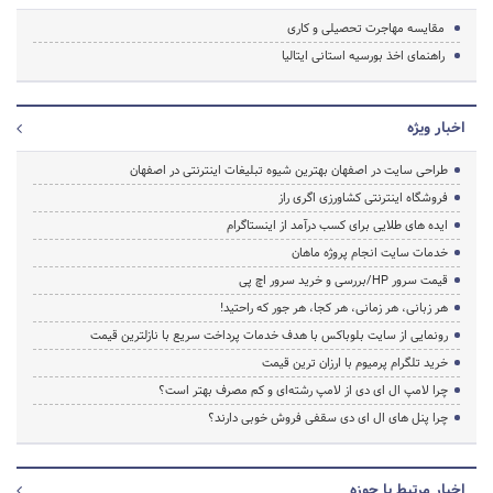
مقایسه مهاجرت تحصیلی و کاری
راهنمای اخذ بورسیه استانی ایتالیا
اخبار ویژه
طراحی سایت در اصفهان بهترین شیوه تبلیغات اینترنتی در اصفهان
فروشگاه اینترنتی کشاورزی اگری راز
ایده های طلایی برای کسب درآمد از اینستاگرام
خدمات سایت انجام پروژه ماهان
قیمت سرور HP/بررسی و خرید سرور اچ پی
هر زبانی، هر زمانی، هر کجا، هر جور که راحتید!
رونمایی از سایت بلوباکس با هدف خدمات پرداخت سریع با نازلترین قیمت
خرید تلگرام پرمیوم با ارزان ترین قیمت
چرا لامپ ال ای دی از لامپ رشته‌ای و کم مصرف بهتر است؟
چرا پنل های ال ای دی سقفی فروش خوبی دارند؟
اخبار مرتبط با حوزه