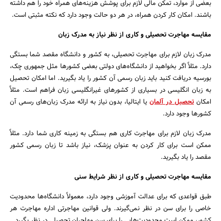
بعضی از موارد، تمکن مالی لازم برای پوشش هزینه‌های همراه خود را هم داشته
باشند. امکان کار کردن همراه، در هر دو حالت وجود دارد که نکته مثبتی است.
مقایسه مهاجرت تحصیلی و کاری از نظر نیاز به مدرک زبان
مدرک زبان لازم برای مهاجرت تحصیلی، به کشور و دانشگاه مقصد شما بستگی
دارد. مثلاً اگر بخواهید از دانشگاه‌های دولتی بعضی کشورها مثل جمهوری چک،
بورسیه دریافت کنید باید زبان رسمی آن کشور را یاد بگیرید. اما امکان تحصیل
به زبان انگلیسی در بسیاری از کشورهای غیرانگلیسی زبان فراهم است. مثلاً
امکان
تحصیل در آلمان
یا ایتالیا، بدون نیاز به ارائه مدرک زبان‌های رسمی آن
کشورها وجود دارد.
مدرک زبان لازم برای مهاجرت کاری هم بستگی به زمینه کاری شما دارد. مثلاً
ممکن است برای کار کردن به عنوان پزشک، نیاز باشد تا زبان رسمی کشور
مقصد را یاد بگیرید.
مقایسه مهاجرت تحصیلی و کاری از نظر شرایط سنی
طبق قواعدی که برای عدالت آموزشی وجود دارد، معمولاً دانشگاه‌ها محدودیت
خاصی را برای سن در نظر نمی‌گیرند. ولی قوانین مهاجرتی اداره مهاجرت هر
کشور، ممکن است محدودیت‌هایی را برای سن مهاجران تحصیلی در نظر بگیرد.