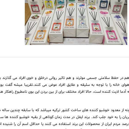
م در حفظ سلامتی جسمی موثرند و هم تاثیر روانی درخلق و خوی افراد می گذارند ب
ای خانه را با توجه به سلیقه و علایق افراد عوض می کنند.تقریبا میشه گفت بو
دما اذیت کننده است، حالا افراد مختلف برای از بین بردن این بوی نامطبوع راهکار ه
نه از معدود خوشبو کننده های ساخت کشور ترکیه میباشد که با سابقه چندین ساله د
ان را به خود جلب کند. برند ایفل در مدت زمان کوتاهی از بقیه خوشبو کننده ها 
طوریکه گفته میشود: 80درصد مردم ایران از محصولات این برند استفاده می کنند یا حداقل اسم آن را شنیده 