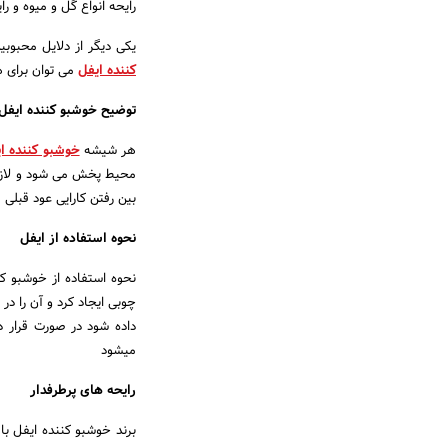
رایحه انواع گل و میوه و ر
یکی دیگر از دلایل محبوبی
کننده ایفل
می توان برای 
توضیح خوشبو کننده ایفل
هر شیشه
خوشبو کننده ا
بین رفتن کارایی عود قبلی م
نحوه استفاده از ایفل
نحوه استفاده از خوشبو ک
چوبی ایجاد کرد و آن را در
داده شود در صورت قرار 
میشود
رایحه های پرطرفدار
برند خوشبو کننده ایفل با