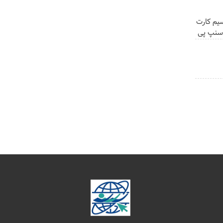
ینترنت LTE با سیم کارت