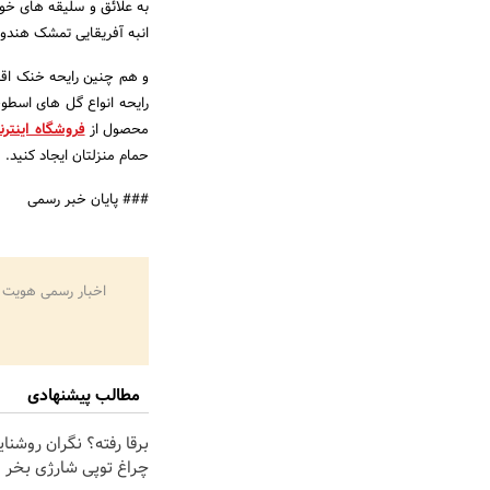
به علائق و سلیقه های خود 
انبه آفریقایی تمشک هندوان
و هم چنین رایحه خنک اقیا
رایحه انواع گل های اسطو
محصول از
فروشگاه اینتر
حمام منزلتان ایجاد کنید.
### پایان خبر رسمی
اخبار رسمی هویت 
مطالب پیشنهادی
برقا رفته؟ نگران روشنا
چراغ توپی شارژی بخر