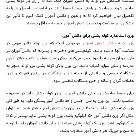
سلامت جسمانی می تواند به دانش آموزان کمک کند تا از زیر بار کوله پشتی
خلاص شوند و سلامت و راحتی خود را حفظ کنند. در ادامه این راه حل ها را به
تفصیل بیان خواهیم کرد تا به والدین و دانش آموزان کمک کنیم تا تأثیر این
مشکل را بر سلامت و تحصیل دانش آموزان خود به حداقل برسانند.
وزن استاندارد کوله پشتی برای دانش آموز:
وزن کوله پشتی دانش آموزان
موضوعی است که می تواند تاثیر مهمی در
سلامت آنها داشته باشد. کوله‌پشتی‌های دخترانه و پسرانه که دانش‌آموزان در
طول دوران مدرسه با خود حمل می‌کنند ممکن است مملو از کتاب، دفتر، لوازم
مدرسه و سایر موارد کمیاب باشد. این وزن بالای کوله پشتی می تواند منجر به
مشکلات جسمی و سلامتی از جمله درد و مشکلات در ستون فقرات و کمر،
عضلات گردن و شانه و حتی مشکلات تنفسی شود.
برای حفظ سلامت و راحتی دانش آموزان، وزن کوله پشتی باید در محدوده
مناسب باشد. این وزن به سن، جنس و قد دانش آموز بستگی دارد. به طور کلی
وزن کوله پشتی نباید از 10-20 درصد وزن بدن دانش آموز بیشتر شود. به عنوان
مثال اگر وزن دانش آموز 50 کیلوگرم باشد، وزن کوله پشتی نباید بیشتر از 5 تا
10 کیلوگرم باشد. وزن یک کوله پشتی استاندارد برای دانش آموزان باید با توجه
به سن و فیزیک هر دانش آموز متفاوت باشد.