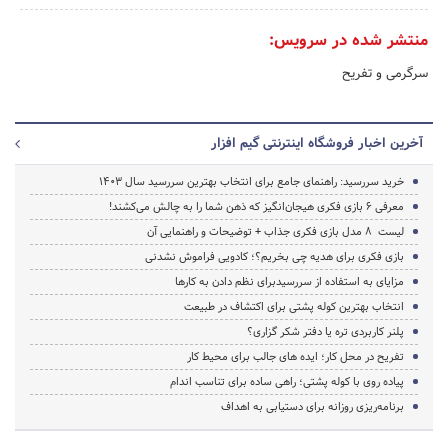
منتشر شده در سرویس:
سرگرمی و تفریح
آخرین اخبار فروشگاه اینترنتی گیم افزار
خرید سررسید: راهنمای جامع برای انتخاب بهترین سررسید سال ۱۴۰۳
معرفی 6 بازی فکری هیجان‌انگیز که ذهن شما را به چالش می‌کشند!
لیست 8 مدل بازی فکری جذاب + توضیحات و راهنمایی آن
بازی فکری برای هدیه چی بخریم؟؛ کادویی فراموش نشدنی
مزایای به استفاده از سررسیدبرای نظم دادن به کارها
انتخاب بهترین کوله پشتی برای اکتشاف در طبیعت
پلنر کاربردی تره یا دفتر شکر گزاری؟
تفریح در محل کار؛ ایده های جالب برای محیط کار
پیاده روی با کوله پشتی؛ راهی ساده برای تناسب اندام
برنامه‌ریزی روزانه برای دستیابی به اهداف