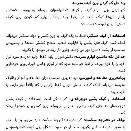
راه حل کم کردن وزن کیف مدرسه
کم کردن وزن انواع کیف و کوله دانش‌آموزان می‌تواند به بهبود سلامت و
راحتی آن‌ها کمک کند. در اینجا چند راهکار برای کم کردن وزن کیف
دانش‌آموزان آورده شده است:
استفاده از کیف سبکتر:
انتخاب یک کیف با وزن کمتر و مواد سبکتر می‌تواند
کمک کند. کیف‌های پشتی با قابلیت تنظیم سطح کشش بندها و پشتیبانی
جستجو
مناسب از پشت دانش‌آموز می‌توانند جلوی بار زیاد بر دوشها را بگیرند.
حداقل نگه داشتن لوازم مدرسه
: دانش‌آموزان باید فقط لوازم مدرسه مورد نیاز
خود را با خود ببرند. از آنها خواسته شود که از لوازم جانبی غیرضروری خودداری
کنند.
برنامه‌ریزی مطالعه و آموزشی:
برنامه‌ریزی مناسب برای مطالعه و انجام وظایف
مدرسه می‌تواند کمک کند تا دانش‌آموزان فقط لوازمی را که واقعاً نیاز دارند، با
خود ببرند.
استفاده از کیف پشتی دوچرخه‌ای:
اگر ممکن است، استفاده از کیف پشتی
دوچرخه‌ای به جای کیف پشتی معمولی می‌تواند وزن کمتری بر دوشها ایجاد
کند.
توقف در دفترچه سلامت
: اگر مدرسه دفترچه سلامت دارد، می‌توانید با معلم
یا مدیر مدرسه تماس بگیرید تا با او در مورد مشکل وزن کیف دانش‌آموزتان