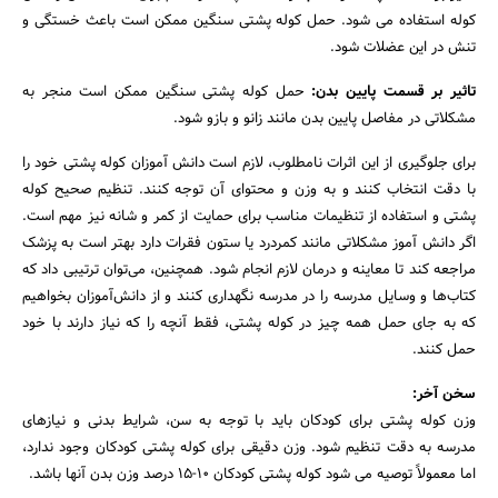
کوله استفاده می شود. حمل کوله پشتی سنگین ممکن است باعث خستگی و
تنش در این عضلات شود.
تاثیر بر قسمت پایین بدن:
حمل کوله پشتی سنگین ممکن است منجر به
مشکلاتی در مفاصل پایین بدن مانند زانو و بازو شود.
برای جلوگیری از این اثرات نامطلوب، لازم است دانش آموزان کوله پشتی خود را
با دقت انتخاب کنند و به وزن و محتوای آن توجه کنند. تنظیم صحیح کوله
پشتی و استفاده از تنظیمات مناسب برای حمایت از کمر و شانه نیز مهم است.
اگر دانش آموز مشکلاتی مانند کمردرد یا ستون فقرات دارد بهتر است به پزشک
مراجعه کند تا معاینه و درمان لازم انجام شود. همچنین، می‌توان ترتیبی داد که
کتاب‌ها و وسایل مدرسه را در مدرسه نگهداری کنند و از دانش‌آموزان بخواهیم
که به جای حمل همه چیز در کوله پشتی، فقط آنچه را که نیاز دارند با خود
حمل کنند.
سخن آخر:
وزن کوله پشتی برای کودکان باید با توجه به سن، شرایط بدنی و نیازهای
مدرسه به دقت تنظیم شود. وزن دقیقی برای کوله پشتی کودکان وجود ندارد،
اما معمولاً توصیه می شود کوله پشتی کودکان 10-15 درصد وزن بدن آنها باشد.