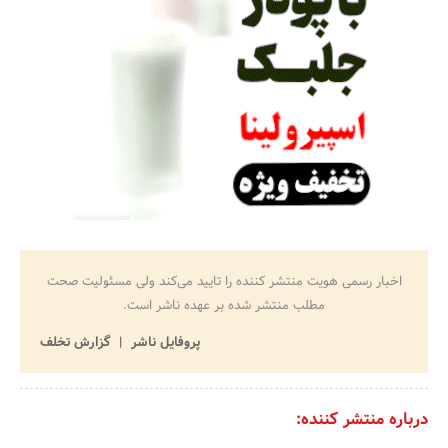
اخبار رسمی هویت منتشر کننده را تایید می‌کند ولی مسئولیت صحت
مطلب منتشر شده بر عهده ناشر است.
پروفایل ناشر
گزارش تخلف
درباره منتشر کننده: