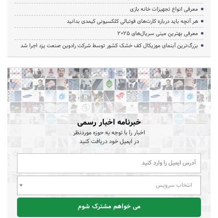
معرفی انواع تجهیزات خانه بازی
هر آنچه باید درباره کارت‌های فوتبالی کلکسیونی کیمدی بدانید
معرفی بهترین مینی سریال‌های 2025
بزرگ‌ترین آبنمای موزیکال کف خشک کشور توسط شرکت رادوین صنعت یزد اجرا شد
خبرنامه اخبار رسمی
اخبار را با توجه به حوزه موردنظر
در ایمیل خود دریافت کنید
انتخاب سرویس
می خواهم مشترک شوم