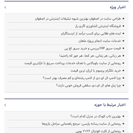
اخبار ویژه
طراحی سایت در اصفهان بهترین شیوه تبلیغات اینترنتی در اصفهان
فروشگاه اینترنتی کشاورزی اگری راز
ایده های طلایی برای کسب درآمد از اینستاگرام
خدمات سایت انجام پروژه ماهان
قیمت سرور HP/بررسی و خرید سرور اچ پی
هر زبانی، هر زمانی، هر کجا، هر جور که راحتید!
رونمایی از سایت بلوباکس با هدف خدمات پرداخت سریع با نازلترین قیمت
خرید تلگرام پرمیوم با ارزان ترین قیمت
چرا لامپ ال ای دی از لامپ رشته‌ای و کم مصرف بهتر است؟
چرا پنل های ال ای دی سقفی فروش خوبی دارند؟
اخبار مرتبط با حوزه
بهترین تاب کودک در منزل کدام است؟
رونمایی از سایت رسانه پارسی؛ مرجع راهنمایی مراحل بازی‌ها
رونمایی از کارت فوتبال ۲۰۲۶ پوپی