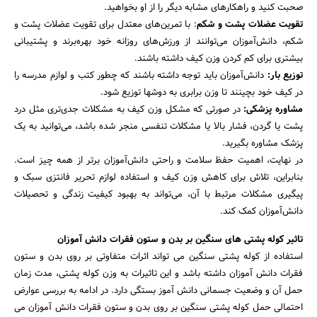
صحبت کنید و راهکارهای مشابه دیگر را از او بخواهید.
تقویت عضلات پشت و شکم
: با تمرین‌های معتدل برای تقویت عضلات پشت و
شکم، دانش‌آموزان می‌توانند از ورزش‌های روزانه خود بهره‌برند و پشتیبانی
بیشتری برای کم کردن وزن کیف داشته باشند.
توزیع بار:
دانش‌آموزان باید توجه داشته باشند که چطور کتب و لوازم مدرسه را
در کیف خود بچینند تا وزن برابری به دوشها توزیع شود.
مشاوره پزشکی:
در صورتی که مشکل وزن کیف به مشکلات جدی‌تری مثل درد
پشت یا گردن، فشار بالا یا مشکلات تنفسی منجر شده باشد، می‌توانید به یک
پزشک مشاوره بگیرید.
در نهایت، اهمیت حفظ سلامت و راحتی دانش‌آموزان برتر از همه چیز است.
بنابراین، تلاش برای کاهش وزن کیف و استفاده لوازم تحریر فانتزی سبک و
پیگیری مشکلات مرتبط با آن، می‌تواند به بهبود کیفیت زندگی و تحصیلات
دانش‌آموزان کمک کند.
تاثیر کوله پشتی های سنگین بر بدن و ستون فقرات دانش آموزان
استفاده از کوله پشتی سنگین می تواند اثرات متفاوتی بر روی بدن و ستون
فقرات دانش آموزان داشته باشد و این تاثیرات به وزن کوله پشتی، مدت زمان
حمل آن و وضعیت جسمانی دانش آموز بستگی دارد. در ادامه به بررسی عوارض
احتمالی حمل کوله پشتی سنگین بر روی بدن و ستون فقرات دانش آموزان می