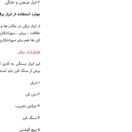
2-ابزار صنعتی و خانگی
موارد استفاده از ابزار برق
از ابزار برقی در مکان ها 
نظافت ، برش ، سوراخکاری ،
کن ها هم برای سوراخکاری
انواع ابزار برقی
این ابزار بستگی به کاری 
برش از سنگ فرز باید استفا
1-دریل
2-بتن کن
3-چکش تخریب
4-سنگ فرز
5-پیچ گوشتی