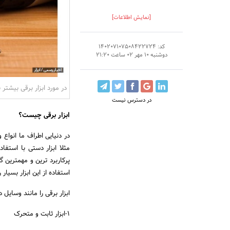
[نمایش اطلاعات]
کد: 140207107508422724
دوشنبه 10 مهر 02 ساعت 21:20
در مورد ابزار برقی بیشتر ب
در دسترس نیست
ابزار برقی چیست؟
در دنیایی اطراف ما انواع 
مثلا ابزار دستی با استفاد
پرکاربرد ترین و مهمترین گ
استفاده از این ابزار بسیار
ابزار برقی را مانند وسایل
1-ابزار ثابت و متحرک