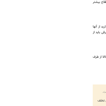
طلاع بیشتر
ید از آنها
ی باید از
لا از طرف
ت.
تخلف