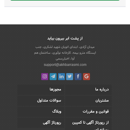
از پشت ابر بیرون بیاید
میدان آزادی، ابتدای اتوبان شهید لشکری، جنب
ایستگاه مترو بیمه، کارخانه نوآوری، ساختمان هم
آوا، اخباررسمی
support@akhbarrasmi.com
درباره ما
مجوزها
مشتریان
سوالات متداول
قوانین و مقررات
وبلاگ
از رپورتاژ آگهی تا کمپین
رپورتاژ آگهی