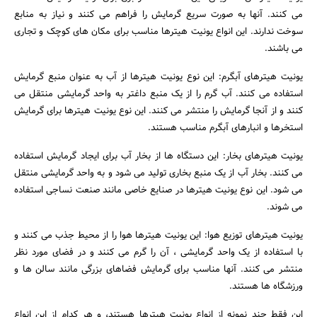
می کنند. آنها به صورت سریع گرمایش را فراهم می کنند و نیاز به منابع
سوخت ندارند. این انواع یونیت هیترها مناسب برای مکان های کوچک و تجاری
می باشند.
یونیت هیترهای آبگرم: این نوع یونیت هیترها از آب به عنوان منبع گرمایش
استفاده می کنند. آب گرم را از یک منبع داغتر به واحد گرمایشی منتقل می
جستجو
کنند و از آنجا گرمایش را منتشر می کنند. این نوع یونیت هیترها برای گرمایش
استخرها و انبارهای آبگرم مناسب هستند.
یونیت هیترهای بخار: این دستگاه ها از بخار آب برای ایجاد گرمایش استفاده
می کنند. بخار آب از یک منبع بخاری تولید می شود و به واحد گرمایشی منتقل
می شود. این نوع یونیت هیترها در صنایع خاصی مانند صنعت نساجی استفاده
می شوند.
یونیت هیترهای توزیع هوا: این یونیت هیترها هوا را از محیط جذب می کنند و
با استفاده از یک واحد گرمایشی ، آن را گرم می کنند و در فضای مورد نظر
منتشر می کنند. آنها مناسب برای گرمایش فضاهای بزرگی مانند سالن ها و
ورزشگاه ها هستند.
این فقط چند نمونه از انواع یونیت هیترها هستند، و هر کدام از این انواع