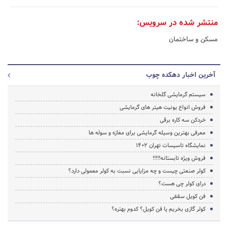
منتشر شده در سرویس:
مسکن و ساختمان
آخرین اخبار دهکده چوب
سیستم گرمایشی گلخانه
فروش انواع یونیت هیتر های گرمایشی
خردکن سه کاره برقی
معرفی بهترین وسیله گرمایشی برای مغازه و سوله ها
نمایشگاه تاسیسات تهران 1402
فروش ویژه تابستانه!!!!!
کولر صنعتی چیست و چه مزایایی نسبت به کولر معمولی دارد؟
درای کولر چی هست؟
فن کویل سقفی
کولر گازی بخریم یا فن کویل؟ کدوم بهتره؟