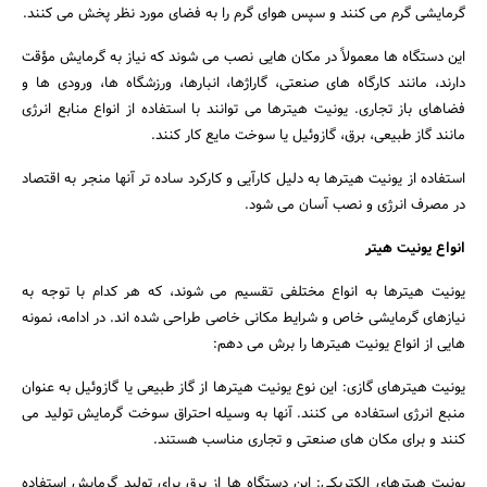
گرمایشی گرم می کنند و سپس هوای گرم را به فضای مورد نظر پخش می کنند.
این دستگاه ها معمولاً در مکان هایی نصب می شوند که نیاز به گرمایش مؤقت
دارند، مانند کارگاه های صنعتی، گاراژها، انبارها، ورزشگاه ها، ورودی ها و
فضاهای باز تجاری. یونیت هیترها می توانند با استفاده از انواع منابع انرژی
مانند گاز طبیعی، برق، گازوئیل یا سوخت مایع کار کنند.
استفاده از یونیت هیترها به دلیل کارآیی و کارکرد ساده تر آنها منجر به اقتصاد
در مصرف انرژی و نصب آسان می شود.
انواع یونیت هیتر
یونیت هیترها به انواع مختلفی تقسیم می شوند، که هر کدام با توجه به
نیازهای گرمایشی خاص و شرایط مکانی خاصی طراحی شده اند. در ادامه، نمونه
هایی از انواع یونیت هیترها را برش می دهم:
یونیت هیترهای گازی: این نوع یونیت هیترها از گاز طبیعی یا گازوئیل به عنوان
منبع انرژی استفاده می کنند. آنها به وسیله احتراق سوخت گرمایش تولید می
کنند و برای مکان های صنعتی و تجاری مناسب هستند.
یونیت هیترهای الکتریکی: این دستگاه ها از برق برای تولید گرمایش استفاده