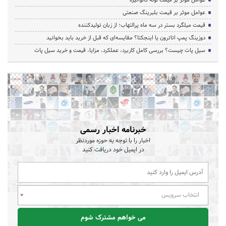
عوامل موثر بر قیمت لوله گالوانیزه
عوامل موثر بر قیمت بلبرینگ صنعتی
قیمت میلگرد بستر در سه ماه پرالتهاب؛ از زبان تولیدکننده
دوزینگ پمپ اتاترون یا اینجکتا؟ مقایسه‌ای که قبل از خرید باید بخوانید
سیل پات چیست؟ بررسی کامل کاربرد، عملکرد، مزایا، قیمت و خرید سیل پات
خبرنامه اخبار رسمی
اخبار را با توجه به حوزه موردنظر
در ایمیل خود دریافت کنید
انتخاب سرویس
می خواهم مشترک شوم