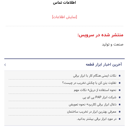
اطلاعات تماس
[نمایش اطلاعات]
منتشر شده در سرویس:
صنعت و تولید
آخرین اخبار ابزار قطعه
نکات ایمنی هنگام کار با ابزار برقی
تفاوت بتن کن با چکش تخریب در چیست؟
نحوه استفاده از دریل+ نکات مهم
شرکت ابزار PAP پی ای پی
ذغال ابزار برقی |کاربرد+ نحوه تعویض
معرفی بهترین ابزار در تخریب ساختمان
در مورد ابزار برقی بیشتر بدانید.