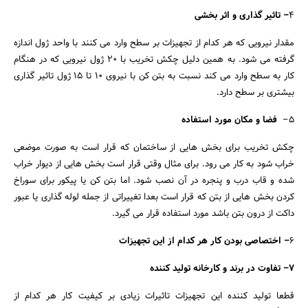
4
– تاثیر گذاری و اثر بخشی
مقدار نیرویی که هر کدام از تجهیزات بر سطح وارد می کنند با واحد ژول اندازه
گرفته می شود. به همین دلیل چکش تخریب با 20 ژول نیرویی که در هنگام
کار به سطح وارد می کند نسبت به بتن کن با نیروی 10 تا 15 ژول تاثیر گذاری
بیشتری بر سطح دارد.
5–
فضا و مکان مورد استفاده
چکش تخریب برای بخش هایی از ساختمان که قرار است به صورت موضعی
خراب شود به کار می رود. برای مثال وقتی قرار است بخش هایی از دیوار خراب
شده و قاب درب و پنجره در آن نصب شود. اما بتن کن یا پیکور برای سوراخ
کردن بخش هایی از بتن که قرار است بعدا تغییراتی از جمله لوله گذاری یا عبور
داکت از درون بتن باشد مورد استفاده قرار می گیرد.
6
– اختصاصی بودن کار هر کدام از این تجهیزات
7– تفاوت در برند و کارخانه تولید کننده
قطعا تولید کننده این تجهیزات تاثیرات زیادی بر کیفیت کار هر کدام از