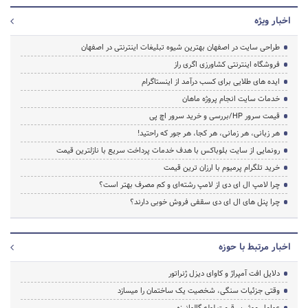
اخبار ویژه
طراحی سایت در اصفهان بهترین شیوه تبلیغات اینترنتی در اصفهان
فروشگاه اینترنتی کشاورزی اگری راز
ایده های طلایی برای کسب درآمد از اینستاگرام
خدمات سایت انجام پروژه ماهان
قیمت سرور HP/بررسی و خرید سرور اچ پی
هر زبانی، هر زمانی، هر کجا، هر جور که راحتید!
رونمایی از سایت بلوباکس با هدف خدمات پرداخت سریع با نازلترین قیمت
خرید تلگرام پرمیوم با ارزان ترین قیمت
چرا لامپ ال ای دی از لامپ رشته‌ای و کم مصرف بهتر است؟
چرا پنل های ال ای دی سقفی فروش خوبی دارند؟
اخبار مرتبط با حوزه
دلایل افت آمپراژ و کاوای دیزل ژنراتور
وقتی جزئیات سنگی، شخصیت یک ساختمان را میسازد