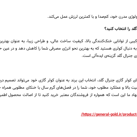
ولوژی مدرن خود، کم‌صدا و با کمترین لرزش عمل می‌کند.
گلد را انتخاب کنید؟
کیبی از توانایی خنک‌کنندگی بالا، کیفیت ساخت عالی، و طراحی زیبا، به عنوان بهترین 
به دنبال کولری هستید که به بهترین نحو انرژی مصرفی شما را کاهش دهد و در عین ح
ی جنرال گلد گزینه‌ی ایده‌آلی است.
یای کولر گازی جنرال گلد، انتخاب این برند به عنوان کولر گازی خود می‌تواند تصمیم د
فیت بالا و عملکرد مطلوب خود، شما را در فصل‌های گرم سال با خنکای مطلوبی همراه خ
نهاد ما این است که همواره از فروشندگان معتبر خرید کنید تا از اصالت محصول اطم
https://general-gold.ir/product