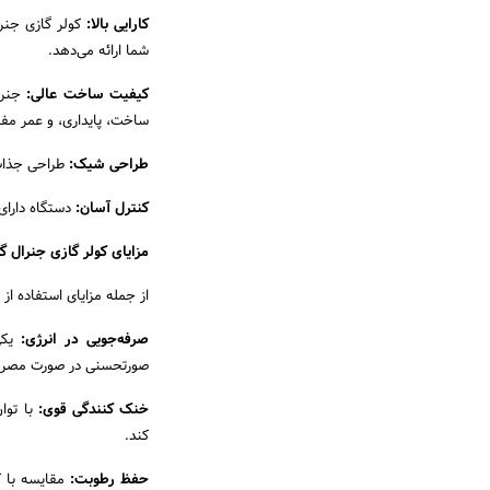
کارایی بالا:
کولر گازی جنرا
شما ارائه می‌دهد.
کیفیت ساخت عالی:
جنرا
ساخت، پایداری، و عمر مفید
طراحی شیک:
طراحی جذاب 
کنترل آسان:
دستگاه دارای 
مزایای کولر گازی جنرال گل
از جمله مزایای استفاده از 
صرفه‌جویی در انرژی:
یکی 
صورتحسنی در صورت مصرف 
خنک کنندگی قوی:
با توا
کند.
حفظ رطوبت:
مقایسه با ک