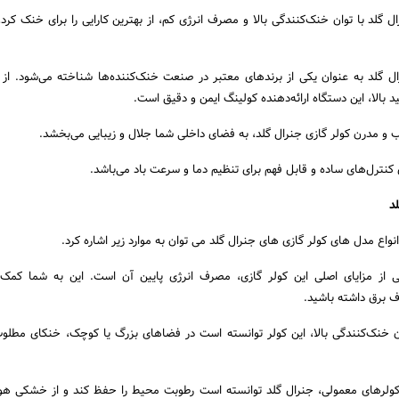
ل گلد با توان خنک‌کنندگی بالا و مصرف انرژی کم، از بهترین کارایی را برای خنک کر
ل گلد به عنوان یکی از برندهای معتبر در صنعت خنک‌کننده‌ها شناخته می‌شود. از 
 بالا، این دستگاه ارائه‌دهنده کولینگ ایمن و دقیق است.
و مدرن کولر گازی جنرال گلد، به فضای داخلی شما جلال و زیبایی می‌بخشد.
کنترل‌های ساده و قابل فهم برای تنظیم دما و سرعت باد می‌باشد.
د
انواع مدل های کولر گازی های جنرال گلد می توان به موارد زیر اشاره کرد.
از مزایای اصلی این کولر گازی، مصرف انرژی پایین آن است. این به شما کمک م
برق داشته باشید.
ن خنک‌کنندگی بالا، این کولر توانسته است در فضاهای بزرگ یا کوچک، خنکای مطلوب
ولرهای معمولی، جنرال گلد توانسته است رطوبت محیط را حفظ کند و از خشکی هوا