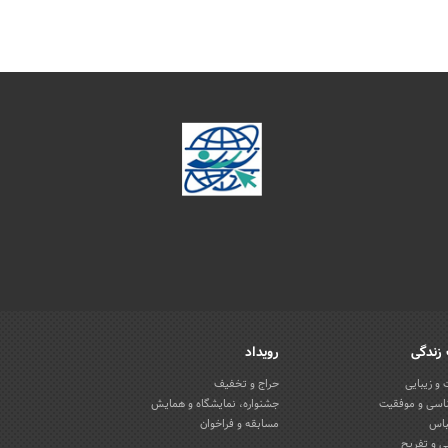
زندگی
رویداد
و زیبایی
حراج و تخفیف
اسی و موفقیت
جشنواره، نمایشگاه و همایش
باس
مسابقه و فراخوان
 و تفریح