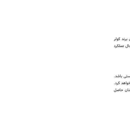
برند کولر
ال عملکرد
رستی باشد.
واهد کرد.
ینان حاصل