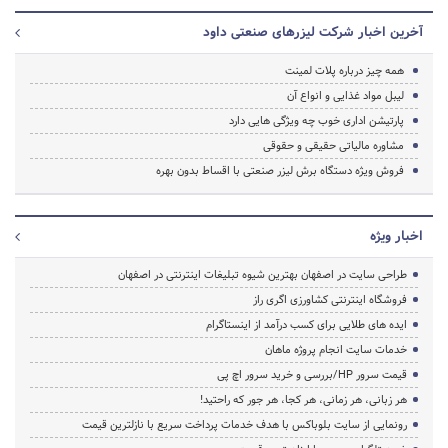
آخرین اخبار شرکت لیزرهای صنعتی داود
همه چیز درباره پلات لمینت
لیبل مواد غذایی و انواع آن
پارتیشن اداری خوب چه ویژگی هایی دارد
مشاوره مالیاتی حقیقی و حقوقی
فروش ویژه دستگاه برش لیزر صنعتی با اقساط بدون بهره
اخبار ویژه
طراحی سایت در اصفهان بهترین شیوه تبلیغات اینترنتی در اصفهان
فروشگاه اینترنتی کشاورزی اگری راز
ایده های طلایی برای کسب درآمد از اینستاگرام
خدمات سایت انجام پروژه ماهان
قیمت سرور HP/بررسی و خرید سرور اچ پی
هر زبانی، هر زمانی، هر کجا، هر جور که راحتید!
رونمایی از سایت بلوباکس با هدف خدمات پرداخت سریع با نازلترین قیمت