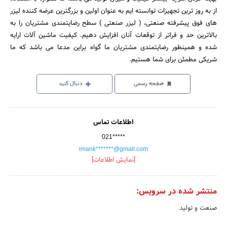
از به روز ترین تجهیزات توانسته ایم به عنوان اولین و بزرگترین عرضه کننده لیزر
های فوق پیشرفته صنعتی، ( لیزر صنعتی ) سطح رضایتمندی مشتریان را به
بالاترین حد و فراتر از توقعات آنان افزایش دهیم. کیفیت ماشین آلات ارایه
شده و همینطور رضایتمندی مشتریان ما گواه براین مدعا می باشد که ما
شریکی مطمئن برای شما هستیم.
صفحه رسمی
دنبال کنید
اطلاعات تماس
021*****
imank*******@gmail.com
[نمایش اطلاعات]
منتشر شده در سرویس:
صنعت و تولید