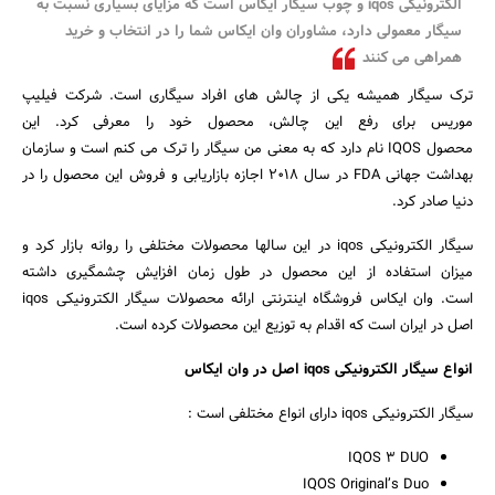
الکترونیکی iqos و چوب سیگار آیکاس است که مزایای بسیاری نسبت به
سیگار معمولی دارد، مشاوران وان ایکاس شما را در انتخاب و خرید
همراهی می کنند
ترک سیگار همیشه یکی از چالش های افراد سیگاری است. شرکت فیلیپ
موریس برای رفع این چالش، محصول خود را معرفی کرد. این
محصول IQOS نام دارد که به معنی من سیگار را ترک می کنم است و سازمان
بهداشت جهانی FDA در سال 2018 اجازه بازاریابی و فروش این محصول را در
دنیا صادر کرد.
سیگار الکترونیکی iqos در این سالها محصولات مختلفی را روانه بازار کرد و
میزان استفاده از این محصول در طول زمان افزایش چشمگیری داشته
است. وان ایکاس فروشگاه اینترنتی ارائه محصولات سیگار الکترونیکی iqos
اصل در ایران است که اقدام به توزیع این محصولات کرده است.
انواع سیگار الکترونیکی iqos اصل در وان ایکاس
جستجو
سیگار الکترونیکی iqos دارای انواع مختلفی است :
IQOS 3 DUO
IQOS Original’s Duo