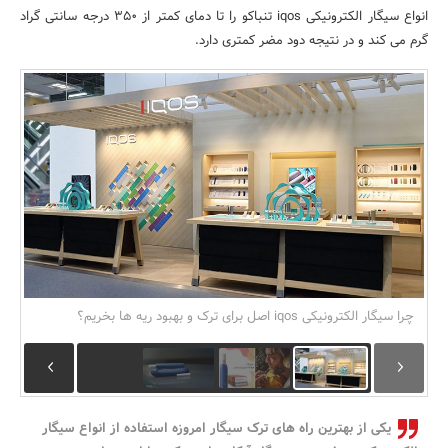
انواع سیگار الکترونیکی iqos تنباکو را تا دمای کمتر از 350 درجه سانتی گراد
بانک، بیمه و سرمایه
گرم می کند و در نتیجه دود مضر کمتری دارد.
مسکن و ساختمان
چرا سیگار الکترونیکی iqos اصل برای ترک و بهبود ریه ها بخریم؟
یکی از بهترین راه های ترک سیگار امروزه استفاده از انواع سیگار