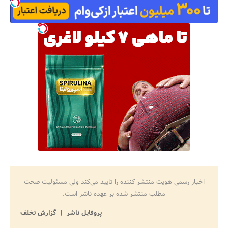
اخبار رسمی هویت منتشر کننده را تایید می‌کند ولی مسئولیت صحت
مطلب منتشر شده بر عهده ناشر است.
پروفایل ناشر
گزارش تخلف