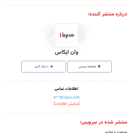
درباره منتشر کننده:
وان ایکاس
صفحه رسمی
دنبال کنید
اطلاعات تماس
in**@1iqos.com
[نمایش اطلاعات]
منتشر شده در سرویس:
صنعت و تولید