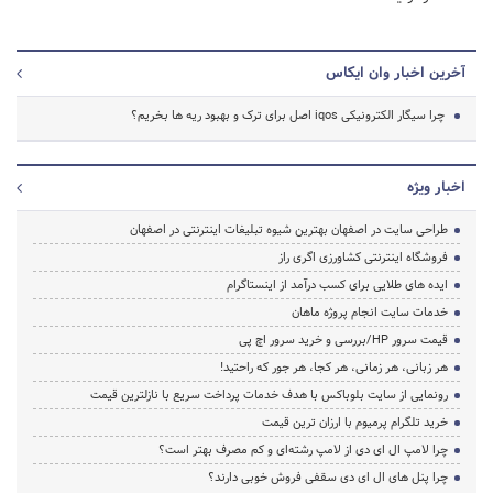
آخرین اخبار وان ایکاس
چرا سیگار الکترونیکی iqos اصل برای ترک و بهبود ریه ها بخریم؟
اخبار ویژه
طراحی سایت در اصفهان بهترین شیوه تبلیغات اینترنتی در اصفهان
فروشگاه اینترنتی کشاورزی اگری راز
ایده های طلایی برای کسب درآمد از اینستاگرام
خدمات سایت انجام پروژه ماهان
قیمت سرور HP/بررسی و خرید سرور اچ پی
هر زبانی، هر زمانی، هر کجا، هر جور که راحتید!
رونمایی از سایت بلوباکس با هدف خدمات پرداخت سریع با نازلترین قیمت
خرید تلگرام پرمیوم با ارزان ترین قیمت
چرا لامپ ال ای دی از لامپ رشته‌ای و کم مصرف بهتر است؟
چرا پنل های ال ای دی سقفی فروش خوبی دارند؟