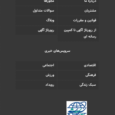
درباره ما
مجوزها
مشتریان
سوالات متداول
قوانین و مقررات
وبلاگ
از رپورتاژ آگهی تا کمپین
رپورتاژ آگهی
رسانه ای
سرویس‌های خبری
اقتصادی
اجتماعی
فرهنگی
ورزش
سبک زندگی
رویداد