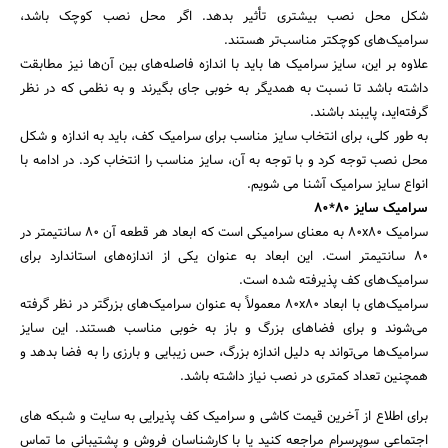
شکل محل نصب بیشتری تأثیر بدهد. اگر محل نصب کوچک باشد،
سرامیک‌های کوچکتر مناسب‌تر هستند.
علاوه بر این، سایز سرامیک ها باید با اندازه فاصله‌های بین آن‌ها نیز مطابقت
داشته باشد تا نسبت به همدیگر به خوبی جای بگیرند و به نظمی که در نظر
گرفته‌اید، پایبند باشند.
به طور کلی، برای انتخاب سایز مناسب برای سرامیک کف، باید به اندازه و شکل
محل نصب توجه کرد و با توجه به آن، سایز مناسب را انتخاب کرد. در ادامه با
انواع سایز سرامیک آشنا می شویم.
سرامیک سایز 80*80
سرامیک 80x80 به معنای سرامیکی است که ابعاد هر قطعه آن 80 سانتیمتر در
80 سانتیمتر است. این ابعاد به عنوان یکی از اندازه‌های استاندارد برای
سرامیک‌های کف پذیرفته شده است.
سرامیک‌های با ابعاد 80x80 معمولاً به عنوان سرامیک‌های بزرگتر در نظر گرفته
می‌شوند و برای فضاهای بزرگ و باز به خوبی مناسب هستند. این سایز
سرامیک‌ها می‌تواند به دلیل اندازه بزرگ، حس زیبایی و بارزی را به فضا بدهد و
همچنین تعداد کمتری در نصب نیاز داشته باشد.
برای اطلاع از آخرین قیمت کاشی و سرامیک کف پذیرایی به سایت و شبکه های
اجتماعی سوپرسرام مراجعه کنید یا با کارشناسان فروش و پشتیبانی ما تماس