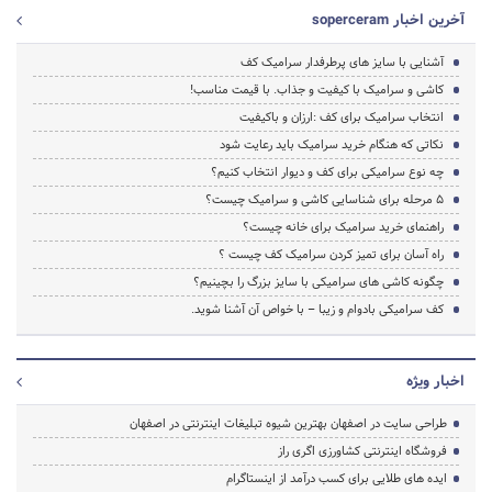
آخرین اخبار soperceram
آشنایی با سایز های پرطرفدار سرامیک کف
کاشی و سرامیک با کیفیت و جذاب. با قیمت مناسب!
انتخاب سرامیک برای کف :ارزان و باکیفیت
نکاتی که هنگام خرید سرامیک باید رعایت شود
چه نوع سرامیکی برای کف و دیوار انتخاب کنیم؟
5 مرحله برای شناسایی کاشی و سرامیک چیست؟
راهنمای خرید سرامیک برای خانه چیست؟
راه آسان برای تمیز کردن سرامیک کف چیست ؟
چگونه کاشی های سرامیکی با سایز بزرگ را بچینیم؟
کف سرامیکی بادوام و زیبا – با خواص آن آشنا شوید.
اخبار ویژه
طراحی سایت در اصفهان بهترین شیوه تبلیغات اینترنتی در اصفهان
فروشگاه اینترنتی کشاورزی اگری راز
ایده های طلایی برای کسب درآمد از اینستاگرام