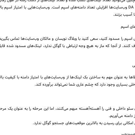
چنین می‌توانید تعداد لینک‌های کسب شده و تعداد لینک‌های از دست رفته در طول زمان ر
یکی از دلایل اصلی کاهش DA وب‌سایت‌ها افزایش تعداد دامنه‌های اسپم است. وب‌سایت‌هایی با امتیاز اسپم با
 اسپم را مسدود کنید، سعی کنید با وبلاگ نویسان و مالکان وب‌سایت‌ها تماس بگیرید و
ف کنند. از آنجا که ماز به هیچ وجه ارتباطی با گوگل ندارد، لینک‌های مسدود شده ق
به عنوان مهم به ساختن بک لینک‌ها از وب‌سایت‌های با امتیاز دامنه با کیفیت بالا م
و داخلی و فنی را آهسته‌آهسته مبهم می‌کنند، اما این مرحله را به عنوان یک مرحل
دامنه می‌آوریم.
مکانی برای رسیدن به بالاترین موقعیت‌های جستجو گوگل ندارد.