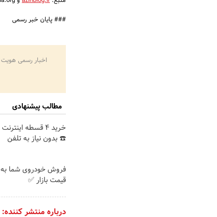
منبع:
azinblog.ir
و wikipedia.org
### پایان خبر رسمی
اخبار رسمی هویت 
مطالب پیشنهادی
خرید 4 قسطه اینترن
☎️ بدون نیاز به تلفن
فروش خودروی شما به 
قیمت بازار ✅
درباره منتشر کننده: