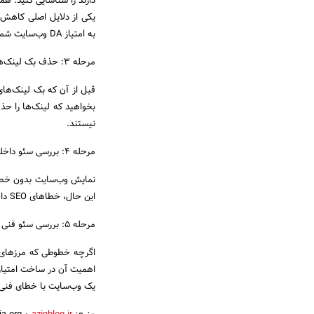
دارند را شناسایی کنید. هم
به امتیاز DA وب‌سایت شما آسیب بزنند.
مرحله 3: حذف بک لینک‌های اسپم
قبل از آن که بک لینک‌های
بخواهید که لینک‌ها را حذ
نیستند.
مرحله 4: بررسی سئو داخلی
نمایش وب‌سایت بدون خطاها 
این حال، خطاهای SEO داخلی بسیاری وجود دارد که چشم عاری شما نمی‌تواند برآورده کند.
مرحله 5: بررسی سئو فنی
اگرچه خطوطی که مرزهای سئ
اهمیت آن در ساخت امتیاز 
یک وب‌سایت با خطای فنی ا