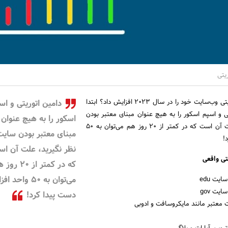
یتی
چگونه می‌توان دامین اتوریتی وب‌سایت خود را در سال 2023 افزایش داد؟ ابتدا
دامین اتوریتی و اس
ی و اسپم اسکور را به هیچ عنوان مبنای معتبر بودن
اسکور را به هیچ عنوان
سایت در نظر نگیرید، علت آن است که در کمتر از 20 روز هم می‌توان به 50
مبنای معتبر بودن سایت
!
نظر نگیرید، علت آن ا
تی واقعی
که در کمتر از 20 
می‌توان به 50 واحد
یت edu
یت gov
دست پیدا کرد!
 معتبر مانند مایکروسافت و ادوبی