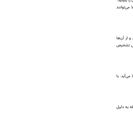
ا ببینید.
لا می‌توانند
 از آن‌ها
ابل تشخیص
ی‌آید. با
ه به دلیل