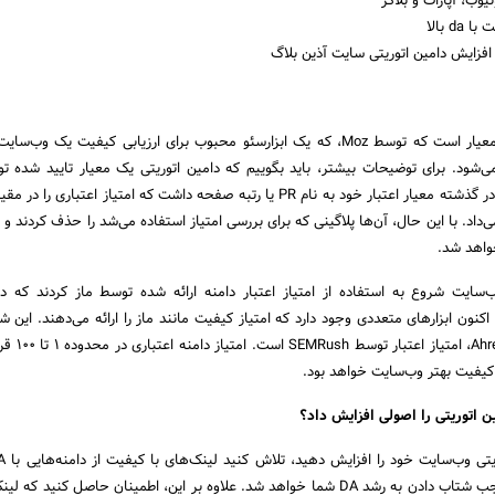
وب، آپارات و بلاگر
da بالا
افزایش دامین اتوریتی سایت آذین بلاگ
دامین اتوریتی یا DA یک معیار است که توسط Moz، که یک ابزارسئو محبوب برای ارزیابی کیفیت یک 
‌شود. برای توضیحات بیشتر، باید بگوییم که دامین اتوریتی یک معیار تایید شده 
اد. با این حال، آن‌ها پلاگینی که برای بررسی امتیاز استفاده می‌شد را حذف کردند و ت
خواهد شد.
سایت شروع به استفاده از امتیاز اعتبار دامنه ارائه شده توسط ماز کردند که د
 اکنون ابزارهای متعددی وجود دارد که امتیاز کیفیت مانند ماز را ارائه می‌دهند. این ش
دامنه ارائه شده توسط efs
ین اتوریتی را اصولی افزایش داد؟
دامنه خود بگیرید. این موجب شتاب دادن به رشد DA شما خواهد شد. علاوه بر این، اطمینان حاصل کنید