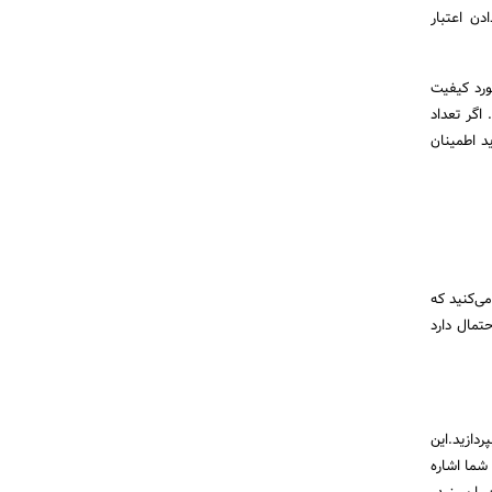
دن اعتبار
مورد کیفیت
اگر تعداد
شد. همچنین باید اطمینان
ی‌کنید که
تمال دارد
دازید.این
شما اشاره