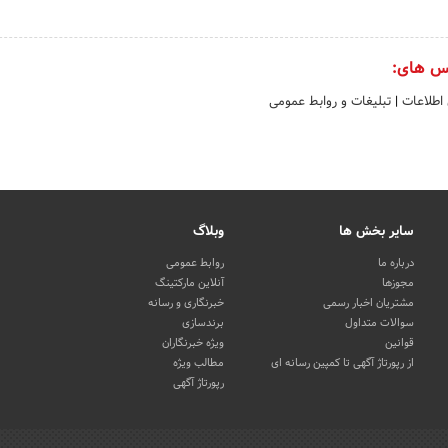
س های:
 اطلاعات
|
تبلیغات و روابط عمومی
سایر بخش ها
وبلاگ
درباره ما
روابط عمومی
مجوزها
آنلاین مارکتینگ
مشتریان اخبار رسمی
خبرنگاری و رسانه
سوالات متداول
برندسازی
قوانین
ویژه خبرنگاران
از رپورتاژ آگهی تا کمپین رسانه ای
مطالب ویژه
رپورتاژ آگهی