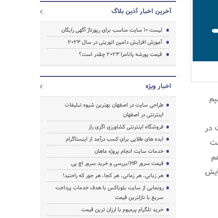
آخرین اخبار آذین بلاگ
لیست 10 سایت مناسب برای رپورتاژ آگهی رایگان
آموزش افزایش دامین اتوریتی در سال 2023
قیمت پورشه پانامرا 2023 چقدر است؟
اخبار ویژه
پم
طراحی سایت در اصفهان بهترین شیوه تبلیغات
اینترنتی در اصفهان
 در
فروشگاه اینترنتی کشاورزی اگری راز
ایده های طلایی برای کسب درآمد از اینستاگرام
ست
خدمات سایت انجام پروژه ماهان
روز هم
جستجو
قیمت سرور HP/بررسی و خرید سرور اچ پی
 افزایش
هر زبانی، هر زمانی، هر کجا، هر جور که راحتید!
رونمایی از سایت بلوباکس با هدف خدمات پرداخت
سریع با نازلترین قیمت
خرید تلگرام پرمیوم با ارزان ترین قیمت