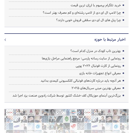
خرید تلگرام پرمیوم با ارزان ترین قیمت
چرا لامپ ال ای دی از لامپ رشته‌ای و کم مصرف بهتر است؟
چرا پنل های ال ای دی سقفی فروش خوبی دارند؟
اخبار مرتبط با حوزه
بهترین تاب کودک در منزل کدام است؟
رونمایی از سایت رسانه پارسی؛ مرجع راهنمایی مراحل بازی‌ها
رونمایی از کارت فوتبال ۲۰۲۶ پوپی
معرفی انواع تجهیزات خانه بازی
هر آنچه باید درباره کارت‌های فوتبالی کلکسیونی کیمدی بدانید
معرفی بهترین مینی سریال‌های 2025
بزرگ‌ترین آبنمای موزیکال کف خشک کشور توسط شرکت رادوین صنعت یزد اجرا شد