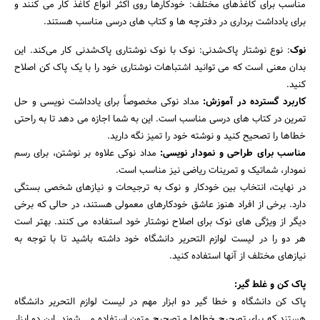
مناسب برای کاغذهای مختلف: خودکارها روی اکثر انواع کاغذ کار می کنند و
برای یادداشت برداری در دفترچه ها و کتاب های درسی مناسب هستند.
نوک
: نوع نوشتار پاک‌شدنی: نوک با نوک نوشتاری پاک‌شدنی کار می‌کند. این
بدان معنی است که می توانید اشتباهات نوشتاری خود را با یک پاک کن اصلاح
کنید.
کاربرد گسترده در آموزش:
مداد نوکی مخصوصاً برای یادداشت نویسی و حل
تمرین در کتاب های درسی مناسب است. این به شما اجازه می دهد تا به راحتی
خطاها را تصحیح کنید و نوشته خود را تمیز نگه دارید.
مناسب برای طراحی و نمودار نویسی:
مداد نوکی علاوه بر نوشتن، برای رسم
نمودار، شماتیک و تمرینات ریاضی نیز مناسب است.
در نهایت، انتخاب بین خودکار و نوک به ترجیحات و نیازهای شخصی بستگی
دارد. برخی از افراد هنوز عاشق خودکارهای معمولی هستند، در حالی که برخی
دیگر از ویژگی های نوک برای اصلاح نوشتار خود استفاده می کنند. بهتر است
هر دو را در لیست لوازم التحریر دانشگاه خود داشته باشید تا با توجه به
نیازهای مختلف از آنها استفاده کنید.
پاک کن و غلط گیر:
پاک کن دانشگاه و خطا گیر دو ابزار مهم در لیست لوازم التحریر دانشگاه
هستند که برای تصحیح خطاها و تصحیح متون استفاده می شوند. این دو ابزار