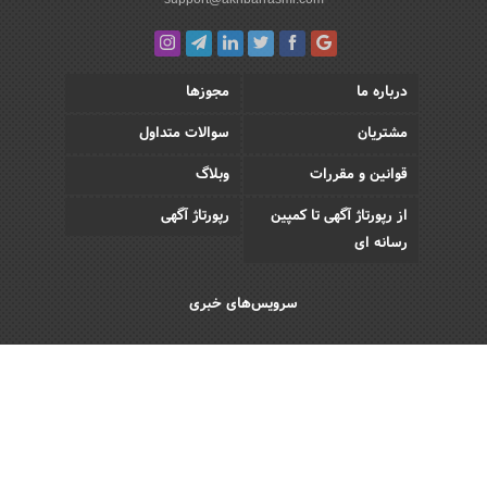
درباره ما
مجوزها
مشتریان
سوالات متداول
قوانین و مقررات
وبلاگ
از رپورتاژ آگهی تا کمپین
رپورتاژ آگهی
رسانه ای
سرویس‌های خبری
اقتصادی
اجتماعی
فرهنگی
ورزش
سبک زندگی
رویداد