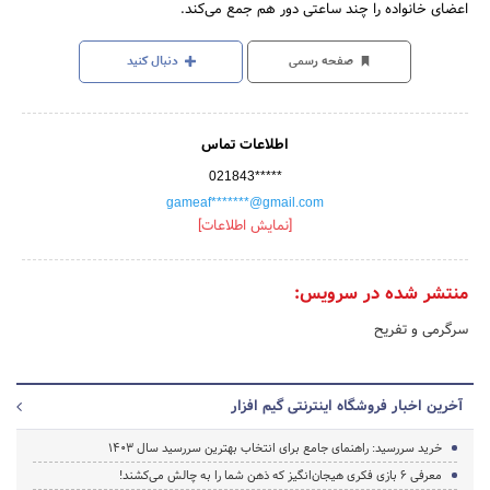
اعضای خانواده را چند ساعتی دور هم جمع می‌کند.
صفحه رسمی
دنبال کنید
اطلاعات تماس
021843*****
gameaf*******@gmail.com
[نمایش اطلاعات]
منتشر شده در سرویس:
سرگرمی و تفریح
آخرین اخبار فروشگاه اینترنتی گیم افزار
خرید سررسید: راهنمای جامع برای انتخاب بهترین سررسید سال ۱۴۰۳
معرفی 6 بازی فکری هیجان‌انگیز که ذهن شما را به چالش می‌کشند!