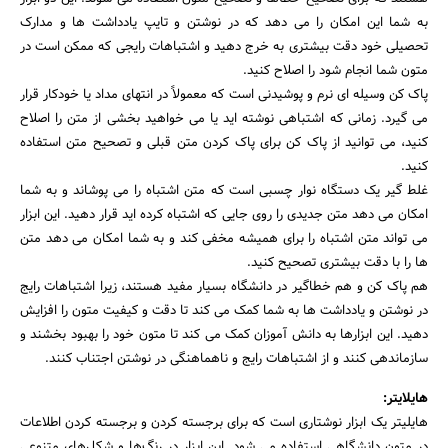
به شما این امکان را می دهد که در نوشتن و تایپ یادداشت ها و مدارک
تحصیلی خود دقت بیشتری به خرج دهید و اشتباهات رایجی که ممکن است در
متون شما انجام شود را اصلاح کنید.
پاک کن وسیله ای نرم و پوشیدنی است که معمولاً در انتهای مداد یا خودکار قرار
می گیرد. زمانی که اشتباهی نوشته اید یا می خواهید بخشی از متن را اصلاح
کنید، می توانید از پاک کن برای پاک کردن متن قبلی و تصحیح متن استفاده
کنید.
غلط گیر یک دستگاه نوار چسبی است که متن اشتباه را می پوشاند و به شما
امکان می دهد متن جدیدی را روی جایی که اشتباه کرده اید قرار دهید. این ابزار
می تواند متن اشتباه را برای همیشه مخفی کند و به شما امکان می دهد متن
ها را با دقت بیشتری تصحیح کنید.
هم پاک کن و هم خطاگیر در دانشگاه بسیار مفید هستند، زیرا اشتباهات رایج
در نوشتن و یادداشت ها به شما کمک می کند تا دقت و کیفیت متون را افزایش
دهید. این ابزارها به دانش آموزان کمک می کند تا متون خود را بهبود بخشند و
سازماندهی کنند و از اشتباهات رایج و ناهماهنگی در نوشتن اجتناب کنند.
هایلایتر:
هایلیتر یک ابزار نوشتاری است که برای برجسته کردن و برجسته کردن اطلاعات
در متون دانشگاهی استفاده می شود. این ابزار در رنگ‌ها و شکل‌های متنوعی