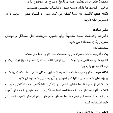
معمولاً جایی برای نوشتن عنوان، تاریخ و شرح هر موضوع دارد.
برخی از کلاسورها دارای دسته بندی و تزئینات پوششی هستند.
نکته مهم
: کلاسور به شما کمک می کند متون و اسناد مهم را مرتب و در
دسترس نگه دارید.
دفتر ساده:
دفترچه یادداشت ساده معمولاً برای تکمیل تمرینات، حل مسائل و نوشتن
متون رایگان استفاده می شود.
مشخصات:
یک دفترچه ساده معمولا دارای صفحات خط دار یا خط دار است.
اندازه های مختلفی دارد و شما می توانید انتخاب کنید که چه نوع نوت بوک و
چه اندازه ای را بخرید.
نکته مهم:
دفترچه یادداشت ساده به شما این امکان را می دهد که تمرینات و
پروژه های خود را برای نظرات و تمرین در آن به مربی خود ارسال کنید.
هر کدام از این دفترها نقش خاصی در زندگی دانشگاهی و دانشگاهی دارند و
انتخاب آنها به نیاز و سبک مطالعه شما بستگی دارد. به عنوان یک دانش آموز،
می توانید از همه این نوع دفترها به طور همزمان برای افزایش تجربه تحصیلی
خود استفاده کنید.
کوله پشتی یا کیف دستی