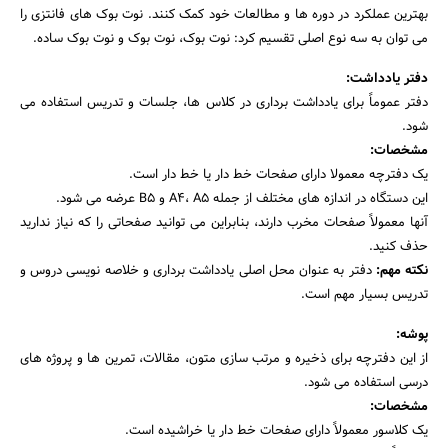
بهترین عملکرد در دوره ها و مطالعات خود کمک کنند. نوت بوک های فانتزی را
می توان به سه نوع اصلی تقسیم کرد: نوت بوک، نوت بوک و نوت بوک ساده.
دفتر یادداشت:
دفتر عموماً برای یادداشت برداری در کلاس ها، جلسات و تدریس استفاده می
جستجو
شود.
مشخصات:
یک دفترچه معمولا دارای صفحات خط دار یا خط دار است.
این دستگاه در اندازه های مختلف از جمله A4، A5 و B5 عرضه می شود.
آنها معمولاً صفحات مخرب دارند، بنابراین می توانید صفحاتی را که نیاز ندارید
حذف کنید.
نکته مهم:
دفتر به عنوان محل اصلی یادداشت برداری و خلاصه نویسی دروس و
تدریس بسیار مهم است.
پوشه:
از این دفترچه برای ذخیره و مرتب سازی متون، مقالات، تمرین ها و پروژه های
درسی استفاده می شود.
مشخصات:
یک کلاسور معمولاً دارای صفحات خط دار یا خراشیده است.