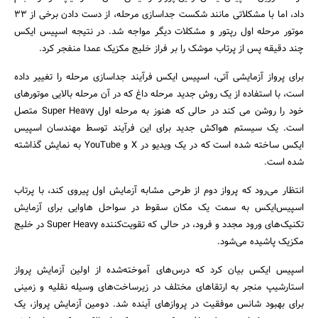
داد، اما با مشکلاتی مانند شکست جداسازی مرحله، از دست دادن برخی از ۳۳
موتور مرحله اول رپتور و مشکلات دیگر مواجه شد. در نتیجه اسپیس ایکس
چند دقیقه پس از پرتاب موشک را بر فراز خلیج مکزیک عمدا منفجر کرد.
برای پرواز آزمایشی آتی، اسپیس ایکس فرآیند جداسازی مرحله را تغییر داده
است، با استفاده از یک روش جدید مرحله داغ که در آن مرحله بالایی موتورهای
خود را روشن می کند در حالی که هنوز به مرحله اول Super Heavy متصل
است. یک سیستم هواکش جدید برای این فرآیند توسط مهندسان اسپیس
ایکس ساخته شده است که در یک ویدیو در X و YouTube به نمایش گذاشته
شده است.
انتظار می‌رود که پرواز دوم از طرحی مشابه آزمایش اول پیروی کند، با پرتاب
اسپیس‌ایکس به سمت یک مکان سقوط در سواحل هاوایی برای آزمایش
تکنیک‌های ورود مجدد و فرود، در حالی که تقویت‌کننده Super Heavy در خلیج
مکزیک پاشیده می‌شود.
اسپیس ایکس بیان کرد که درس‌های آموخته‌شده از اولین آزمایش پرواز
استارشیپ منجر به ارتقاهای مختلف در زیرساخت‌های وسیله نقلیه و زمینی
برای بهبود شانس موفقیت در پروازهای آینده شد. دومین آزمایش پرواز، یک