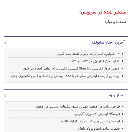
منتشر شده در سرویس:
صنعت و تولید
آخرین اخبار سایوتک
10 تکنولوژی استراتژیک برتر در طبقه بندی گارتنر
5 ترند برتر تکنولوژی در 2023 و 2024
دومین پرواز آزمایشی Starship اسپیس ایکس در ۱۷ نوامبر انجام می شود
رونمایی از رسانه اینترنتی سایوتک با هدف پوشش رویداد های علم و تکنولوژی جهان
اخبار ویژه
طراحی سایت در اصفهان بهترین شیوه تبلیغات اینترنتی در اصفهان
فروشگاه اینترنتی کشاورزی اگری راز
ایده های طلایی برای کسب درآمد از اینستاگرام
خدمات سایت انجام پروژه ماهان