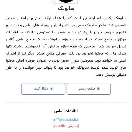
سایوتک
سایوتک یک رسانه اینترنتی است که با هدف ارائه محتوای جامع و معتبر
تاسیس شد. ما در سایوتک سعی می کنیم اخبار و رویداد های علمی و تازه های
فناوری سراسر جهان را پوشش دهیم. شعار ما دسترسی عادلانه به اطلاعات
موثق و جامع است. در ادامه این پروژه، سایوتک به یک مرجع علمی آنلاین
تبدیل خواهد شد ، مرجعی که همه اجازه ویرایش آن را نخواهند داشت. تنها
هدف ما ارائه محتوا نخواهد بود بلکه معرفی منابع معتبر دیگر نیز از اهداف
اصلی ما خواهد بود. همچنین سوال محور بودن به عنوان جوهره اصلی محتوا
های تولید شده توسط سایوتک خواهد بود تا بتواند نیاز خواننده را به طور
دقیقی پوشش دهد.
صفحه رسمی
دنبال کنید
اطلاعات تماس
in**@sciotech.ir
[نمایش اطلاعات]