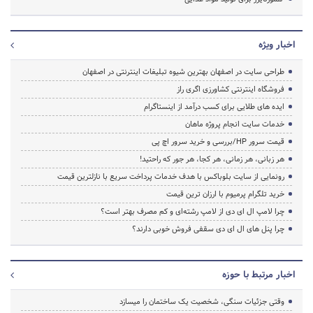
اخبار ویژه
طراحی سایت در اصفهان بهترین شیوه تبلیغات اینترنتی در اصفهان
فروشگاه اینترنتی کشاورزی اگری راز
ایده های طلایی برای کسب درآمد از اینستاگرام
خدمات سایت انجام پروژه ماهان
قیمت سرور HP/بررسی و خرید سرور اچ پی
هر زبانی، هر زمانی، هر کجا، هر جور که راحتید!
رونمایی از سایت بلوباکس با هدف خدمات پرداخت سریع با نازلترین قیمت
خرید تلگرام پرمیوم با ارزان ترین قیمت
چرا لامپ ال ای دی از لامپ رشته‌ای و کم مصرف بهتر است؟
چرا پنل های ال ای دی سقفی فروش خوبی دارند؟
اخبار مرتبط با حوزه
وقتی جزئیات سنگی، شخصیت یک ساختمان را میسازد