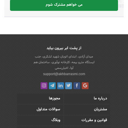
می خواهم مشترک شوم
از پشت ابر بیرون بیاید
میدان آزادی، ابتدای اتوبان شهید لشکری، جنب
ایستگاه مترو بیمه، کارخانه نوآوری، ساختمان هم
آوا، اخباررسمی
support@akhbarrasmi.com
درباره ما
مجوزها
مشتریان
سوالات متداول
قوانین و مقررات
وبلاگ