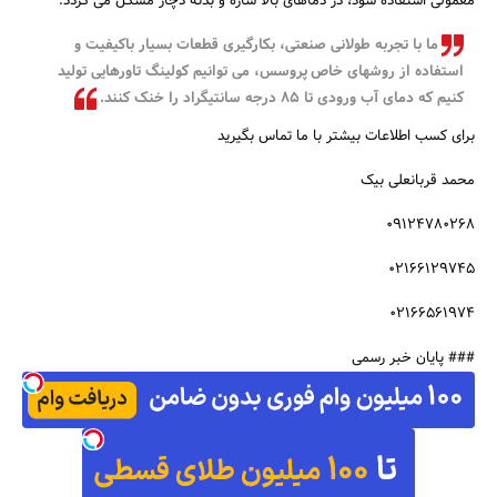
معمولی استفاده شود، در دماهای بالا سازه و بدنه دچار مشکل می گردد.
ما با تجربه طولانی صنعتی، بکارگیری قطعات بسیار باکیفیت و
استفاده از روشهای خاص پروسس، می توانیم کولینگ تاورهایی تولید
کنیم که دمای آب ورودی تا 85 درجه سانتیگراد را خنک کنند.
برای کسب اطلاعات بیشتر با ما تماس بگیرید
محمد قربانعلی بیک
09124780268
02166129745
02166561974
### پایان خبر رسمی