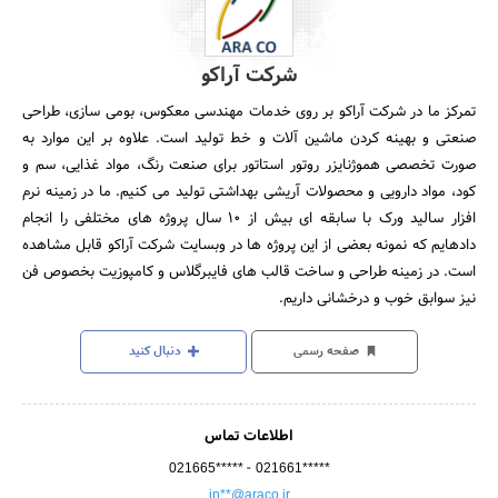
شرکت آراکو
تمرکز ما در شرکت آراکو بر روی خدمات مهندسی معکوس، بومی سازی، طراحی
صنعتی و بهینه کردن ماشین آلات و خط تولید است. علاوه بر این موارد به
صورت تخصصی هموژنایزر روتور استاتور برای صنعت رنگ، مواد غذایی، سم و
کود، مواد دارویی و محصولات آریشی بهداشتی تولید می کنیم. ما در زمینه نرم
افزار سالید ورک با سابقه ای بیش از 10 سال پروژه های مختلفی را انجام
دادهایم که نمونه بعضی از این پروژه ها در وبسایت شرکت آراکو قابل مشاهده
است. در زمینه طراحی و ساخت قالب های فایبرگلاس و کامپوزیت بخصوص فن
نیز سوابق خوب و درخشانی داریم.
صفحه رسمی
دنبال کنید
اطلاعات تماس
-
021665*****
021661*****
in**@araco.ir