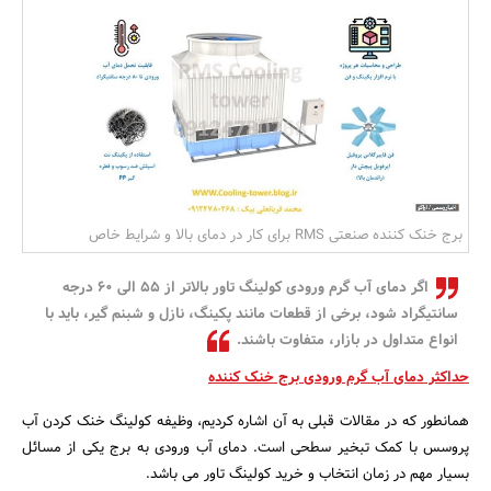
بانک، بیمه و سرمایه
مسکن و ساختمان
برج خنک کننده صنعتی RMS برای کار در دمای بالا و شرایط خاص
اگر دمای آب گرم ورودی کولینگ تاور بالاتر از 55 الی 60 درجه
سانتیگراد شود، برخی از قطعات مانند پکینگ، نازل و شبنم گیر، باید با
انواع متداول در بازار، متفاوت باشند.
حداکثر دمای آب گرم ورودی برج خنک کننده
همانطور که در مقالات قبلی به آن اشاره کردیم، وظیفه کولینگ خنک کردن آب
پروسس با کمک تبخیر سطحی است. دمای آب ورودی به برج یکی از مسائل
بسیار مهم در زمان انتخاب و خرید کولینگ تاور می باشد.