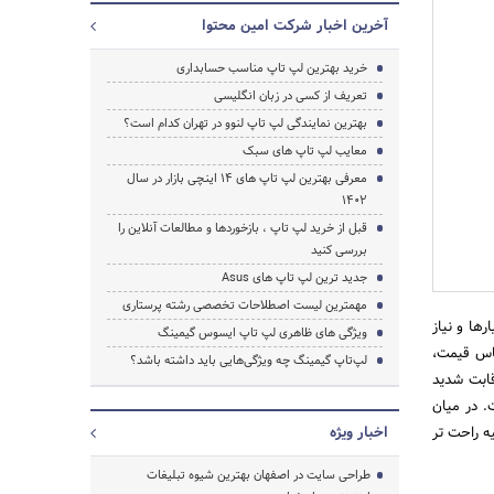
آخرین اخبار شرکت امین محتوا
خرید بهترین لپ تاپ مناسب حسابداری
تعریف از کسی در زبان انگلیسی
بهترین نمایندگی لپ تاپ لنوو در تهران کدام است؟
معایب لپ تاپ های سبک
معرفی بهترین لپ تاپ های 14 اینچی بازار در سال
جستجو
1402
قبل از خرید لپ تاپ ، بازخوردها و مطالعات آنلاین را
بررسی کنید
جدید ترین لپ تاپ های Asus
مهمترین لیست اصطلاحات تخصصی رشته پرستاری
ها و نیاز
ویژگی های ظاهری لپ تاپ ایسوس گیمینگ
ساس قیمت،
لپ‌تاپ گیمینگ چه ویژگی‌هایی باید داشته باشد؟
قابت شدید
. در میان
ه بقیه راحت تر
اخبار ویژه
طراحی سایت در اصفهان بهترین شیوه تبلیغات