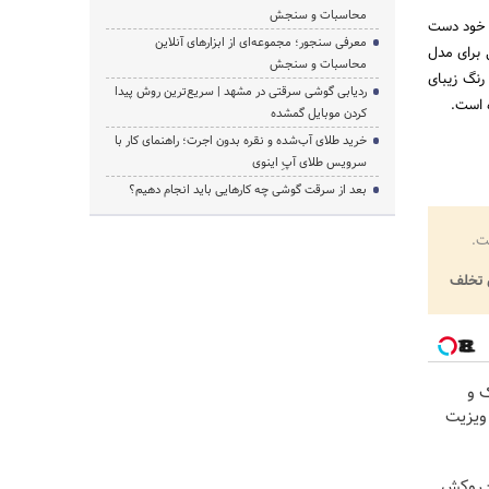
محاسبات و سنجش
ی خود دست
معرفی سنجور؛ مجموعه‌ای از ابزارهای آنلاین
 برای مدل
محاسبات و سنجش
و رنگ زیبای
ردیابی گوشی سرقتی در مشهد | سریع‌ترین روش پیدا
کردن موبایل گمشده
خرید طلای آب‌شده و نقره بدون اجرت؛ راهنمای کار با
سرویس طلای آپِ اینوی
بعد از سرقت گوشی چه کارهایی باید انجام دهیم؟
ت.
تخلف
 و
 👈 ویزیت
ت + روکش