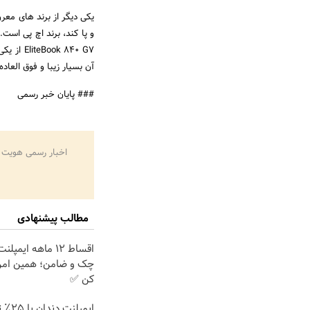
یکی دیگر از برند های معرو
و پا کند، برند اچ پی است
 840 G7
آن بسیار زیبا و فوق العاده است. این لپ ت
### پایان خبر رسمی
اخبار رسمی هویت 
مطالب پیشنهادی
اقساط ۱۲ ماهه ایم
چک و ضامن؛ همین امرو
کن ✅
ایمپلنت 