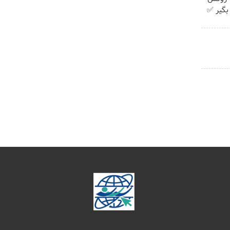
بگیر ✅