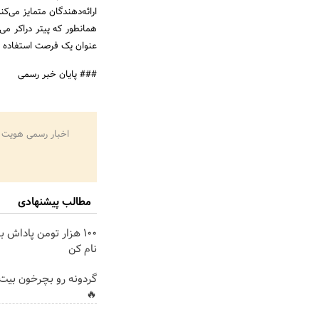
ارائه‌دهندگان متمایز می‌کن
همانطور که پیتر دراکر م
عنوان یک فرصت استفاده م
### پایان خبر رسمی
اخبار رسمی هویت 
مطالب پیشنهادی
100 هزار تومن پاداش ب
نام کن
گردونه رو بچرخون بیت 
🔥