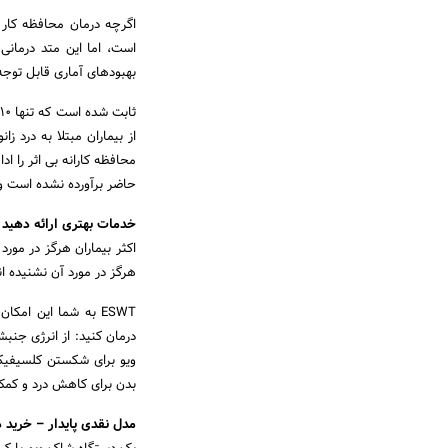
اگرچه درمان محافظه کار 
بهبودهای آماری قابل توجه
از بیماران مبتلا به درد ز
حاضر برآورده نشده است و 
خدمات بهتری ارائه دهید
اکثر بیماران هرگز در مورد
هرگز در مورد آن نشنیده ان
ESWT به شما این امک
ویو برای شکستن کلسیفیکا
بدن برای کاهش درد و کمک 
مدل نقدی پایدار – خرید 