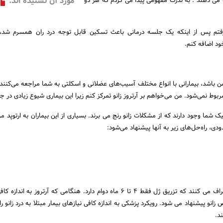
مورد آن نشنیده اند.
ه می دهند . به ندرت مفهومی پیدا می کردم که هر دو
تم پس از اینکه یک جلسه درمانی باعث تسکین قابل توجه درد ران همسرم شد
ن باشد، بیمارانی با انواع مختلف آسیب‌های عضلانی و اسکلتی به شما مراجعه می‌کنند 
ط نمی‌شود. من می‌خواهم بر آرتروز زانو تمرکز کنم زیرا این بیماری شیوع زیادی در جا
یک شما وجود دارند که از مشکلات زانو رنج می برند. بسیاری از این بیماران به ارتوپد م
ودی، راه‌حل‌های زیر به آنها پیشنهاد می‌شود:
بیشتر پزشکان ارتوپدی اعتراف می کنند که تزریق ژل فقط 4 تا 6 ماه دوام دارد. هنگامی که آرتروز ب
زانو پیشنهاد می شود. رویکرد پزشکی به اندازه کافی نیازهای بیمار مبتلا به درد زانو را 
د.