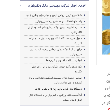
آخرین اخبار شرکت مهندسی مایکروتکنولوژی
شاک ویو تراپی: روشی ایمن و موثر برای رهایی از درد
راهنمای انتخاب درست تجهیزات فیزیوتراپی
سندرم اهلرز-دنلوس : یک بیماری نادر که باید از آن
آگاه باشید
دلایل خرید دستگاه شاک‌ ویو به عنوان منبع درآمد
کلینیک
درای نیدلینگ یک روش درمانی پرطرفدار در دنیای
فیزیوتراپی
انواع دستگاه شاک ویو و کاربردها
یک منبع درآمد جدید، شاک ویو تراپی را در نظر
بگیرید
ر
بررسی بیماری‌های سیستم اسکلتی-عضلانی بویژه
ون
کمردرد و روش‌های درمانی
جستجو
ین
دستگاه تکار فیزیوتراپی چه کاربردهایی دارد؟
 با
آیا آسیب های ورزشی با فیزیوتراپی و دستگاه تکار
قابل درمان است؟
ز در