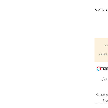
 از آن به
ت.
تخلف
گردونه رو بچرخون و 1000 دلار
 و صورت
ی!)