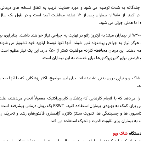
چندگانه به شدت توصیه می شود و مورد حمایت قریب به اتفاق نسخه های درمانی آر
است، اما این متد درمانی در کمتر از 50% از بیماران پس از 12 هفته موفقیت آمیز است و در 
 اما عملی جزئی می شود.
انو هرگز نیاز به جراحی پیشنهاد نمی شوند. آنها تنها توسط ارتوپد خود تشویق می شوند
محافظه کارانه بی اثر را ادامه دهند. این درمان محافظه کارانه موفقیت کمتر از 50٪ دارد. ا
فرصتی برای کایروپراکتورها برای خدمت به این بیماران است.
 شاک ویو تراپی برون بدنی نشنیده اند. برای این موضوع، اکثر پزشکانی که با آنها صح
د.
ان را می‌دهد که با انجام کارهایی که پزشکان کایروپراکتیک معمولاً انجام می‌دهند، علت
درمان کنید: از انرژی جنبشی برای کمک به بهبودی بیماران استفاده کنید. ESWT یک روش در
سیون ها و چسبندگی ها، تقویت سنتز کلاژن، آزادسازی فاکتورهای رشد و تحریک رو
به بیماران برای تقویت قدرت و تحرک استفاده می کند.
دستگاه
شاک ویو