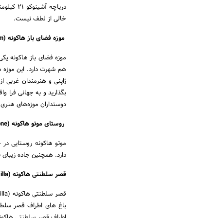
دریاچه آ
خالی از لطف نیست.
موزه فضای باز هاکونه (Hakone Open Air Museum)
هم شهرت دارد. این موزه د
بگذارید و به جهانی فرا وا
دوستداران موزه‌های هنری ب
روستای موتو هاکونه (Moto Hakone)
موتو هاکونه روستایی در 
دارد. همچنین جاده زیبای 
قصر سلطنتی هاکونه (Katsura Imperial Villa)
باغ های اطراف قصر سلطنت
اطراف قصر سلطنتی هاکونه،