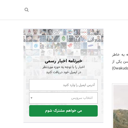
 به خاطر
خبرنامه اخبار رسمی
سن یکی از
اخبار را با توجه به حوزه موردنظر
مقاصد اصلی گردشگری سفر به ژاپن محسوب میشود. هاکونه در، دره‌های عمیق با کوه آتشفشانی اوواکودانی (Owakudani)
در ایمیل خود دریافت کنید
انتخاب سرویس
می خواهم مشترک شوم