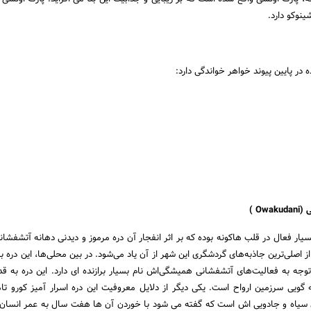
ینوکو دارد.
در پایین پیوند خواهر خواندگی دارد:
Ow )
یار فعال در قلب هاکونه بوده که بر اثر انفجار آن دره مرموز و دیدنی دهانه آتشفشان
ز اصلی‌ترین جاذبه‌های گردشگری این شهر از آن یاد می‌شود. در بین محلی‌ها، این دره ب
وجه به فعالیت‌های آتشفشانی همیشگی‌اش نام بسیار برازنده ای دارد. این دره به ق
غ های سیاه و جادویی اش است که گفته می شود با خوردن آن ها هفت سال به عمر انسان