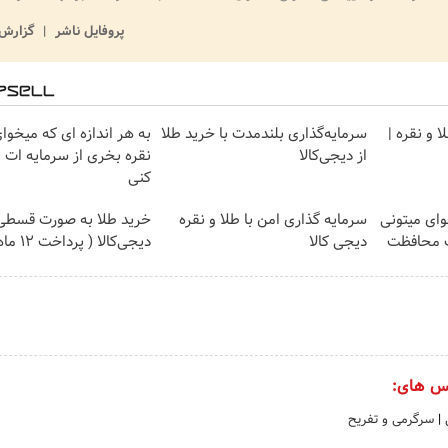
پروفایل ناشر
گزارش 
 و نقره |
سرمایه‌گذاری بلندمدت با خرید طلا
به هر اندازه ای که میخوا
از دیجی‌کالا
نقره بخری از سرمایه ات
کنی
وای میتونی
سرمایه گذاری امن با طلا و نقره
خرید طلا به صورت قسطی 
ت محافظت
دیجی کالا
دیجی‌کالا ( پرداخت 12 ماهه )
س های:
ی
|
سرگرمی و تفریح