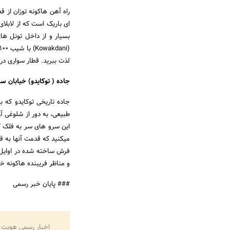
راه آهن هاکونه توزان از 
ای باریک است که از لابلای
بسیار و از داخل تونل های
لذت ببرید. قطار سواری در 
جاده ( توکایدو) خیابان سرو |  Avenue
جاده تاریخی توکایدو که 
و مناظر فریبنده هاکونه خ
### پایان خبر رسمی
اخبار رسمی هویت 