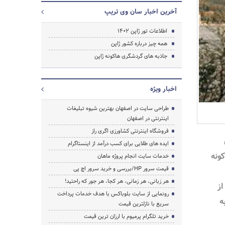
آخرین اخبار سان وی تریپ
اطلاعات تور ژاپن ۱۴۰۲
همه چیز درباره کشور ژاپن
جاذبه های گردشگری هاکونه ژاپن
اخبار ویژه
طراحی سایت در اصفهان بهترین شیوه تبلیغات
اینترنتی در اصفهان
فروشگاه اینترنتی کشاورزی اگری راز
ایده های طلایی برای کسب درآمد از اینستاگرام
ونه
خدمات سایت انجام پروژه ماهان
قیمت سرور HP/بررسی و خرید سرور اچ پی
هر زبانی، هر زمانی، هر کجا، هر جور که راحتید!
ورد از
رونمایی از سایت بلوباکس با هدف خدمات پرداخت
ه
سریع با نازلترین قیمت
خرید تلگرام پرمیوم با ارزان ترین قیمت