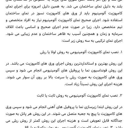
بلند به دلیل نمای ساختمان می شد. به همین دلیل امروزه برای اجرای نمای
کامپوزیت آلومینیوم باید از ورق های کامپوزیت نسوز در نمای ساختمان
استفاده شود. اجرای صحیح نمای کامپوزیت آلومینیوم نیاز به افراد متخصص و
تیم متخصص دارد. زیرا در صورت عدم اجرای صحیح و اساسی باعث اتلاف
سرمایه و زمان و همچنین آسیب به ظاهر ساختمان و عدم زیبایی می شود.
اجرای نمای ترکیبی به سه روش زیر است:
1. نصب نمای کامپوزیت آلومینیومی به روش لولا یا ریلی
این روش بهترین و استانداردترین روش اجرای ورق های کامپوزیت می باشد. در
این روش فونداسیون نما با پروفیل های آلومینیومی انجام می شود و سپس
ورق های کامپوزیت به صورت ریلی با سرعت بالا بر روی آن سوار می شوند.
هزینه اجرای این روش نسبتاً زیاد است.
2. نصب نمای کامپوزیت آلومینیومی به روش ثابت یا ثابت
در این روش ابتدا زیرسازی نما با پروفیل های آهنی انجام می شود و سپس ورق
های کامپوزیت با پیچ به جعبه متصل می شوند. در این روش هر پانل به صورت
جداگانه قابل تعویض است و هزینه اجرای این روش کمتر از روش ریلی می
باشد. 3. نصب نمای کامپوزیت آلومینیومی به روش دکوراتیو یا HL