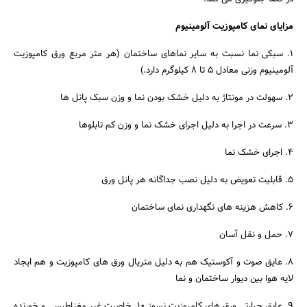
مزایای نمای کامپوزیت آلومینیوم
1. سبکی نما نسبت به سایر نماهای ساختمان (هر متر مربع ورق کامپوزیت
آلومینیوم وزنی معادل 5 تا 8 کیلوگرم دارد.)
2. سهولت در مونتاژ به دلیل خشک بودن نما و وزن سبک پانل ها
3. سرعت در اجرا به دلیل اجرای خشک نما و وزن کم تابلوها
4. اجرای خشک نما
5. قابلیت تعویض به دلیل نصب جداگانه هر پانل ورق
6. کاهش هزینه های نگهداری نمای ساختمان
7. حمل و نقل آسان
8. عایق صوت و آکوستیک هم به دلیل متریال ورق های کامپوزیت و هم ایجاد
لایه هوا بین دیوار ساختمان و نما
9. عایق حرارتی ورق های کامپوزیت نسوز 10. خاصیت غیر مغناطیسی و خورنده