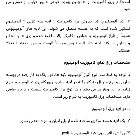
استحکام ورق کامپوزیت و همچنین بهبود خواص عایق حرارتی و صوتی می
شود.
2. لایه آلومینیوم: لایه بیرونی ورق کامپوزیت از لایه های نازکی از آلومینیوم
تشکیل شده است که به هسته متصل می شوند. این لایه های آلومینیومی
عموماً از آلیاژ آلومینیوم با خواص مکانیکی بالا ساخته شده و ورق ها را محکم
و مقاوم می کند. لایه های آلومینیومی معمولاً آلومینیوم سری 5000 یا 3000
هستند.
مشخصات ورق نمای کامپوزیت آلومینیوم
با توجه به ضخامت، نوع آلیاژ آلومینیوم لایه ها، نوع رنگ به کار رفته در پوسته
خارجی و نوع متریال به کار رفته در لایه میانی، ورق کامپوزیت آلومینیوم تنوع
زیادی به این ورق ها می دهد و هر نوع ورق کامپوزیت کیفیت و کاربرد خاصی
دارد. مشخصات ورق کامپوزیت به شرح زیر است:
1. دو لایه ورق آلومینیوم
2. یک لایه هسته مرکزی ساخته شده از پلی اتیلن یا مواد معدنی نسوز
3. روکش طلایی روی لایه آلومینیوم یا pvdf