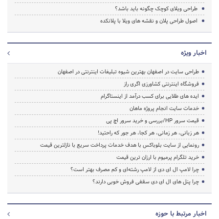
طراحی ویلای کوچک چگونه باید باشد؟
اصول طراحی پلان و نقشه های ویلا با پلانکده
اخبار ویژه
طراحی سایت در اصفهان بهترین شیوه تبلیغات اینترنتی در اصفهان
فروشگاه اینترنتی کشاورزی اگری راز
ایده های طلایی برای کسب درآمد از اینستاگرام
خدمات سایت انجام پروژه ماهان
قیمت سرور HP/بررسی و خرید سرور اچ پی
هر زبانی، هر زمانی، هر کجا، هر جور که راحتید!
رونمایی از سایت بلوباکس با هدف خدمات پرداخت سریع با نازلترین قیمت
خرید تلگرام پرمیوم با ارزان ترین قیمت
چرا لامپ ال ای دی از لامپ رشته‌ای و کم مصرف بهتر است؟
چرا پنل های ال ای دی سقفی فروش خوبی دارند؟
اخبار مرتبط با حوزه