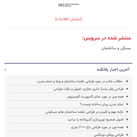
091321*****
[نمایش اطلاعات]
منتشر شده در سرویس:
مسکن و ساختمان
آخرین اخبار پلانکده
مطالب جالب در مورد طراحی نقشه ساختمان و ویلا و حمام مدرن
طراحی پلان پاساژ اداری تجاری: اصول و نکات طراحی
همه چیز در مورد نمای کامپوزیت آلومینیوم
نمای مدرن پیش ساخته چیست؟
نکته مهم و کلیدی در طراحی نقشه ساختمان های مسکونی
اصول صحیح نورپردازی آشپزخانه را بدانید
همه چیز در مورد طراحی باغ 2000 متری
طراحی ویلای دوبلکس