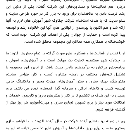
درباره اهم فعالیت‌ها و دستاوردهای این شرکت گفت: یکی از دلایل این
رشد فرصت دادن به علاقمندان برای ورود به بازار کار در حوزه طراحی سایت و
سئو سایت که با هدف استخدام شرکت چکاوک شهر آموزش های لازم به آنها
جستجو
ارائه شد و هم اکنون با بهرمندی از توانایی های آنها این خانواده رشد و توسعه
پیدا کرده است و حمایت از جوانان یکی از اهداف این شرکت بوده است که
خوشبختانه با همکاری همه فعالان این مجموعه محقق شده است.
او با تقدیر از فعالیت‌ها و همکاری های صورت گرفته در تمام بخش‌ها افزود: ما
در چکاوک شهر معتقدیم تجارت یک مهارت است و با آموزش‌های اصولی و
برنامه‌ریزی می‌توان به درآمدهای بالایی دست یافت. از این‌رو این مجموعه با
تشکیل تیم‌های مختلف در زمینه مشاوره کسب و کار، طراحی سایت،
منتورینگ، بهینه سازی و سئو، آموزش‌های مهارت محور و مارکتینگ حامی
توسعه کسب و کارهای ایرانی و سرمایه گذار ایده‌های نوین می باشد. برای
رسیدن به این هدف در تلاشیم تا در کنار راهکارهای به‌روز و کاربردی، خدمات و
امکانات مورد نیاز را برای تسهیل تجاری سازی و مهارت‌آموزی، هر روز بهتر از
گذشته فراهم کنیم.
وی در زمینه برنامه‌های آینده شرکت در سال آینده افزود: ما با فراهم سازی
بستری مناسب برای بروز خلاقیت‌ها و آموزش های تخصصی توانسته ایم‌ به