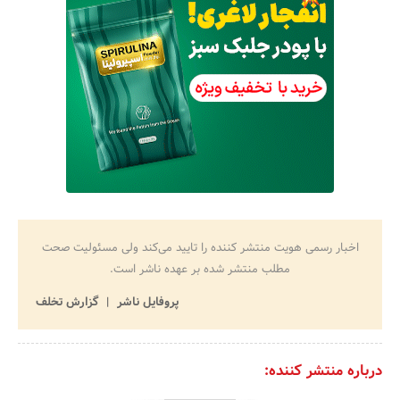
اخبار رسمی هویت منتشر کننده را تایید می‌کند ولی مسئولیت صحت
مطلب منتشر شده بر عهده ناشر است.
پروفایل ناشر
گزارش تخلف
درباره منتشر کننده: