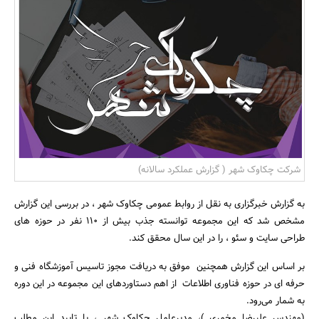
بانک، بیمه و سرمایه
مسکن و ساختمان
شرکت چکاوک شهر ( گزارش عملکرد سالانه)
به گزارش خبرگزاری به نقل از روابط عمومی چکاوک شهر ، در بررسی این گزارش
مشخص شد که این مجموعه توانسته جذب بیش از 110 نفر در حوزه های
طراحی سایت و سئو ، را در این سال محقق کند.
بر اساس این گزارش همچنین موفق به دریافت مجوز تاسیس آموزشگاه فنی و
حرفه ای در حوزه فناوری اطلاعات از اهم دستاوردهای این مجموعه در این دوره
به شمار می‌رود.
(مهندس علیرضا مخمری )، مدیرعامل چکاوک شهر ، با تایید این مطلب