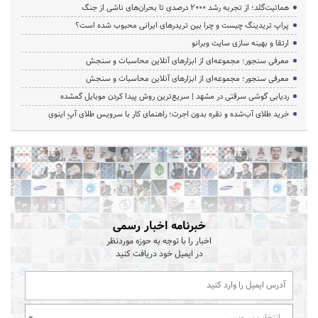
هماتیت‌گلد؛ از تجربه رشد ۲۰۰۰ درصدی تا بحران‌های ناشی از جنگ
پراپ تریدینگ چیست و چرا بین تریدرهای ایرانی محبوب شده است؟
ارتقا و بهینه سازی سایت وبرانو
معرفی سنجور؛ مجموعه‌ای از ابزارهای آنلاین محاسبات و سنجش
معرفی سنجور؛ مجموعه‌ای از ابزارهای آنلاین محاسبات و سنجش
ردیابی گوشی سرقتی در مشهد | سریع‌ترین روش پیدا کردن موبایل گمشده
خرید طلای آب‌شده و نقره بدون اجرت؛ راهنمای کار با سرویس طلای آپِ اینوی
خبرنامه اخبار رسمی
اخبار را با توجه به حوزه موردنظر
در ایمیل خود دریافت کنید
انتخاب سرویس