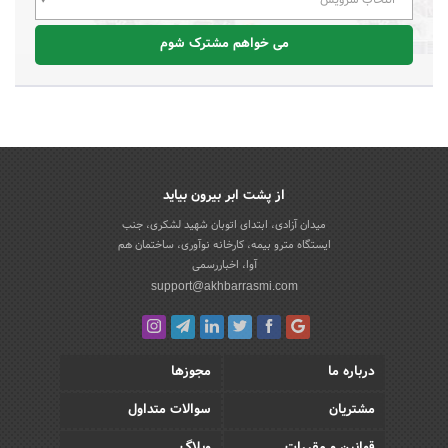
می خواهم مشترک شوم
از پشت ابر بیرون بیاید
میدان آزادی، ابتدای اتوبان شهید لشکری، جنب
ایستگاه مترو بیمه، کارخانه نوآوری، ساختمان هم
آوا، اخباررسمی
support@akhbarrasmi.com
درباره ما
مجوزها
مشتریان
سوالات متداول