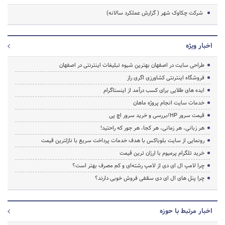
شرکت چکاوک شهر ( گزارش عملکرد سالانه)
اخبار ویژه
طراحی سایت در اصفهان بهترین شیوه تبلیغات اینترنتی در اصفهان
فروشگاه اینترنتی کشاورزی اگری راز
ایده های طلایی برای کسب درآمد از اینستاگرام
خدمات سایت انجام پروژه ماهان
قیمت سرور HP/بررسی و خرید سرور اچ پی
هر زبانی، هر زمانی، هر کجا، هر جور که راحتید!
رونمایی از سایت بلوباکس با هدف خدمات پرداخت سریع با نازلترین قیمت
خرید تلگرام پرمیوم با ارزان ترین قیمت
چرا لامپ ال ای دی از لامپ رشته‌ای و کم مصرف بهتر است؟
چرا پنل های ال ای دی سقفی فروش خوبی دارند؟
اخبار مرتبط با حوزه