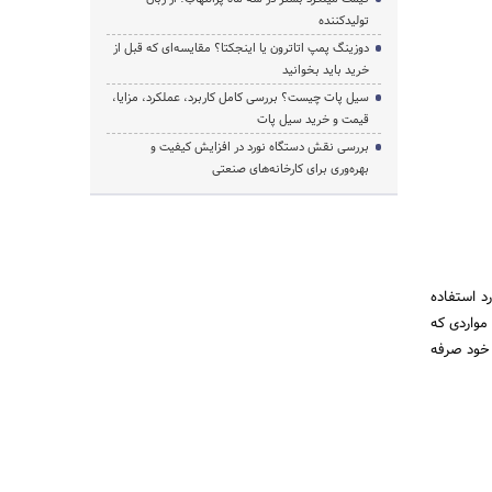
تولیدکننده
دوزینگ پمپ اتاترون یا اینجکتا؟ مقایسه‌ای که قبل از
خرید باید بخوانید
سیل پات چیست؟ بررسی کامل کاربرد، عملکرد، مزایا،
قیمت و خرید سیل پات
بررسی نقش دستگاه نورد در افزایش کیفیت و
بهره‌وری برای کارخانه‌های صنعتی
ورد استفاده
تن به علت افزایش قیمت مواردی که
خود صرفه