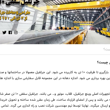
جرثقیل سقفی ۱۰ تن برای بارگیری تا ظرفیت ۱۰ تن به کاربرده می شود. این جرثقیل معمولا در ساختمانه
 بهره برداری می شود. اندازه دهانه در این مجموعه قابل سفارشی سازی با اندازه ها
این جرثقیل سقفی شامل تجهیزات اصلی وینچ جرثقیل، قلاب، موت
ت محصول ۱۰ ساله می باشد و پس از امضای قرارداد ساخت، طی زمان مقرر شده ساخته و تحویل خریدا
 ارسال میگردد. نهایتا توسط تیم مهندسین شرکت نصب و راه اندازی می گردد. تمامی ت