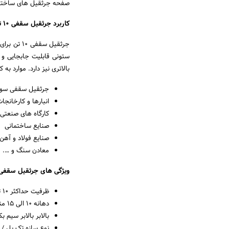
صفحه جرثقیل های ساخته
کاربرد جرثقیل سقفی ۱۰ تن
بالاتری نیز دارد. موارد به کارگیری جرثقیل ۱۰ تن می
جرثقیل سقفی سول
انبارها و کارخانج
کارگاه های صنعتی
صنایع ساختمانی
صنایع فولاد و آهن 
معادن سنگ و ….
ویژگی های جرثقیل سقفی ۱۰ ت
ظرفیت حداکثر ۱۰ تن
دهانه ۱۰ الی ۱۵ متر
بالابر بالابر سیم 
نوع سازه تک پل /