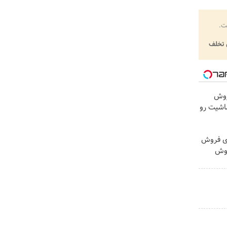
ت.
تخلف
روش
اشیت رو
 برای فروش
روش