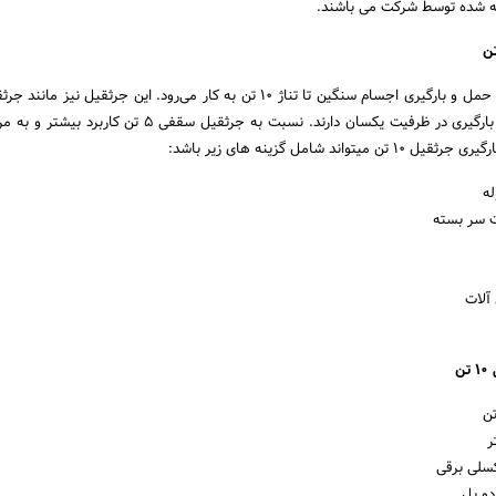
 شده توسط شرکت می باشند.
جرثقیل سقفی ۱۰ تن برای حمل و بارگیری اجسام سنگین تا تناژ ۱۰ تن به کار می‌رود. این جرثقیل نی
ستونی قابلیت جابجایی و بارگیری در ظرفیت یکسان دارند. نسبت به جرثقیل سقفی ۵ 
تواند شامل گزینه های زیر باشد:
ه
ات سر بسته
آلات
ن
بکسلی برقی
 دو پل