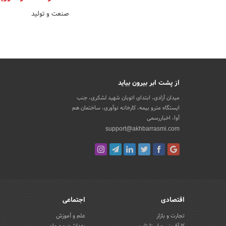
صنعت و تولید
از پشت ابر بیرون بیاید
میدان آزادی، ابتدای اتوبان شهید لشکری، جنب
ایستگاه مترو بیمه، کارخانه نوآوری، ساختمان هم
آوا، اخباررسمی
support@akhbarrasmi.com
اقتصادی
اجتماعی
تجارت و بازار
علم و آموزش
کارآفرینی و استارتاپ
بهداشت و درمان