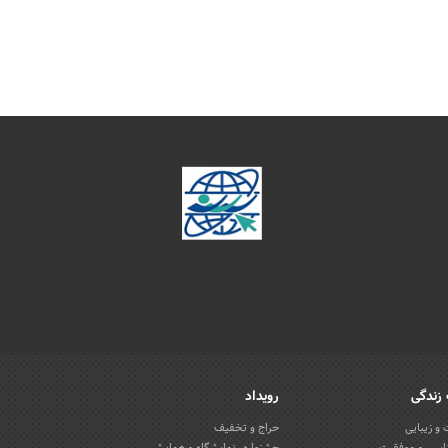
زندگی
رویداد
و زیبایی
حراج و تخفیف
اسی و موفقیت
جشنواره، نمایشگاه و همایش