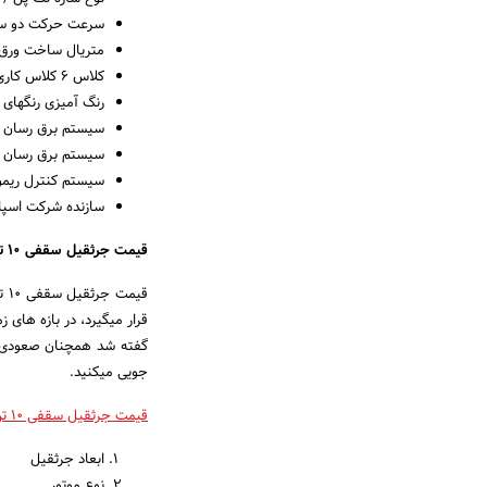
سرعت حرکت دو س
متریال ساخت ورق فولاد 37
کلاس ۶ کلاس کاری A تا F
رنگ آمیزی رنگهای
سیستم برق رسان 
سیستم برق رسان 
سیستم کنترل ریم
سازنده شرکت اسپا
قیمت جرثقیل سقفی ۱۰ تن:
قی
گفته شد همچنان صعودی م
جویی میکنید.
قیمت جرثقیل سقفی ۱۰ تن
ابعاد جرثقیل
نوع موتور