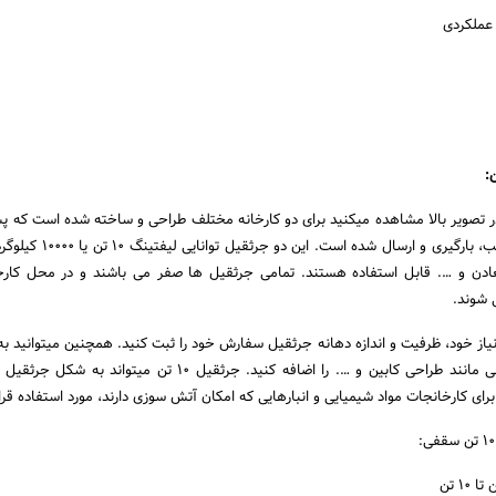
 عملکردی
فی که در تصویر بالا مشاهده میکنید برای دو کارخانه مختلف طراحی و ساخته شده است که پ
شدن جرثقیل به محل نصب، بارگیری و ارسال شده اس
ادن و …. قابل استفاده هستند. تمامی جرثقیل ها صفر می باشند و در محل کارخ
 شوند.
نیاز خود، ظرفیت و اندازه دهانه جرثقیل سفارش خود را ثبت کنید. همچنین میتوانید به
اقلام و آپشن های سفارشی مانند طراحی کابین و …. را اضافه کنید. جرثقیل ۱۰ تن میت
رای کارخانجات مواد شیمیایی و انبارهایی که امکان آتش سوزی دارند، مورد استفاده قرار
۱ تن