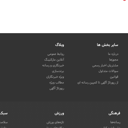
سایر بخش ها
وبلاگ
درباره ما
روابط عمومی
مجوزها
آنلاین مارکتینگ
مشتریان اخبار رسمی
خبرنگاری و رسانه
سوالات متداول
برندسازی
قوانین
ویژه خبرنگاران
از رپورتاژ آگهی تا کمپین رسانه ای
مطالب ویژه
رپورتاژ آگهی
فرهنگی
ورزش
سبک 
رسانه‌ها
تازه‌های ورزش
سلامت 
نشریات و کتاب
مکان‌های ورزشی
روانشن