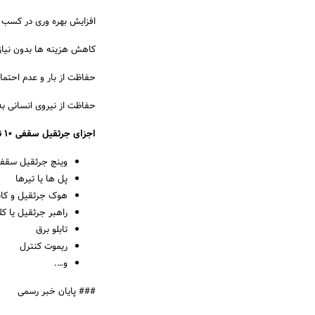
افزایش بهره وری در کسب 
کاهش هزینه ها بدون نیاز ب
حفاظت از بار و عدم احتم
حفاظت از نیروی انسانی به
اجزای جرثقیل سقفی ۱۰ تن:
وینچ جرثقیل سقف
پل ها یا تیرها
هوک جرثقیل و کا
راهبر جرثقیل یا ک
تابلو برق
ریموت کنترل
و….
### پایان خبر رسمی