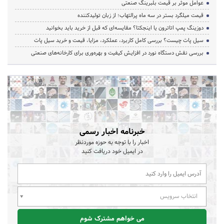
عوامل موثر بر قیمت بلبرینگ صنعتی
قیمت میلگرد بستر در سه ماه پرالتهاب؛ از زبان تولیدکننده
دوزینگ پمپ اتاترون یا اینجکتا؟ مقایسه‌ای که قبل از خرید باید بخوانید
سیل پات چیست؟ بررسی کامل کاربرد، عملکرد، مزایا، قیمت و خرید سیل پات
بررسی نقش دستگاه نورد در افزایش کیفیت و بهره‌وری برای کارخانه‌های صنعتی
خبرنامه اخبار رسمی
اخبار را با توجه به حوزه موردنظر
در ایمیل خود دریافت کنید
انتخاب سرویس
می خواهم مشترک شوم