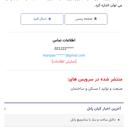
می توان اشاره کرد.
صفحه رسمی
دنبال کنید
اطلاعات تماس
021222*****
kianpan*******@gmail.com
[نمایش اطلاعات]
منتشر شده در سرویس های:
صنعت و تولید
|
مسکن و ساختمان
آخرین اخبار کیان پانل
دلایل ساخت و ساز با ساندویچ پانل