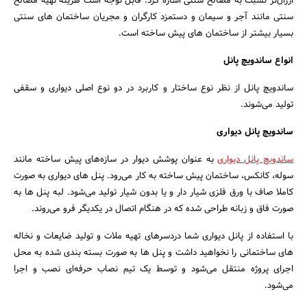
ارزان‌تر نسبت به مصالح سنتی اشاره کرد. قابل توجه است هزینه تهیه مصالح
سنتی مانند آجر و سیمان و دستمزد کارگران و مجریان ساختمان های سنتی
بسیار بیشتر از ساختمان های پیش ساخته است.
انواع ساندویچ پانل
ساندویچ پانل از نظر نوع ساختار و کاربرد در دو نوع اصلی دیواری و سقفی
تولید می‌شوند.
ساندویچ پانل دیواری
ساندویچ پانل دیواری
به عنوان پوشش دیوار در سازه‌های پیش ساخته مانند
سوله، کانکس، ساختمان پیش ساخته به کار می‌رود. پنل های دیواری به صورت
کاملا صاف با ورق فلزی شیار دار و یا بدون شیار تولید می‌شود. لبه پنل ها به
صورت فاق و زبانه طراحی شده که در هنگام اتصال در یکدیگر فرو می‌روند.
با استفاده از پانل دیواری شما دردسرهای تهیه ملات و تولید ضایعات و نخاله
های ساختمانی را نخواهید داشت و پنل ها به صورت بسته بندی شده به محل
اجرای پروژه منتقل می‌شود و توسط یک تیم نصاب حرفه‌ای نصب و اجرا
می‌شود.