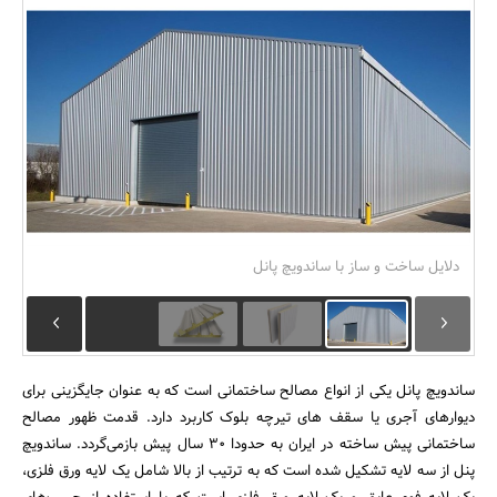
بانک، بیمه و سرمایه
مسکن و ساختمان
دلایل ساخت و ساز با ساندویچ پانل
ساندویچ پانل یکی از انواع مصالح ساختمانی است که به عنوان جایگزینی برای
دیوارهای آجری یا سقف های تیرچه بلوک کاربرد دارد. قدمت ظهور مصالح
ساختمانی پیش ساخته در ایران به حدودا 30 سال پیش بازمی‌گردد. ساندویچ
پنل از سه لایه تشکیل شده است که به ترتیب از بالا شامل یک لایه ورق فلزی،