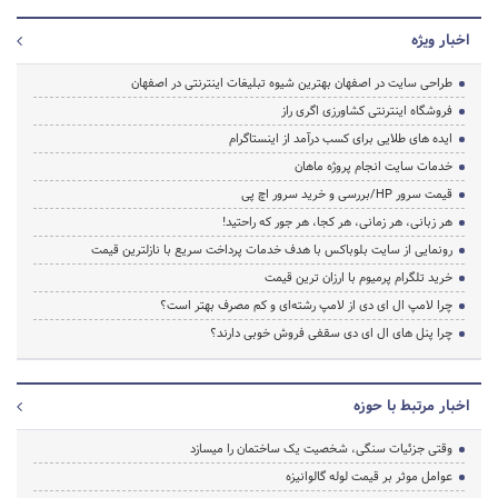
اخبار ویژه
طراحی سایت در اصفهان بهترین شیوه تبلیغات اینترنتی در اصفهان
فروشگاه اینترنتی کشاورزی اگری راز
ایده های طلایی برای کسب درآمد از اینستاگرام
خدمات سایت انجام پروژه ماهان
قیمت سرور HP/بررسی و خرید سرور اچ پی
هر زبانی، هر زمانی، هر کجا، هر جور که راحتید!
رونمایی از سایت بلوباکس با هدف خدمات پرداخت سریع با نازلترین قیمت
خرید تلگرام پرمیوم با ارزان ترین قیمت
چرا لامپ ال ای دی از لامپ رشته‌ای و کم مصرف بهتر است؟
چرا پنل های ال ای دی سقفی فروش خوبی دارند؟
اخبار مرتبط با حوزه
وقتی جزئیات سنگی، شخصیت یک ساختمان را میسازد
عوامل موثر بر قیمت لوله گالوانیزه