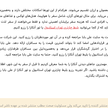
ه گران، معمولی و ارزان تقسیم می‌شوند. هرکدام از این تورها امکانات مختلفی دارند و به‌همین
می‌یابد. برای مثال تورهای گران، شامل سفر با هواپیما، هتل‌های لوکس و غذاهای من
ب افرادی است که هزینه سفر برایشان اهمیتی ندارد و فقط می‌خواهند از سفر لذت بب
ید که از کجا می‌توانید
بلیط چارتری تهران استانبول
یا تور آنکارا را رزرو کنیم.
ت به سایت علی بابا مراجعه کرده و در آن تور موردنظرتان را رزرو کنید. این شرکت سع
 قراردادهایی امضا کند تا بتواند کمترین قیمت را به مسافران ارائه دهد. علی بابا 
را در اختیار گردشگران قرار می‌دهد و به‌همین‌دلیل بین مسافران طرفداران زیادی 
ن استانبول یا بلیط تهران آنکارا را رزرو کنید، حتما به سایت علی بابا مراجعه کنید.
 مطلب 3 مورد از مهمترین جاهای دیدنی آنکارا را به شما معرفی کردیم تا قبل از سفر به این شهر، اط
اشته باشید. اگر تجربه رزرو بلیط چارتری تهران استانبول و تور آنکارا از علی بابا را 
 به اشتراک بگذارید.
منتشر کننده را تایید می‌کند ولی مسئولیت صحت مطلب منتشر شده بر عهده ناشر اس