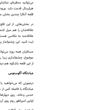
می‌توانید منظره‌ای تماشا
هزارسال قدمت دارد. ورودی
قلعه آنکارا چندین بخش مخ
در بخش‌هایی از این قلع
علاقه‌شان را هم میل کنند
علاقه‌مند به عکاسی هستید،
ثبت کنید. این چشم‌انداز 
موضوع، چشم‌اندازی زیبا را 
از این قلعه باشکوه هم دید
عبادتگاه آگوستوس
درصورتی که می‌خواهید با 
عبادتگاه با فاصله کمی ا
حدس زده‌اند. روی دیوار
اولین امپراطور روم روی آ