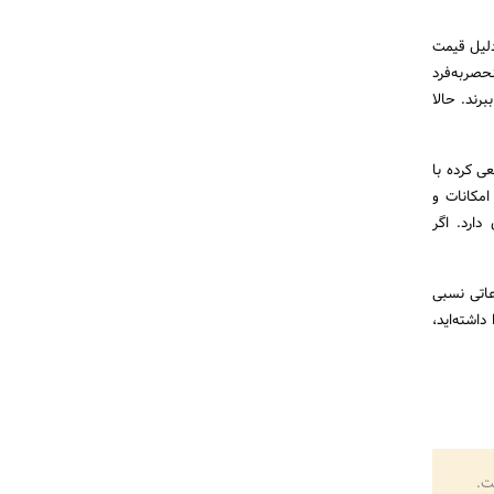
‌دلیل قیمت
حصربه‌فرد
رند. حالا
ی کرده با
امکانات و
دارد. اگر
لاعاتی نسبی
داشته‌اید،
ت.