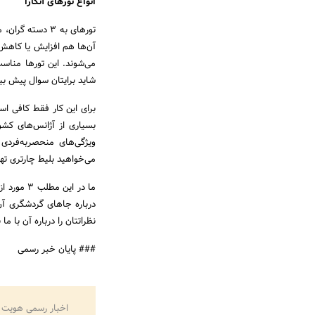
انواع تورهای آنکارا
تورهای به 3 دست
آن‌ها هم افزایش یا کاهش 
می‌شوند. این تورها مناس
شاید برایتان سوال پیش بیا
برای این‌ کار فقط کافی اس
بسیاری از آژانس‌های کشور
ویژگی‌های منحصربه‌فردی 
می‌خواهید بلیط چارتری تهرا
ما در این
درباره جاهای گردشگری آن د
نظراتتان را درباره آن با ما
### پایان خبر رسمی
اخبار رسمی هویت 