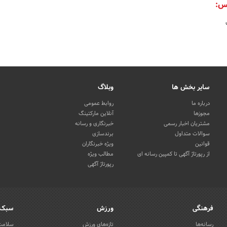
س:
سایر بخش ها
وبلاگ
درباره ما
روابط عمومی
مجوزها
آنلاین مارکتینگ
مشتریان اخبار رسمی
خبرنگاری و رسانه
سوالات متداول
برندسازی
قوانین
ویژه خبرنگاران
از رپورتاژ آگهی تا کمپین رسانه ای
مطالب ویژه
رپورتاژ آگهی
فرهنگی
ورزش
سبک 
رسانه‌ها
تازه‌های ورزش
سلامت 