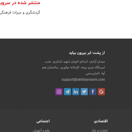
منتشر شده در سروی
گردشگری و میراث فرهنگی
از پشت ابر بیرون بیاید
میدان آزادی، ابتدای اتوبان شهید لشکری، جنب
ایستگاه مترو بیمه، کارخانه نوآوری، ساختمان هم
آوا، اخباررسمی
support@akhbarrasmi.com
اقتصادی
اجتماعی
تجارت و بازار
علم و آموزش