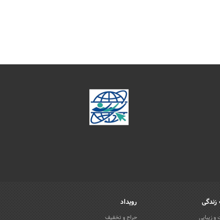
زندگی
رویداد
و زیبایی
حراج و تخفیف