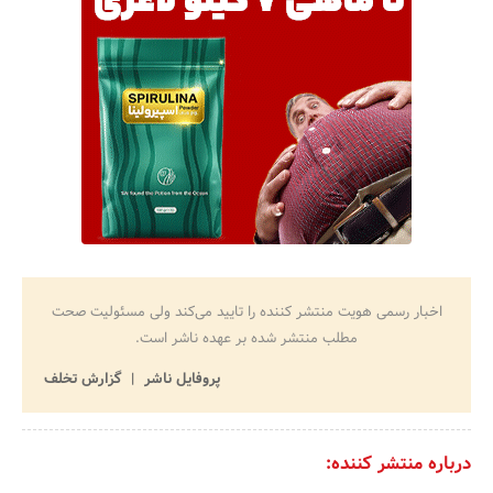
اخبار رسمی هویت منتشر کننده را تایید می‌کند ولی مسئولیت صحت
مطلب منتشر شده بر عهده ناشر است.
پروفایل ناشر
گزارش تخلف
درباره منتشر کننده: