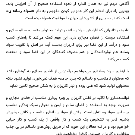
آگاهی مردم نیز به همان اندازه از نحوه استفاده صحیح از آن افزایش یابد.
بهترین راه برای انجام این کار عمومی کردن مفهومی به نام
«سواد رسانه‌ای»
است که در بسیاری از کشورهای جهان با موفقیت همراه بوده است.
علاوه بر تاثیراتی که افزایش سواد رسانه بر تولید محتوای مناسب، سالم سازی و
استفاده درست از فضای مجازی دارد، این مهم کمک می‌کند تا راه‌های کسب
سود و درآمد از این فضا نیز برای کاربران بدست آید، در اصل با تقویت سواد
رسانه هم تولیدکنندگان و هم مصرف کنندگان در این فضا سود و منفعت
کسب می‌کنند.
با ارتقای سواد رسانه‌ای می‌خواهیم درآمدزایی از فضای مجازی به گونه‌ای باشد
که محتوای نامناسب و ناسالم که بدرد جامعه هدف نمی‌خورد، تولید نشود بلکه
محتوایی تولید شود که غنی بوده و نیاز کاربران را به شکل صحیح تامین نماید.
توانمندسازی با تاکید بر نقش کاربران بر بهره برداری مناسب از فضای مجازی و
ضرورت توجه به استفاده از فضای سالم و ایمن و معرفی سبک زندگی مناسب
براساس سواد رسانه‌ای است. وقتی از سواد رسانه‌ای مناسب و کافی برخوردار
باشیم قادر به تشخیص یک کسب و کار واقعی از یک کسب و کار حبابی
خواهیم بود و در تله فعالان این حوزه که از طریق روش‌های ناسالم در پی جذب
مخاطب و کاربران هستند، گرفتار نخواهیم شد.