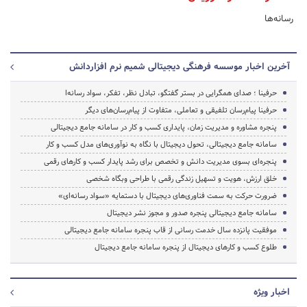
رسانه‌ها
آخرین اخبار موسسه فرهنگی دیجیتالی شمیم نرم افزاردانش
حرفینا ؛ صدای همگرایی در بستر گفتگو، تبادل نظر، تفکر، سواد رسانه‌ا
حرفینا پیام‌رسان تلفیقی و تعاملی، متفاوت از پیام‌رسان‌های دیگر
پنجره مشاوره و مدیریت زمان، پایداری کسب و کار در سامانه جامع دیجیتالی
سامانه جامع دیجیتالی، تحول دیجیتال با نگاه به نو‌آوری‌های مدل کسب و کار
پنجره‌ای بسوی مدیریت دانش و تخصص برای رشد پایدار کسب و کارهای رقمی
خلق ارزش، هویت و تسهیل زندگی رقمی با طراحی وبگاه شخصی
ضرورت حرکت به سمت فناوری‌های دیجیتال با دستمایه «سواد رسانه‌ای»
سامانه جامع دیجیتالی پنجره صدور و مجوز نشر دیجیتال
موفقیت پانزده سال خدمت رسانی از قاب پنجره سامانه جامع دیجیتالی
طلوع کسب و کار‌های دیجیتال از پنجره سامانه جامع دیجیتال
اخبار ویژه