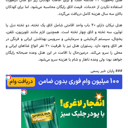
هتل به‌صورت 24 ساعته است و برای اقامت کودکان زیر دو سال درصورت
استفاده نکردن از خدمات، قیمت اتاق رایگان محاسبه می‌شود. اما برای کودکان
بالای سه سال هزینه کامل دریافت می‌گردد.
هتل نیکان دارای ۴۰ باب واحد اقامتی شامل اتاق یک تخته، دو تخته دبل یا
توئین، سه تخته و اتاق چهار تخته است. همچنین لازم مانند تلویزیون، تلفن،
یخچال، سیستم گرمایشی و سرمایشی و سرویس بهداشتی ایرانی و فرنگی در
هر اتاق وجود دارد. رستوران هتل نیز با ظرفیت 20 نفر انواع غذاهای ایرانی و
محلی را سرو می‌کند. درعین‌حال با اقامت در این هتل وعده صبحانه رایگان
خواهد بود؛ ولی وعده ناهار و شام با هزینه سرو می‌شود.
### پایان خبر رسمی