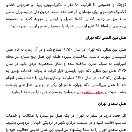
کوچک و خصوصی تا ظرفیت ۸۰ نفر با دکوراسیونی زیبا و هارمونی فضای
کلاسیک فرانسوی برای مهمانان فراهم شده است. درعین‌حال در رستوران سنتی
ترمه نیز می‌توانید فضایی کاملا اصیل و ایرانی را تجربه کنید و مجموعه
بی‌نظیری از انواع غذاهای ایرانی را همراه با موسیقی سنتی ایرانی میل نمایید.
جستجو
هتل بین المللی لاله تهران
هتل بین‌المللی لاله تهران در سال ۱۳۵۰ افتتاح شد و در آن زمان به نام هتل
کنتیننتال شهرت داشت. ساختمان سیزده طبقه این هتل پنج ستاره در محله
امیرآباد، به سبک مدرن ساخته شده و نمای منحصر‌به فردی دارد. در سال
۱۳۷۶ هتل بین‌المللی لاله مورد بازسازی قرار گرفت تا بتواند خدمات بهتری به
مهمانان ارائه کند. در سال ۱۴۰۱ عملیات نوسازی دیگری با دقت بیشتر انجام
شد تا هتل بین‌المللی لاله تهران، همچنان یکی از بهترین هتل‌های پایتخت
باشد. جهت
رزرو هتل لاله تهران
میتوانید به سایت علی بابا مراجعه فرمایید.
هتل سعدی تهران
اگر قصد دارید در سفر به تهران در یک هتل دو ستاره با امکانات و خدمات
مناسب اقامت کنید و در قسمت مرکزی شهر در نزدیکی خیابان فردوسی باشید،
هتل سعدی تهران را به شما پیشنهاد می‌کنیم. این هتل قدیمی فعالیت خود را