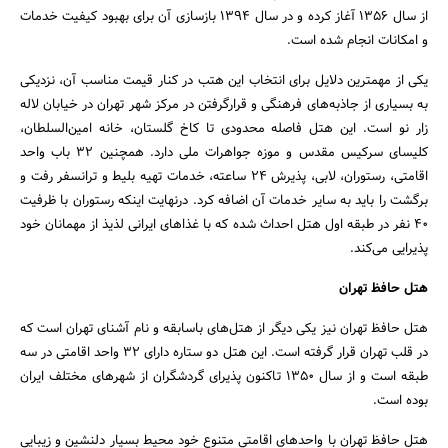
از سال ۱۳۵۶ آغاز کرده و در سال ۱۳۹۴ بازسازی آن برای بهبود کیفیت خدمات
و امکانات انجام شده است.
یکی از مهمترین دلایل برای انتخاب این هتب در کنار قیمت مناسب آن، نزدیکی
به بسیاری از جاذبه‌های فرهنگی و قرارگرفتن در مرکز شهر تهران در خیابان لاله
زار نو است. این هتل فاصله محدودی تا کاخ گلستان، خانه امین‌السلطان،
کلیسای سرکیس مقدس و موزه جواهرات ملی دارد. همچنین 32 باب واحد
اقامتی، رستوران، لابی، پذیرش ۲۴ ساعته، خدمات تهیه بلیط و ترانسفر رفت و
برگشت را باید به سایر خدمات آن اضافه کرد. درنهایت اینکه رستوران با ظرفیت
۴۰ نفر در طبقه اول هتل احداث شده که با غذاهای ایرانی لذیذ از مهمانان خود
پذیرایی می‌کند.
هتل حافظ تهران
هتل حافظ تهران نیز یکی دیگر از هتل‌های باسابقه و نام آشنای تهران است که
در قلب تهران قرار گرفته است. این هتل دو ستاره دارای ۳۲ واحد اقامتی در سه
طبقه است و از سال ۱۳۵۰ تاکنون پذیرای گردشگران از شهرهای مختلف ایران
بوده است.
هتل حافظ تهران با واحدهای اقامتی متنوع خود محیط بسیار دلنشین و زیبایی