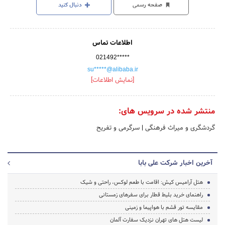
صفحه رسمی
دنبال کنید
اطلاعات تماس
021492*****
su*****@alibaba.ir
[نمایش اطلاعات]
منتشر شده در سرویس های:
گردشگری و میراث فرهنگی
|
سرگرمی و تفریح
آخرین اخبار شرکت علی بابا
هتل آرامیس کیش: اقامت با طعم لوکس، راحتی و شیک
راهنمای خرید بلیط قطار برای سفرهای زمستانی
مقایسه تور قشم با هواپیما و زمینی
لیست هتل های تهران نزدیک سفارت آلمان