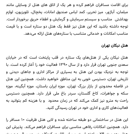
برای اقامت مسافران فراهم کرده و هر یک از اتاق های هتل از وسایلی مانند
مبلمان، آباژور، میز تحریر، کمد لباس صندوق امانات، یخچال، تلویزیون، لوازم
بهداشتی مناسب و سیستم سرمایش و گرمایش و اطفاء حریق برخوردار است.
توجه داشته باشید که این هتل نیز فقط یک هتل دو ستاره است و با قیمت
مناسب امکانات و خدماتی متناسب با ستاره‌های هتل ارائه می‌دهد.
هتل نیکان تهران
هتل نیکان یکی از هتل‌های یک ستاره در قلب پایتخت است که در خیابان
سعدی جنوبی تهران قرار دارد و از سال ۱۳۹۰ فعالیت خود را آغاز کرده است. با
توجه به نزدیک بودن این هتل به بسیاری از مراکز اداری و جاهای دیدنی و
تاریخی تهران، دسترسی خوبی به این مناطق خواهید داشت. همچنین این هتل
در فاصله محدودی از بازار بزرگ تهران، موزه ایران باستان، موزه آبگینه، موزه
سکه و جواهرات، کاخ گلستان، سردر باغ ملی قرار دارد. همچنین دسترسی
راحت به مترو نیز کمک می‌کند که در زمان محدود و با هزینه کم بتوانید به
فعالیت‌های کاری و اداری خود در تهران رسیدگی کنید.
این هتل در ساختمانی دو طبقه ساخته شده و لابی هتل ظرفیت ۱۰ مسافر را
دارد. همچنین امکانات رفاهی مناسبی برای مسافران فراهم می‌کند. پذیرش این