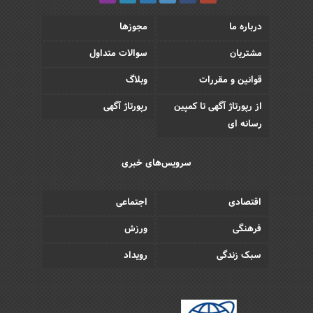
درباره ما
مجوزها
مشتریان
سوالات متداول
قوانین و مقررات
وبلاگ
از رپورتاژ آگهی تا کمپین
رپورتاژ آگهی
رسانه ای
سرویس‌های خبری
اقتصادی
اجتماعی
فرهنگی
ورزش
سبک زندگی
رویداد