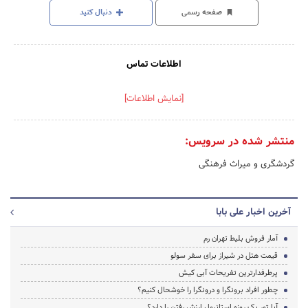
صفحه رسمی
دنبال کنید
اطلاعات تماس
[نمایش اطلاعات]
منتشر شده در سرویس:
گردشگری و میراث فرهنگی
آخرین اخبار علی بابا
آمار فروش بلیط تهران رم
قیمت هتل در شیراز برای سفر سولو
پرطرفدارترین تفریحات آبی کیش
چطور افراد برونگرا و درونگرا را خوشحال کنیم؟
آیا تور یک روزه استانبول ارزش رفتن را دارد؟