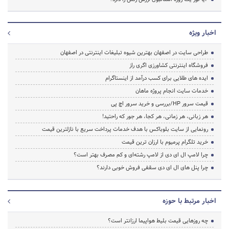
اخبار ویژه
طراحی سایت در اصفهان بهترین شیوه تبلیغات اینترنتی در اصفهان
فروشگاه اینترنتی کشاورزی اگری راز
ایده های طلایی برای کسب درآمد از اینستاگرام
خدمات سایت انجام پروژه ماهان
قیمت سرور HP/بررسی و خرید سرور اچ پی
هر زبانی، هر زمانی، هر کجا، هر جور که راحتید!
رونمایی از سایت بلوباکس با هدف خدمات پرداخت سریع با نازلترین قیمت
خرید تلگرام پرمیوم با ارزان ترین قیمت
چرا لامپ ال ای دی از لامپ رشته‌ای و کم مصرف بهتر است؟
چرا پنل های ال ای دی سقفی فروش خوبی دارند؟
اخبار مرتبط با حوزه
چه روزهایی قیمت بلیط هواپیما ارزانتر است؟