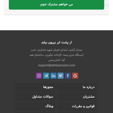
می خواهم مشترک شوم
از پشت ابر بیرون بیاید
میدان آزادی، ابتدای اتوبان شهید لشکری، جنب
ایستگاه مترو بیمه، کارخانه نوآوری، ساختمان هم
آوا، اخباررسمی
support@akhbarrasmi.com
درباره ما
مجوزها
مشتریان
سوالات متداول
قوانین و مقررات
وبلاگ