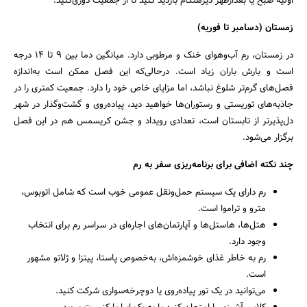
اولیه صبح یا بعدازظهر دیرهنگام بازدید کنید تا از جمعیت دوری‌کنید.
زمستان (دسامبر تا فوریه)
در زمستان، رم آب‌وهوای خنک و مرطوبی دارد. میانگین دما بین ۹ تا ۱۴ درجه
است و بارش باران زیاد است. درحالی‌که این فصل ممکن است به‌اندازه
فصل‌های گرم‌تر شلوغ نباشد، اما مزایای خاص خود را دارد. جمعیت کمتری را در
جاذبه‌های توریستی و رستوران‌ها خواهید دید، پیاده‌روی و گشت‌وگذار در شهر
دل‌پذیرتر از تابستان است، تعدادی رویداد و جشن کریسمس هم در این فصل
برگزار می‌شود.
چند نکته اضافی برای برنامه‌ریزی سفر به رم
رم دارای یک سیستم حمل‌ونقل عمومی خوب است که شامل اتوبوس،
مترو و تراموا است.
هتل‌ها، هاستل‌ها و آپارتمان‌های اجاره‌ای در سراسر رم برای انتخاب
وجود دارد.
رم به خاطر غذای خوشمزه‌اش، به‌خصوص پاستا، پیتزا و ژلاتو مشهور
است.
می‌توانید در یک تور پیاده‌روی یا دوچرخه‌سواری شرکت کنید.