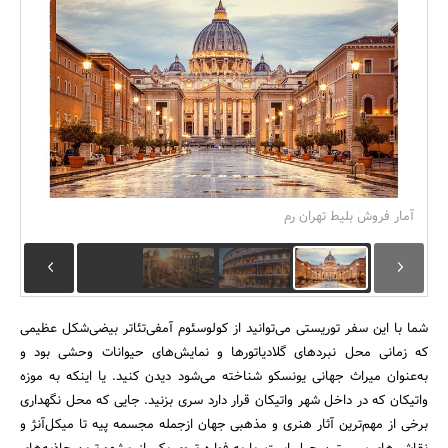
بانک، بیمه و سرمایه
مسکن و ساختمان
آمار فروش بلیط تهران رم
شما با این سفر توریستی می‌توانید از کولوسئوم آمفی‌تئاتر بیضی‌شکل عظیمی
که زمانی محل نبردهای گلادیاتورها و نمایش‌های حیوانات وحشی بود و
به‌عنوان میراث جهانی یونسکو شناخته می‌شود دیدن کنید. یا اینکه به موزه
واتیکان که در داخل شهر واتیکان قرار دارد سری بزنید. جایی که محل نگهداری
برخی از مهم‌ترین آثار هنری و مذهبی جهان ازجمله مجسمه پیه ‌تا میکل‌آنژ و