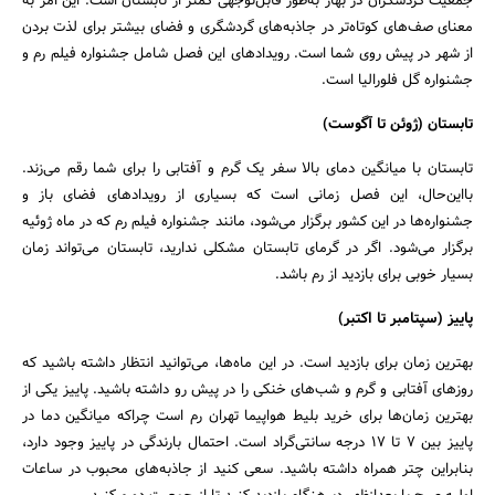
جمعیت گردشگران در بهار به‌طور قابل‌توجهی کمتر از تابستان است. این امر به
معنای صف‌های کوتاه‌تر در جاذبه‌های گردشگری و فضای بیشتر برای لذت بردن
از شهر در پیش روی شما است. رویدادهای این فصل شامل جشنواره فیلم رم و
جشنواره گل فلورالیا است.
تابستان (ژوئن تا آگوست)
تابستان با میانگین دمای بالا سفر یک گرم و آفتابی را برای شما رقم می‌زند.
بااین‌حال، این فصل زمانی است که بسیاری از رویدادهای فضای باز و
جشنواره‌ها در این کشور برگزار می‌شود، مانند جشنواره فیلم رم که در ماه ژوئیه
برگزار می‌شود. اگر در گرمای تابستان مشکلی ندارید، تابستان می‌تواند زمان
بسیار خوبی برای بازدید از رم باشد.
پاییز (سپتامبر تا اکتبر)
بهترین زمان برای بازدید است. در این ماه‌ها، می‌توانید انتظار داشته باشید که
روزهای آفتابی و گرم و شب‌های خنکی را در پیش رو داشته باشید. پاییز یکی از
بهترین زمان‌ها برای خرید بلیط هواپیما تهران رم است چراکه میانگین دما در
پاییز بین ۷ تا ۱۷ درجه سانتی‌گراد است. احتمال بارندگی در پاییز وجود دارد،
بنابراین چتر همراه داشته باشید. سعی کنید از جاذبه‌های محبوب در ساعات