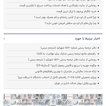
رونمایی از سایت بلوباکس با هدف خدمات پرداخت سریع با نازلترین قیمت
خرید تلگرام پرمیوم با ارزان ترین قیمت
چرا لامپ ال ای دی از لامپ رشته‌ای و کم مصرف بهتر است؟
چرا پنل های ال ای دی سقفی فروش خوبی دارند؟
اخبار مرتبط با حوزه
دفتر ترجمه رسمی شماره ۱۵۷۰ شهرکرد (مترجم سیتی)
راهنمای جامع ترجمه رسمی مدارک برای مهاجرت به کانادا
رونمایی از سایت دفتر ترجمه رسمی 1570 شهرکرد ( مترجم سیتی )
چگونه مهریه را سریع و قانونی وصول کنیم؟【سال1405】
ارائه خدمات مالیاتی در مازندران با بهترین راهکارهای قانونی
ویزای تحصیلی کانادا ۲۰۲۵؛ راهنمای کامل از انتخاب دانشگاه تا دریافت ویزا
بهترین وکیل دیوان عدالت اداری در تهران