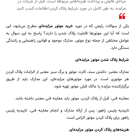
مراحل قانونی و پرداخت هزینه‌های مربوطه است. قبل از شرکت در
بانک، بیمه و سرمایه
مزایده، به طور کامل در مورد شرایط پلاک کردن اطلاعات کسب کنید.
مسکن و ساختمان
یکی از سوالات رایجی که در مورد
خرید موتور مزایده‌ای
مطرح می‌شود، این
است که آیا این موتورها قابلیت پلاک شدن را دارند؟ پاسخ به این سوال به
عوامل مختلفی از جمله نوع موتور، مدارک موجود و قوانین راهنمایی و رانندگی
بستگی دارد.
شرایط پلاک شدن موتور مزایده‌ای
مدارک معتبر: داشتن سند، کارت موتور و برگ سبز معتبر از الزامات پلاک کردن
هر موتوری است. در مورد موتورهای مزایده‌ای، این مدارک باید از طریق
برگزارکننده مزایده یا مالک قبلی موتور تهیه شود.
معاینه فنی: قبل از پلاک کردن، موتور باید معاینه فنی معتبر داشته باشد.
تاییدیه پلیس راهور: پس از ارائه مدارک و انجام معاینه فنی، تاییدیه پلیس
راهور برای پلاک کردن موتور الزامی است.
هزینه‌های پلاک کردن موتور مزایده‌ای