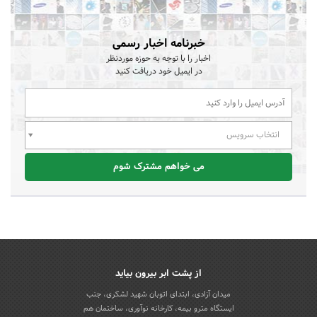
خبرنامه اخبار رسمی
اخبار را با توجه به حوزه موردنظر
در ایمیل خود دریافت کنید
انتخاب سرویس
می خواهم مشترک شوم
از پشت ابر بیرون بیاید
میدان آزادی، ابتدای اتوبان شهید لشکری، جنب
ایستگاه مترو بیمه، کارخانه نوآوری، ساختمان هم