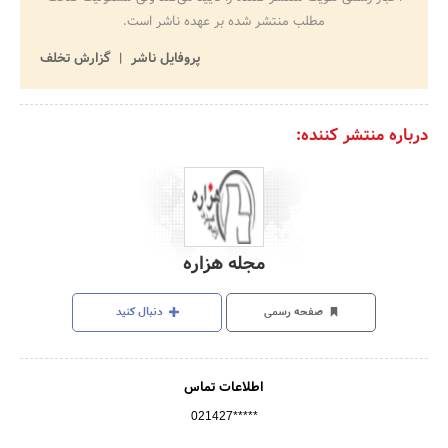
مطلب منتشر شده بر عهده ناشر است.
پروفایل ناشر
گزارش تخلف
درباره منتشر کننده:
مجله هزاره
صفحه رسمی
دنبال کنید
اطلاعات تماس
021427*****