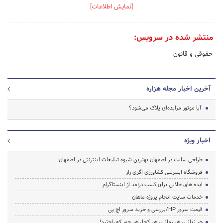
[نمایش اطلاعات]
منتشر شده در سرویس:
حقوقی و قانون
آخرین اخبار مجله هزاره
آیا موتور مزایده‌ای پلاک می‌شود؟
اخبار ویژه
طراحی سایت در اصفهان بهترین شیوه تبلیغات اینترنتی در اصفهان
فروشگاه اینترنتی کشاورزی اگری راز
ایده های طلایی برای کسب درآمد از اینستاگرام
خدمات سایت انجام پروژه ماهان
قیمت سرور HP/بررسی و خرید سرور اچ پی
هر زبانی، هر زمانی، هر کجا، هر جور که راحتید!