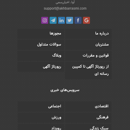
آوا، اخباررسمی
support@akhbarrasmi.com
درباره ما
مجوزها
مشتریان
سوالات متداول
قوانین و مقررات
وبلاگ
از رپورتاژ آگهی تا کمپین
رپورتاژ آگهی
رسانه ای
سرویس‌های خبری
اقتصادی
اجتماعی
فرهنگی
ورزش
سبک زندگی
رویداد