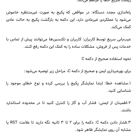
ریست سریع خطا را فراهم می‌کند.
راه‌اندازی مجدد دستگاه: در مواقعی که پکیج به صورت غیرمنتظره خاموش
می‌شود یا عملکردی غیرعادی دارد، این دکمه به بازگشت پکیج به حالت عادی
کمک می‌کند.
عیب‌یابی سریع توسط کاربران: کاربران و تکنسین‌ها می‌توانند پیش از تماس با
خدمات پس از فروش، مشکلات ساده را به کمک این دکمه رفع کنند.
نحوه استفاده صحیح از دکمه C
برای بهره‌برداری ایمن و صحیح از دکمه C، مراحل زیر توصیه می‌شود:
۱.مشاهده خطا: ابتدا نمایشگر پکیج را بررسی کرده و نوع خطای موجود را
شناسایی کنید.
۲.اطمینان از ایمنی: فشار آب و گاز را کنترل کنید تا در محدوده استاندارد
باشند.
3.فشار دادن دکمه C: دکمه را برای ۲ تا ۳ ثانیه نگه دارید تا علامت RST یا
مشابه آن روی نمایشگر ظاهر شود.