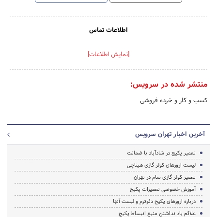
اطلاعات تماس
[نمایش اطلاعات]
منتشر شده در سرویس:
کسب و کار و خرده فروشی
آخرین اخبار تهران سرویس
تعمیر پکیج در شادآباد با ضمانت
لیست ارورهای کولر گازی هیتاچی
تعمیر کولر گازی سام در تهران
آموزش خصوصی تعمیرات پکیج
درباره ارورهای پکیج دئوترم و لیست آنها
علائم باد نداشتن منبع انبساط پکیج