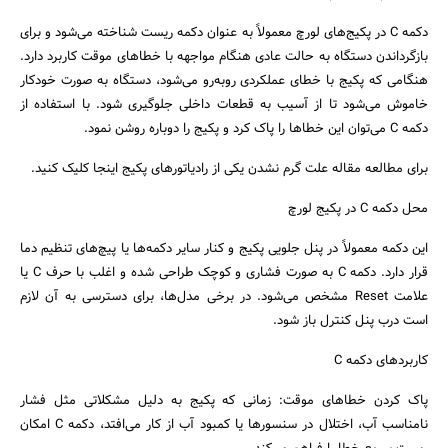
دکمه C در پکیج‌های لورچ معمولاً به عنوان دکمه ریست شناخته می‌شود و برای
بازگرداندن دستگاه به حالت عادی هنگام مواجهه با خطاهای موقت کاربرد دارد.
هنگامی که پکیج با خطای عملکردی روبه‌رو می‌شود، دستگاه به صورت خودکار
خاموش می‌شود تا از آسیب به قطعات داخلی جلوگیری شود. با استفاده از
دکمه C می‌توان این خطاها را پاک کرد و پکیج را دوباره روشن نمود.
برای مطالعه مقاله علت گرم نشدن یکی از رادیاتورهای پکیج اینجا کلیک کنید.
محل دکمه C در پکیج لورچ
این دکمه معمولاً در پنل جلویی پکیج و کنار سایر دکمه‌ها یا پیچ‌های تنظیم دما
قرار دارد. دکمه C به صورت فشاری و کوچک طراحی شده و اغلب با حرف C یا
علامت Reset مشخص می‌شود. در برخی مدل‌ها، برای دسترسی به آن لازم
است درب پنل کنترل باز شود.
کاربردهای دکمه C
پاک کردن خطاهای موقت: زمانی که پکیج به دلیل مشکلاتی مثل فشار
نامناسب آب، اختلال در سنسورها یا کمبود آب از کار می‌افتد، دکمه C امکان