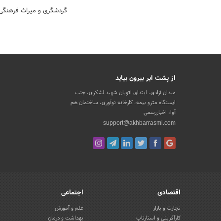
گردشگری و میراث فرهنگی
از پشت ابر بیرون بیاید
میدان آزادی، ابتدای اتوبان شهید لشکری، جنب
ایستگاه مترو بیمه، کارخانه نوآوری، ساختمان هم
آوا، اخباررسمی
support@akhbarrasmi.com
اقتصادی
اجتماعی
تجارت و بازار
علم و آموزش
کارآفرینی و استارتاپ
بهداشت و درمان