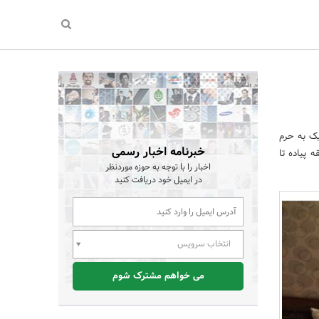
یک به حرم
خبرنامه اخبار رسمی
تل در خیابان امام رضا , امام رضا 8 واقع شده است و کمتر از 5 دقیقه پیاده تا
اخبار را با توجه به حوزه موردنظر
در ایمیل خود دریافت کنید
انتخاب سرویس
می خواهم مشترک شوم