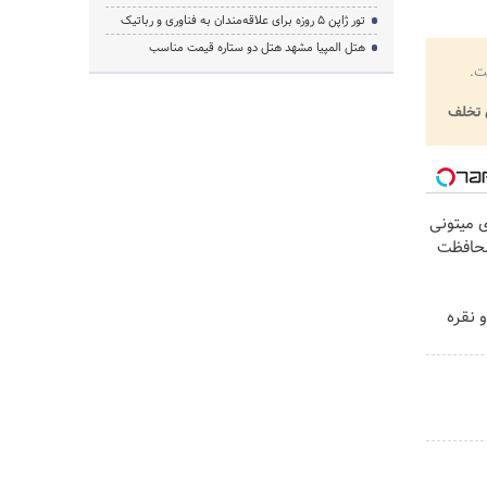
تور ژاپن ۵ روزه برای علاقه‌مندان به فناوری و رباتیک
هتل المپیا مشهد هتل دو ستاره قیمت مناسب
ت.
تخلف
ی میتونی
محافظت
 نقره