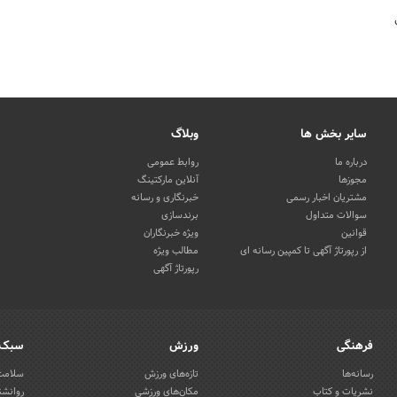
سایر بخش ها
وبلاگ
درباره ما
روابط عمومی
مجوزها
آنلاین مارکتینگ
مشتریان اخبار رسمی
خبرنگاری و رسانه
سوالات متداول
برندسازی
قوانین
ویژه خبرنگاران
از رپورتاژ آگهی تا کمپین رسانه ای
مطالب ویژه
رپورتاژ آگهی
فرهنگی
ورزش
سبک 
رسانه‌ها
تازه‌های ورزش
سلامت 
نشریات و کتاب
مکان‌های ورزشی
روانشن