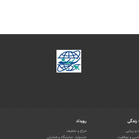
زندگی
رویداد
و زیبایی
حراج و تخفیف
اسی و موفقیت
جشنواره، نمایشگاه و همایش