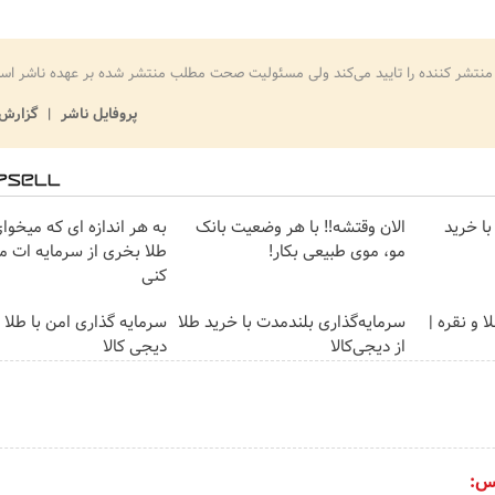
منتشر کننده را تایید می‌کند ولی مسئولیت صحت مطلب منتشر شده بر عهده ناشر اس
پروفایل ناشر
گزارش 
با خرید
الان وقتشه‼️ با هر وضعیت بانک
به هر اندازه ای که میخوا
مو، موی طبیعی بکار!
طلا بخری از سرمایه ات 
کنی
 و نقره |
سرمایه‌گذاری بلندمدت با خرید طلا
سرمایه گذاری امن با طلا و
از دیجی‌کالا
دیجی کالا
س: