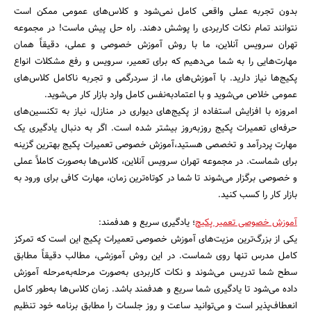
بدون تجربه عملی واقعی کامل نمی‌شود و کلاس‌های عمومی ممکن است
نتوانند تمام نکات کاربردی را پوشش دهند. راه حل پیش ماست! در مجموعه
تهران سرویس آنلاین، ما با روش آموزش خصوصی و عملی، دقیقاً همان
مهارت‌هایی را به شما می‌دهیم که برای تعمیر، سرویس و رفع مشکلات انواع
پکیج‌ها نیاز دارید. با آموزش‌های ما، از سردرگمی و تجربه ناکامل کلاس‌های
عمومی خلاص می‌شوید و با اعتمادبه‌نفس کامل وارد بازار کار می‌شوید.
امروزه با افزایش استفاده از پکیج‌های دیواری در منازل، نیاز به تکنسین‌های
حرفه‌ای تعمیرات پکیج روزبه‌روز بیشتر شده است. اگر به دنبال یادگیری یک
مهارت پردرآمد و تخصصی هستید،آموزش خصوصی تعمیرات پکیج بهترین گزینه
برای شماست. در مجموعه تهران سرویس آنلاین، کلاس‌ها به‌صورت کاملاً عملی
و خصوصی برگزار می‌شوند تا شما در کوتاه‌ترین زمان، مهارت کافی برای ورود به
بازار کار را کسب کنید.
آموزش خصوصی تعمیر پکیج
؛ یادگیری سریع و هدفمند:
یکی از بزرگ‌ترین مزیت‌های آموزش خصوصی تعمیرات پکیج این است که تمرکز
کامل مدرس تنها روی شماست. در این روش آموزشی، مطالب دقیقاً مطابق
سطح شما تدریس می‌شوند و نکات کاربردی به‌صورت مرحله‌به‌مرحله آموزش
داده می‌شود تا یادگیری شما سریع و هدفمند باشد. زمان کلاس‌ها به‌طور کامل
انعطاف‌پذیر است و می‌توانید ساعت و روز جلسات را مطابق برنامه خود تنظیم