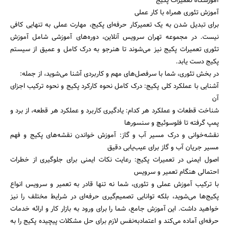
آموزشگاه تعمیرات پکیج
آموزش تئوری همراه با کار عملی
برای تبدیل شدن به یک تعمیرکار حرفه‌ای پکیج، مهارت عملی به تنهایی کافی
نیست. در مجموعه تهران سرویس آنلاین، دوره‌های آموزشی شامل آموزش
تئوری تعمیرات پکیج نیز می‌شوند تا هنرجو به درک کامل و عمیق از سیستم
پکیج دست یابد.
در بخش تئوری، شما با سرفصل‌های مهم و کاربردی آشنا می‌شوید، از جمله:
آشنایی با عملکرد کلی پکیج: درک کامل نحوه کارکرد پکیج و نحوه ترکیب اجزای
آن
شناخت قطعات و عملکرد هر کدام: یادگیری کاربرد و عملکرد هر قطعه، از برد و
پمپ گرفته تا فلوسوئیچ و سنسورها
نقشه‌خوانی و درک مسیر آب و گاز: آموزش خواندن نقشه‌های پکیج و فهم
مسیر جریان آب و گاز برای عیب‌یابی دقیق
اصول ایمنی در تعمیرات پکیج: رعایت نکات ایمنی برای جلوگیری از خطرات
احتمالی هنگام تعمیر و سرویس
با ترکیب آموزش عملی و تئوری، شما نه تنها قادر به تعمیر و سرویس انواع
پکیج‌ها می‌شوید، بلکه توانایی تصمیم‌گیری حرفه‌ای در شرایط مختلف را نیز
خواهید داشت. این آموزش جامع، شما را برای ورود به بازار کار و ارائه خدمات
حرفه‌ای آماده می‌کند و اعتمادبه‌نفس لازم برای حل مشکلات پیچیده پکیج را به