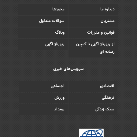
درباره ما
مجوزها
مشتریان
سوالات متداول
قوانین و مقررات
وبلاگ
از رپورتاژ آگهی تا کمپین
رپورتاژ آگهی
رسانه ای
سرویس‌های خبری
اقتصادی
اجتماعی
فرهنگی
ورزش
سبک زندگی
رویداد