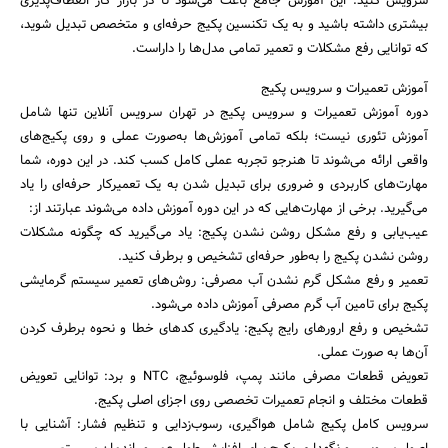
سرویس کنید. این آموزش جامع باعث می‌شود تا در بازار کار انعطاف‌پذیری
بیشتری داشته باشید و به یک تکنسین پکیج حرفه‌ای و متخصص تبدیل شوید،
که توانایی رفع مشکلات و تعمیر تمامی مدل‌ها را داراست.
آموزش تعمیرات و سرویس پکیج
دوره آموزش تعمیرات و سرویس پکیج در تهران سرویس آنلاین تنها شامل
آموزش تئوری نیست؛ بلکه تمامی آموزش‌ها به‌صورت عملی و روی پکیج‌های
واقعی ارائه می‌شوند تا هنرجو تجربه عملی کامل کسب کند. در این دوره، شما
جستجو
مهارت‌های کاربردی و ضروری برای تبدیل شدن به یک تعمیرکار حرفه‌ای را یاد
می‌گیرید. برخی از مهارت‌هایی که در این دوره آموزش داده می‌شوند عبارتند از:
عیب‌یابی و رفع مشکل روشن نشدن پکیج: یاد می‌گیرید که چگونه مشکلات
روشن نشدن پکیج را به‌طور حرفه‌ای تشخیص و برطرف کنید.
تعمیر و رفع مشکل گرم نشدن آب مصرفی: روش‌های تعمیر سیستم گرمایشی
پکیج برای تامین آب گرم مصرفی آموزش داده می‌شود.
تشخیص و رفع ارورهای رایج پکیج: یادگیری کدهای خطا و نحوه برطرف کردن
آن‌ها به صورت عملی.
تعویض قطعات مصرفی مانند پمپ، فلوسوئیچ، NTC و برد: توانایی تعویض
قطعات مختلف و انجام تعمیرات تخصصی روی اجزای اصلی پکیج.
سرویس کامل پکیج شامل هواگیری، رسوب‌زدایی و تنظیم فشار: آشنایی با