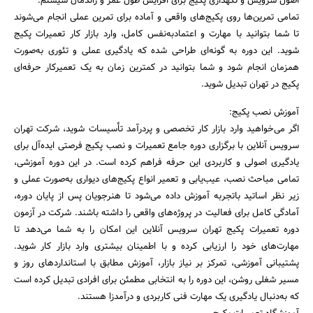
اصول سرویس و نگهداری پکیج برای افزایش طول عمر و راندمان سیستم.
تمامی تمرین‌ها روی پکیج‌های واقعی و آماده برای تمرین عملی انجام می‌شوند
تا شما بتوانید با مهارت و اعتمادبه‌نفس کامل، وارد بازار کار تعمیرات پکیج
شوید. این دوره به گونه‌ای طراحی شده که یادگیری عملی و تئوری به‌صورت
همزمان انجام شود و شما بتوانید در کمترین زمان به یک تعمیرکار حرفه‌ای
پکیج در تهران تبدیل شوید.
آموزش نصب پکیج:
اگر می‌خواهید وارد بازار کار تخصصی و پردرآمد تأسیسات شوید، شرکت تهران
سرویس آنلاین با برگزاری دوره جامع تعمیرات و نصب پکیج فرصتی ایده‌آل برای
یادگیری اصولی و کاربردی این حرفه فراهم کرده است. در این دوره آموزشی،
تمامی مباحث نصب، عیب‌یابی و تعمیر انواع پکیج‌های دیواری به‌صورت عملی و
زیر نظر اساتید باتجربه آموزش داده می‌شود تا هنرجویان پس از پایان دوره،
آمادگی کامل برای فعالیت در پروژه‌های واقعی را داشته باشند. شرکت در آزمون
دوره تعمیرات پکیج تهران سرویس آنلاین این امکان را به شما می‌دهد تا
مهارت‌های خود را ارزیابی کرده و با اطمینان بیشتری وارد بازار کار شوید.
پشتیبانی آموزشی، تمرکز بر نیاز بازار، آموزش مطابق با استانداردهای روز و
مسیر شغلی روشن، این دوره را به انتخابی مطمئن برای افرادی تبدیل کرده است
که به‌دنبال یادگیری یک مهارت فنی کاربردی و درآمدزا هستند.