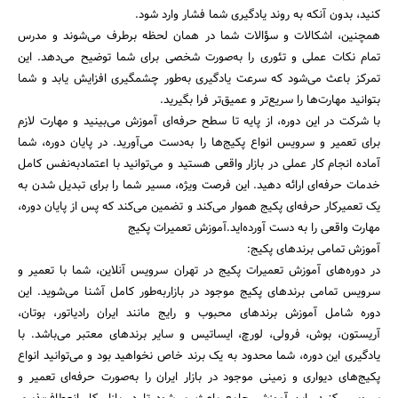
کنید، بدون آنکه به روند یادگیری شما فشار وارد شود.
همچنین، اشکالات و سؤالات شما در همان لحظه برطرف می‌شوند و مدرس
تمام نکات عملی و تئوری را به‌صورت شخصی برای شما توضیح می‌دهد. این
تمرکز باعث می‌شود که سرعت یادگیری به‌طور چشمگیری افزایش یابد و شما
بتوانید مهارت‌ها را سریع‌تر و عمیق‌تر فرا بگیرید.
با شرکت در این دوره، از پایه تا سطح حرفه‌ای آموزش می‌بینید و مهارت لازم
برای تعمیر و سرویس انواع پکیج‌ها را به‌دست می‌آورید. در پایان دوره، شما
آماده انجام کار عملی در بازار واقعی هستید و می‌توانید با اعتمادبه‌نفس کامل
خدمات حرفه‌ای ارائه دهید. این فرصت ویژه، مسیر شما را برای تبدیل شدن به
یک تعمیرکار حرفه‌ای پکیج هموار می‌کند و تضمین می‌کند که پس از پایان دوره،
مهارت واقعی را به دست آورده‌اید.آموزش تعمیرات پکیج
آموزش تمامی برندهای پکیج:
در دوره‌های آموزش تعمیرات پکیج در تهران سرویس آنلاین، شما با تعمیر و
سرویس تمامی برندهای پکیج موجود در بازاربه‌طور کامل آشنا می‌شوید. این
دوره شامل آموزش برندهای محبوب و رایج مانند ایران رادیاتور، بوتان،
آریستون، بوش، فرولی، لورچ، ایساتیس و سایر برندهای معتبر می‌باشد. با
یادگیری این دوره، شما محدود به یک برند خاص نخواهید بود و می‌توانید انواع
پکیج‌های دیواری و زمینی موجود در بازار ایران را به‌صورت حرفه‌ای تعمیر و