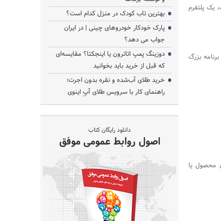
وگل ادز (Google Ads) معروف است، یک پلتفرم
بهترین تاب کودک در منزل کدام است؟
پارک خودکار خودروهای چینی | در ایران
جواب می دهد؟
جستجو
دوزینگ پمپ اتاترون یا اینجکتا؟ مقایسه‌ای
برنامه بزرگ
که قبل از خرید باید بخوانید
خرید طلای آب‌شده و نقره بدون اجرت؛
راهنمای کار با سرویس طلای آپِ اینوی
دانلود رایگان کتاب
اصول روابط عمومی موفق
دن محصول یا