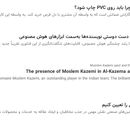
وی PVC چاپ شود؟
گارانتی ضمانتی است که به واسطه آن مشتری با دل قرص خرید کند. به واسطه این کا
| دست دوستی نویسنده‌ها به‌سمت ابزارهای هوش مصنوعی
ا رشد چشمگیر هوش مصنوعی، قابلیت‌های شگفت‌انگیزی از این فناوری تقریباً جدید 
Moslem Kazemi past and the
The presence of Moslem Kazemi in Al-Kazema an
ionnaire Moslem Kazemi, an outstanding player in the Indian team; The brillian
را تعیین کنیم
یزرهای صنعتی نقش مهمی در جذب مخاطبان و ایجاد علاقه به خدمات و محصولات شما