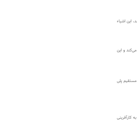
، این اشیاء
ی ویزیت است که از فناوری NFC استفاده می‌کند و این
 مستقیم پلی
به کارآفرینی