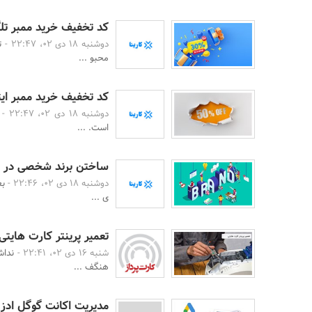
کد تخفیف خرید ممبر تلگ
دوشنبه 18 دی 02، 22:47 -
ت
محبو ...
کد تخفیف خرید ممبر ایت
دوشنبه 18 دی 02، 22:47 -
است. ...
ساختن برند شخصی در تویی
دوشنبه 18 دی 02، 22:46 -
بع
ی ...
تعمیر پرینتر کارت هایتی
شنبه 16 دی 02، 22:41 -
نداش
هنگف ...
مدیریت اکانت گوگل ادز 