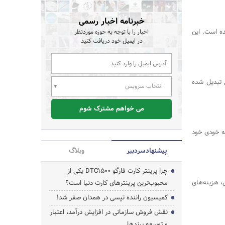
خبرنامه اخبار رسمی
ده است. این
اخبار را با توجه به حوزه موردنظر
در ایمیل خود دریافت کنید
ی تبدیل شده
انتخاب سرویس
می خواهم مشترک شوم
به خودی خود
پیشنهاد‌سردبیر
وبلاگ
چرا پرینتر کارت فارگو DTC1500 یکی از
، هزینه‌های
محبوب‌ترین پرینترهای کارت دنیا است؟
کمیسیون راننده تپسی در همدان صفر شد!
نقش فروش سازمانی در افزایش درآمد، اعتبار
و توسعه برندها