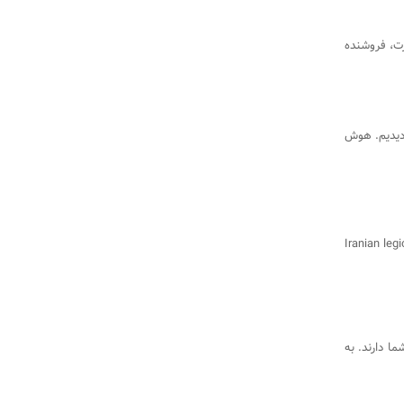
رت، فروشنده
دیدیم. هوش
Iranian leg
 دارند. به