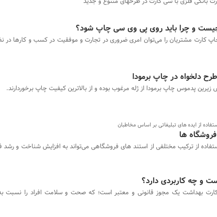
رت بانکی فلزی با سی کارت در طرحهای متنوع و جدید
چیست و چرا باید روی پی وی سی چاپ شود؟
پ کارت مشتریان را می‌توان امری ضروری در تجارت و موفقیت در کسب و کارها در نظ
رح دلخواه در چاپ برمودا
زیرین پدموس چاپ برمودا از ژله مرغوب بوده و از بالاترین کیفیت چاپ برخوردارند.
ستفاده از ایده های تبلیغاتی بر اساس مخاطبان
 فروشگاه ها
تفاده از ترکیب مختلفی از استند های فروشگاهی می‌تواند به افزایش شناخت و رشد 
ارت بهداشت یک مجوز قانونی و معتبر است؛ که صحت و سلامت افراد را نسبت به 