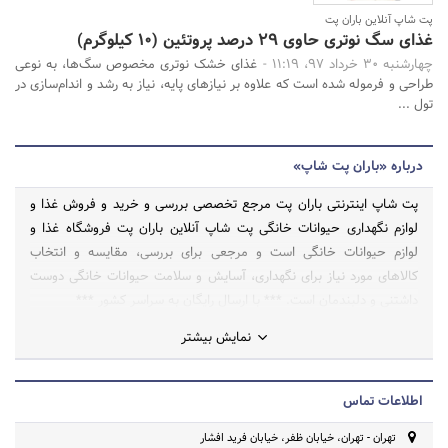
پت شاپ آنلاین باران پت
غذای سگ نوتری حاوی ۲۹ درصد پروتئین (۱۰ کیلوگرم)
چهارشنبه 30 خرداد 97، 11:19 -
غذای خشک نوتری مخصوص سگ‌ها، به نوعی
طراحی و فرموله شده است که علاوه بر نیازهای پایه، نیاز به رشد و اندام‌سازی در
تول ...
درباره «باران پت شاپ»
پت شاپ اینترنتی باران پت مرجع تخصصی بررسی و خرید و فروش غذا و
لوازم نگهداری حیوانات خانگی پت شاپ آنلاین باران پت فروشگاه غذا و
لوازم حیوانات خانگی است و مرجعی برای بررسی، مقایسه و انتخاب
کالاهای مورد نیاز برای نگهداری، آسایش و سلامت حیوانات خانگی دوست
داشتنی و دلبندمان است. *** با ارسال رایگان به سراسر کشور ***
نمایش بیشتر
اطلاعات تماس
تهران - تهران، خیابان ظفر، خیابان فرید افشار