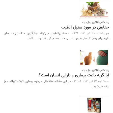
پت شاپ آنلاین باران پت
حقایقی در مورد سنبل الطیب
چهارشنبه 20 تیر 97، 11:39 -
سنبل‌الطیب می‌تواند جایگزین مناسبی به جای
دارو برای رفع ناراحتی‌های عصبی، معالجه مرض قند و ... باشد.
پت شاپ آنلاین باران پت
آیا گربه باعث بیماری و نازایی انسان است؟
سه‌شنبه 12 تیر 97، 14:04 -
در این مقاله اطلاعاتی درباره بیماری توکستوپلاسموز
ارائه می‌شود.