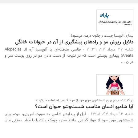
بانک، بیمه و سرمایه
مسکن و ساختمان
بیماری آلوپسیا چیست و چگونه درمان می‌شود؟
دلایل ریزش مو و راه‌های پیشگیری از آن در حیوانات خانگی
شنبه 27 مرداد 97، 14:29 -
طاسی منطقه‌ای یا آلوپسیا آره اتا (Alopecia
Areata) بیماری پوستی است که در نتیجه از دست دادن مو در روی پوست سر و
در ن ...
جستجو
در گذشته مردم برای شستشوی موی خود از مواد گیاهی استفاده می‌کردند
آیا شامپو انسان مناسب شست‌و‌شو حیوان است؟
شنبه 13 مرداد 97، 13:18 -
قبل از پیدایش شامپو به صورت امروزی، مردم برای
شستشوی موی خود از مواد گیاهی مانند سدر، چوبک و کتیرا یا مواد معدنی مان
...