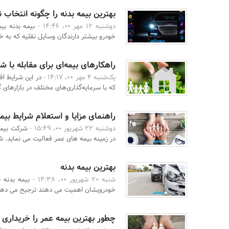
بهترین بیمه بدنه را چگونه انتخاب ن
دوشنبه 12 مهر 00، 14:46 -
بیمه بدنه بی
خودرو بیشتر دارندگان وسایل نقلیه که به خو
راهکارهای بیمه‌‌ای برای مقابله با
یک‌شنبه 4 مهر 00، 14:17 -
در این شرایط اق
که با سرمایه‌گذاری‌های مختلف در بازارهای گو
راهنمای مزایا و استعلام شرایط بیم
دوشنبه 22 شهریور 00، 15:49 -
شرکت بیمه
در زمینه بیمه های عمر فعالیت می نماید. شما
بهترین بیمه بدنه
شنبه 20 شهریور 00، 14:38 -
بیمه بدنه 
خودرویشان اهمیت می دهند ترجیح می دهند ک
چطور بهترین بیمه عمر را خریداری 