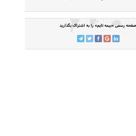
فحه رسمی «بیمه تایم» را به اشتراک بگذارید
جستجو