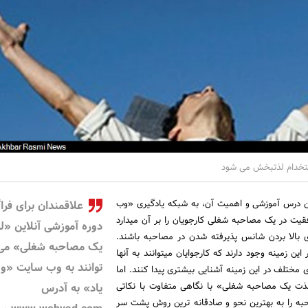
تخدام لذتبخش می شود
این درس آموزشی و اهمیت آن، به شبکه یادگیری «وب
علاقمندان برای فرا
فقیت در یک مصاحبه شغلی کارجویان را بر آن میدارد
دوره آموزشی آنلاین «
ای بالا بردن شانس پذیرفته شدن در مصاحبه باشند.
یک مصاحبه شغلی» می
 این زمینه وجود دارند که کارجوایان میتوانند به آنها
توانند به وب سایت «و
 مختلف در این زمینه آشنایی بیشتری پیدا کنند. اما
لذت یک مصاحبه شغلی» با نگاهی متفاوت با نکاتی
یاد» به آدرس
به را به بهترین نحو و صادقانه ترین روش پشت سر