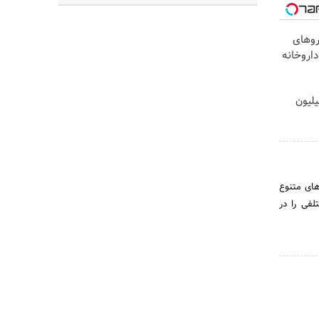
روهای
داروخانه
یلیون
های متنوع
لفی را در