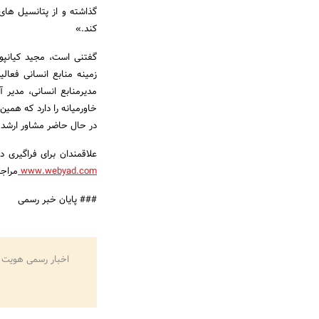
گذاشته و از پتانسیل های
کند.»
گفتنی است، مجید کیانپو
مدیرمنابع انسانی، مدیر 
خاورمیانه را دارد که همی
در حال حاضر مشاور ارشد م
علاقمندان برای فراگیری د
www.webyad.com
مراجع
### پایان خبر رسمی
اخبار رسمی هویت 