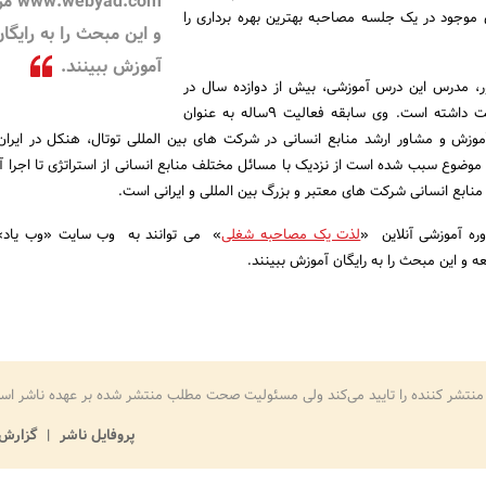
yad.com
 موجود در یک جلسه مصاحبه بهترین بهره برداری را
و این مبحث را به رایگا
آموزش ببینند.
ر، مدرس این درس آموزشی، بیش از دوازده سال در
زمینه منابع انسانی فعالیت داشته است. وی سابقه فعالیت 9ساله به عنوان
آموزش و مشاور ارشد منابع انسانی در شرکت های بین المللی توتال، هنکل در ایرا
ن موضوع سبب شده است از نزدیک با مسائل مختلف منابع انسانی از استراتژی تا اجرا آ
نابع انسانی شرکت های معتبر و بزرگ بین المللی و ایرانی است.
وره آموزشی آنلاین «
لذت یک مصاحبه شغلی
» می توانند به وب سایت «وب یاد»
ه و این مبحث را به رایگان آموزش ببینند.
منتشر کننده را تایید می‌کند ولی مسئولیت صحت مطلب منتشر شده بر عهده ناشر اس
پروفایل ناشر
گزارش 