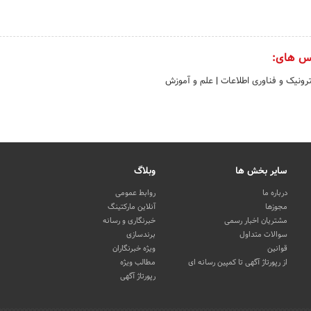
س های:
ترونیک و فناوری اطلاعات
|
علم و آموزش
سایر بخش ها
وبلاگ
درباره ما
روابط عمومی
مجوزها
آنلاین مارکتینگ
مشتریان اخبار رسمی
خبرنگاری و رسانه
سوالات متداول
برندسازی
قوانین
ویژه خبرنگاران
از رپورتاژ آگهی تا کمپین رسانه ای
مطالب ویژه
رپورتاژ آگهی