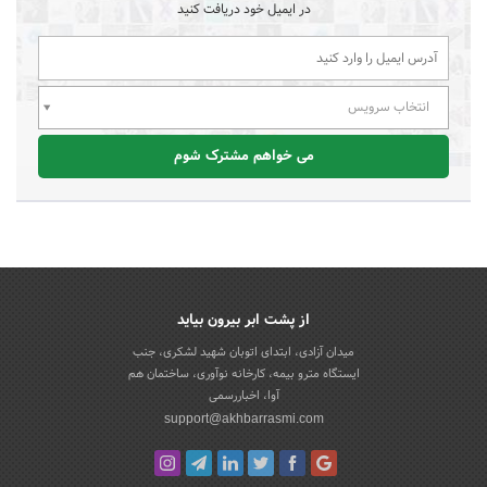
در ایمیل خود دریافت کنید
انتخاب سرویس
می خواهم مشترک شوم
از پشت ابر بیرون بیاید
میدان آزادی، ابتدای اتوبان شهید لشکری، جنب
ایستگاه مترو بیمه، کارخانه نوآوری، ساختمان هم
آوا، اخباررسمی
support@akhbarrasmi.com