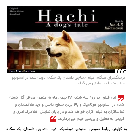
بانک، بیمه و سرمایه
مسکن و ساختمان
فرهنگسرای هنگام، فیلم «هاچی داستان یک سگ» دوبله شده در استودیو
هونامیک را به نمایش می گذارد.
این فیلم، در روز سه شنبه 28 بهمن ماه به منظور معرفی آثار دوبله
شده در استودیو هونامیک و بالا بردن سطح دانش و دید علاقمندان و
تماشاگران به فیلم اکران خواهد شد و در پایان نمایش، غلامرضاآذری و
کریمی به تحلیل و بررسی فیلم می پردازند.
به گزارش روابط عمومی استودیو هونامیک، فیلم «هاچی داستان یک سگ»