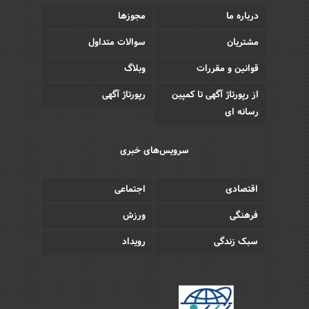
درباره ما
مجوزها
مشتریان
سوالات متداول
قوانین و مقررات
وبلاگ
از رپورتاژ آگهی تا کمپین
رپورتاژ آگهی
رسانه ای
سرویس‌های خبری
اقتصادی
اجتماعی
فرهنگی
ورزش
سبک زندگی
رویداد